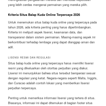
yang lebih cerdas mengenai permainan yang mereka pilih.
Kriteria Situs Balap Kuda Online Terpercaya 2026
Untuk menemukan situs balap kuda online yang terpercaya pada
tahun 2026, ada kriteria penting yang harus dipertimbangkan.
Kriteria ini meliputi aspek lisensi, keamanan data, dan
transparansi dalam sistem permainan. Masing-masing aspek ini
berkontribusi terhadap lembaga yang dapat dianggap aman dan
adil.
LISENSI RESMI DAN REGULASI
Situs balap kuda online yang terpercaya harus memiliki lisensi
resmi yang dikeluarkan oleh otoritas perjudian yang diakui.
Lisensi ini menunjukkan bahwa situs tersebut beroperasi sesuai
dengan regulasi yang ketat. Negara-negara seperti Malta, Inggris,
dan Curacao adalah contoh lokasi yang memberikan lisensi
perjudian terpercaya.
Penting untuk memeriksa informasi lisensi yang tertera di situs.
Biasanya, informasi ini dapat ditemukan di bagian footer situs