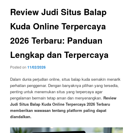
Review Judi Situs Balap
Kuda Online Terpercaya
2026 Terbaru: Panduan
Lengkap dan Terpercaya
Posted on
11/02/2026
Dalam dunia perjudian online, situs balap kuda semakin menarik
perhatian penggemar. Dengan banyaknya pilihan yang tersedia,
penting untuk menemukan situs yang terpercaya agar
pengalaman bermain tetap aman dan menyenangkan.
Review
Judi Situs Balap Kuda Online Terpercaya 2026 Terbaru
memberikan wawasan tentang platform paling dapat
diandalkan.