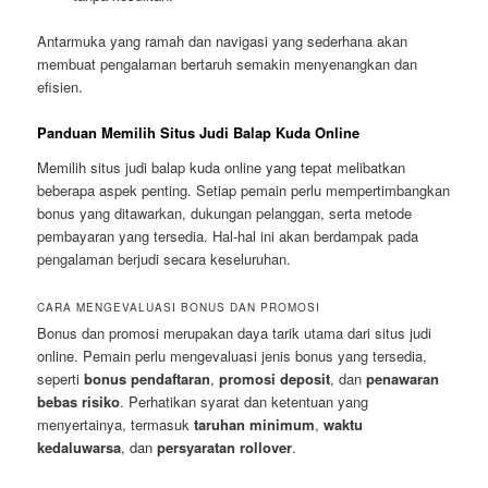
Antarmuka yang ramah dan navigasi yang sederhana akan
membuat pengalaman bertaruh semakin menyenangkan dan
efisien.
Panduan Memilih Situs Judi Balap Kuda Online
Memilih situs judi balap kuda online yang tepat melibatkan
beberapa aspek penting. Setiap pemain perlu mempertimbangkan
bonus yang ditawarkan, dukungan pelanggan, serta metode
pembayaran yang tersedia. Hal-hal ini akan berdampak pada
pengalaman berjudi secara keseluruhan.
CARA MENGEVALUASI BONUS DAN PROMOSI
Bonus dan promosi merupakan daya tarik utama dari situs judi
online. Pemain perlu mengevaluasi jenis bonus yang tersedia,
seperti
bonus pendaftaran
,
promosi deposit
, dan
penawaran
bebas risiko
. Perhatikan syarat dan ketentuan yang
menyertainya, termasuk
taruhan minimum
,
waktu
kedaluwarsa
, dan
persyaratan rollover
.