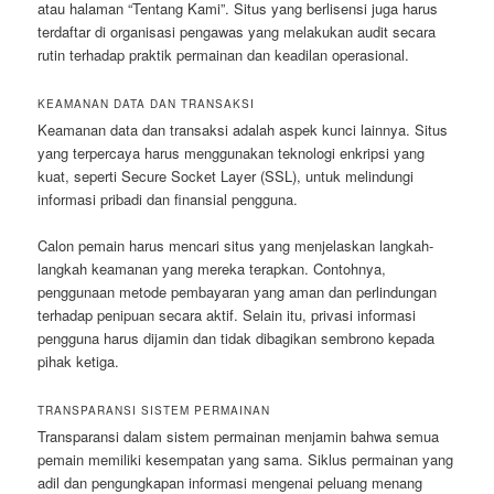
atau halaman “Tentang Kami”. Situs yang berlisensi juga harus
terdaftar di organisasi pengawas yang melakukan audit secara
rutin terhadap praktik permainan dan keadilan operasional.
KEAMANAN DATA DAN TRANSAKSI
Keamanan data dan transaksi adalah aspek kunci lainnya. Situs
yang terpercaya harus menggunakan teknologi enkripsi yang
kuat, seperti Secure Socket Layer (SSL), untuk melindungi
informasi pribadi dan finansial pengguna.
Calon pemain harus mencari situs yang menjelaskan langkah-
langkah keamanan yang mereka terapkan. Contohnya,
penggunaan metode pembayaran yang aman dan perlindungan
terhadap penipuan secara aktif. Selain itu, privasi informasi
pengguna harus dijamin dan tidak dibagikan sembrono kepada
pihak ketiga.
TRANSPARANSI SISTEM PERMAINAN
Transparansi dalam sistem permainan menjamin bahwa semua
pemain memiliki kesempatan yang sama. Siklus permainan yang
adil dan pengungkapan informasi mengenai peluang menang