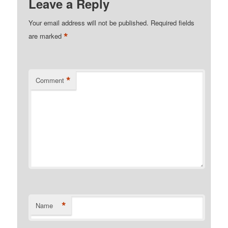
Leave a Reply
Your email address will not be published.
Required fields
*
are marked
*
Comment
*
Name