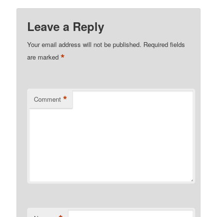
Leave a Reply
Your email address will not be published.
Required fields
*
are marked
*
Comment