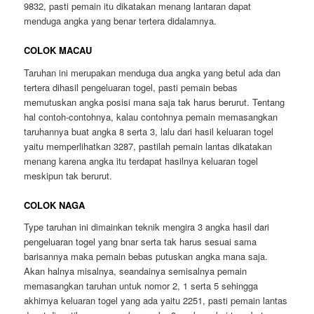
9832, pasti pemain itu dikatakan menang lantaran dapat
menduga angka yang benar tertera didalamnya.
COLOK MACAU
Taruhan ini merupakan menduga dua angka yang betul ada dan
tertera dihasil pengeluaran togel, pasti pemain bebas
memutuskan angka posisi mana saja tak harus berurut. Tentang
hal contoh-contohnya, kalau contohnya pemain memasangkan
taruhannya buat angka 8 serta 3, lalu dari hasil keluaran togel
yaitu memperlihatkan 3287, pastilah pemain lantas dikatakan
menang karena angka itu terdapat hasilnya keluaran togel
meskipun tak berurut.
COLOK NAGA
Type taruhan ini dimainkan teknik mengira 3 angka hasil dari
pengeluaran togel yang bnar serta tak harus sesuai sama
barisannya maka pemain bebas putuskan angka mana saja.
Akan halnya misalnya, seandainya semisalnya pemain
memasangkan taruhan untuk nomor 2, 1 serta 5 sehingga
akhirnya keluaran togel yang ada yaitu 2251, pasti pemain lantas