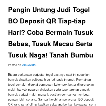
Pengin Untung Judi Togel
BO Deposit QR Tiap-tiap
Hari? Coba Bermain Tusuk
Bebas, Tusuk Macau Serta
Tusuk Naga! Tanah Bumbu
Posted on
29/05/2023
Bicara berkenaan perjudian togel pastinya saat ini sudahlah
banyak disajikan pelbagai blog judi pada internet. Permainan
togel semakin disukai bermacam kelompok bettor dikarenakan
makin banyak pasaran disiapkan serta type taruhan banyak
banyak variasi makin menarik pastilah semuanya membuat
pemain lebih senang. Sampai kelebihan pelayanan BO deposit
QR yang ramai diimplikasikan sekarang berikan keluasaan serta