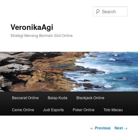
Skip
to
Sear
primary
content
VeronikaAgi
Strategi Menang Bermain Slot Online
Main
Baccarat Online
Balap Kuda
Blackjack Online
menu
Ceme Online
Judi Esports
Poker Online
Toto Macau
Post
←
Previous
Next
→
navigation