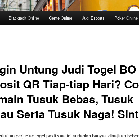
Blackjack Online
Ceme Online
Judi Esports
Poker Online
gin Untung Judi Togel BO
osit QR Tiap-tiap Hari? C
main Tusuk Bebas, Tusuk
au Serta Tusuk Naga! Sin
rkaitan perjudian togel pasti saat ini sudahlah banyak disajikan bebe