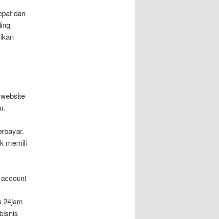
epat dan
ling
rikan
 website
u.
m
erbayar.
k memili
 account
tu 24jam
bisnis