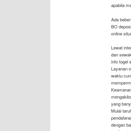
apabila ma
Ada bebera
BO deposit
online sit
Lewat inte
dan sewak
info togel
Layanan o
waktu cum
mempermud
Keamanan 
mengakiba
yang bany
Mulai tar
pendafara
dengan bay