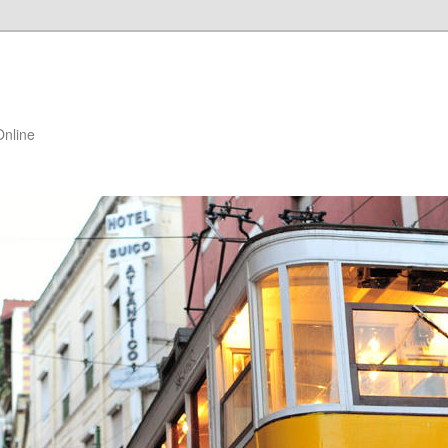
Online