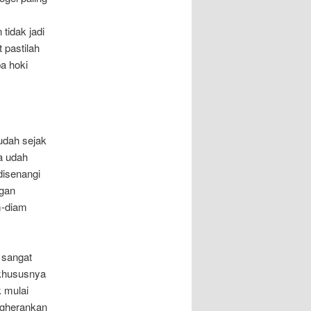
tidak jadi
 pastilah
a hoki
sudah sejak
ia udah
disenangi
ngan
m-diam
 sangat
 khususnya
 mulai
ngherankan