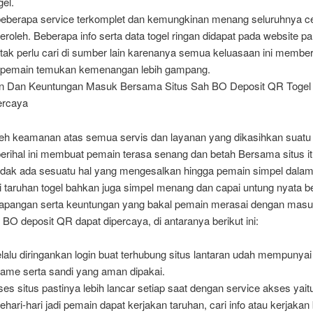
gel.
beberapa service terkomplet dan kemungkinan menang seluruhnya c
roleh. Beberapa info serta data togel ringan didapat pada website pa
tak perlu cari di sumber lain karenanya semua keluasaan ini membe
pemain temukan kemenangan lebih gampang.
n Dan Keuntungan Masuk Bersama Situs Sah BO Deposit QR Togel
ercaya
h keamanan atas semua servis dan layanan yang dikasihkan suatu
 perihal ini membuat pemain terasa senang dan betah Bersama situs it
tidak ada sesuatu hal yang mengesalkan hingga pemain simpel dala
 taruhan togel bahkan juga simpel menang dan capai untung nyata b
lapangan serta keuntungan yang bakal pemain merasai dengan masu
 BO deposit QR dapat dipercaya, di antaranya berikut ini:
alu diringankan login buat terhubung situs lantaran udah mempunyai
ame serta sandi yang aman dipakai.
es situs pastinya lebih lancar setiap saat dengan service akses yai
ehari-hari jadi pemain dapat kerjakan taruhan, cari info atau kerjakan 