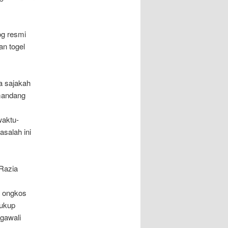
og resmi
an togel
a sajakah
mandang
waktu-
salah ini
Razia
a ongkos
cukup
ngawali