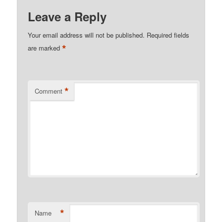
Leave a Reply
Your email address will not be published.
Required fields
*
are marked
*
Comment
*
Name