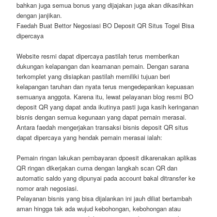
bahkan juga semua bonus yang dijajakan juga akan dikasihkan
dengan janjikan.
Faedah Buat Bettor Negosiasi BO Deposit QR Situs Togel Bisa
dipercaya
Website resmi dapat dipercaya pastilah terus memberikan
dukungan kelapangan dan keamanan pemain. Dengan sarana
terkomplet yang disiapkan pastilah memiliki tujuan beri
kelapangan taruhan dan nyata terus mengedepankan kepuasan
semuanya anggota. Karena itu, lewat pelayanan blog resmi BO
deposit QR yang dapat anda ikutinya pasti juga kasih keringanan
bisnis dengan semua kegunaan yang dapat pemain merasai.
Antara faedah mengerjakan transaksi bisnis deposit QR situs
dapat dipercaya yang hendak pemain merasai ialah:
Pemain ringan lakukan pembayaran dpoesit dikarenakan aplikas
QR ringan dikerjakan cuma dengan langkah scan QR dan
automatic saldo yang dipunyai pada account bakal ditransfer ke
nomor arah negosiasi.
Pelayanan bisnis yang bisa dijalankan ini jauh diliat bertambah
aman hingga tak ada wujud kebohongan, kebohongan atau