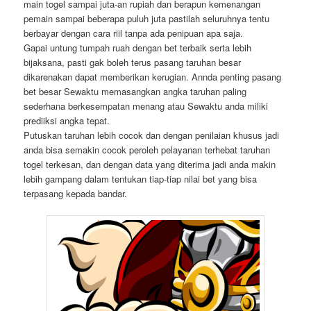
main togel sampai juta-an rupiah dan berapun kemenangan
pemain sampai beberapa puluh juta pastilah seluruhnya tentu
berbayar dengan cara riil tanpa ada penipuan apa saja.
Gapai untung tumpah ruah dengan bet terbaik serta lebih
bijaksana, pasti gak boleh terus pasang taruhan besar
dikarenakan dapat memberikan kerugian. Annda penting pasang
bet besar Sewaktu memasangkan angka taruhan paling
sederhana berkesempatan menang atau Sewaktu anda miliki
prediiksi angka tepat.
Putuskan taruhan lebih cocok dan dengan penilaian khusus jadi
anda bisa semakin cocok peroleh pelayanan terhebat taruhan
togel terkesan, dan dengan data yang diterima jadi anda makin
lebih gampang dalam tentukan tiap-tiap nilai bet yang bisa
terpasang kepada bandar.