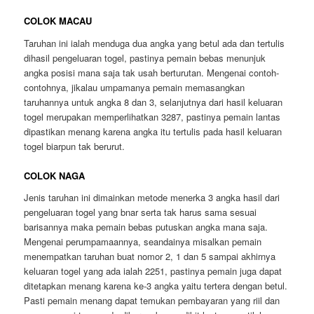
COLOK MACAU
Taruhan ini ialah menduga dua angka yang betul ada dan tertulis
dihasil pengeluaran togel, pastinya pemain bebas menunjuk
angka posisi mana saja tak usah berturutan. Mengenai contoh-
contohnya, jikalau umpamanya pemain memasangkan
taruhannya untuk angka 8 dan 3, selanjutnya dari hasil keluaran
togel merupakan memperlihatkan 3287, pastinya pemain lantas
dipastikan menang karena angka itu tertulis pada hasil keluaran
togel biarpun tak berurut.
COLOK NAGA
Jenis taruhan ini dimainkan metode menerka 3 angka hasil dari
pengeluaran togel yang bnar serta tak harus sama sesuai
barisannya maka pemain bebas putuskan angka mana saja.
Mengenai perumpamaannya, seandainya misalkan pemain
menempatkan taruhan buat nomor 2, 1 dan 5 sampai akhirnya
keluaran togel yang ada ialah 2251, pastinya pemain juga dapat
ditetapkan menang karena ke-3 angka yaitu tertera dengan betul.
Pasti pemain menang dapat temukan pembayaran yang riil dan