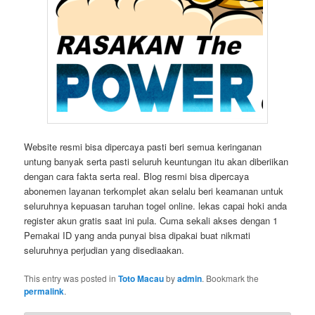
Website resmi bisa dipercaya pasti beri semua keringanan
untung banyak serta pasti seluruh keuntungan itu akan diberiikan
dengan cara fakta serta real. Blog resmi bisa dipercaya
abonemen layanan terkomplet akan selalu beri keamanan untuk
seluruhnya kepuasan taruhan togel online. lekas capai hoki anda
register akun gratis saat ini pula. Cuma sekali akses dengan 1
Pemakai ID yang anda punyai bisa dipakai buat nikmati
seluruhnya perjudian yang disediaakan.
This entry was posted in
Toto Macau
by
admin
. Bookmark the
permalink
.