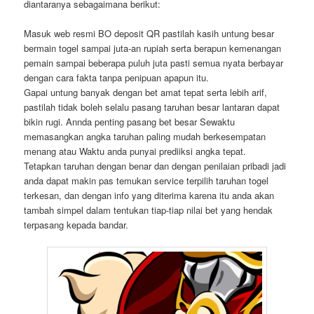
diantaranya sebagaimana berikut:
Masuk web resmi BO deposit QR pastilah kasih untung besar
bermain togel sampai juta-an rupiah serta berapun kemenangan
pemain sampai beberapa puluh juta pasti semua nyata berbayar
dengan cara fakta tanpa penipuan apapun itu.
Gapai untung banyak dengan bet amat tepat serta lebih arif,
pastilah tidak boleh selalu pasang taruhan besar lantaran dapat
bikin rugi. Annda penting pasang bet besar Sewaktu
memasangkan angka taruhan paling mudah berkesempatan
menang atau Waktu anda punyai prediiksi angka tepat.
Tetapkan taruhan dengan benar dan dengan penilaian pribadi jadi
anda dapat makin pas temukan service terpilih taruhan togel
terkesan, dan dengan info yang diterima karena itu anda akan
tambah simpel dalam tentukan tiap-tiap nilai bet yang hendak
terpasang kepada bandar.