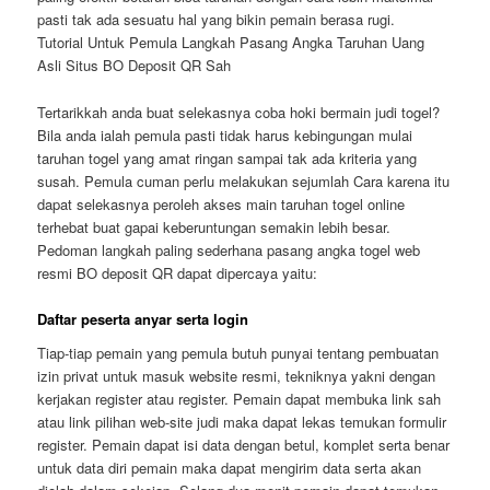
pasti tak ada sesuatu hal yang bikin pemain berasa rugi.
Tutorial Untuk Pemula Langkah Pasang Angka Taruhan Uang
Asli Situs BO Deposit QR Sah
Tertarikkah anda buat selekasnya coba hoki bermain judi togel?
Bila anda ialah pemula pasti tidak harus kebingungan mulai
taruhan togel yang amat ringan sampai tak ada kriteria yang
susah. Pemula cuman perlu melakukan sejumlah Cara karena itu
dapat selekasnya peroleh akses main taruhan togel online
terhebat buat gapai keberuntungan semakin lebih besar.
Pedoman langkah paling sederhana pasang angka togel web
resmi BO deposit QR dapat dipercaya yaitu:
Daftar peserta anyar serta login
Tiap-tiap pemain yang pemula butuh punyai tentang pembuatan
izin privat untuk masuk website resmi, tekniknya yakni dengan
kerjakan register atau register. Pemain dapat membuka link sah
atau link pilihan web-site judi maka dapat lekas temukan formulir
register. Pemain dapat isi data dengan betul, komplet serta benar
untuk data diri pemain maka dapat mengirim data serta akan