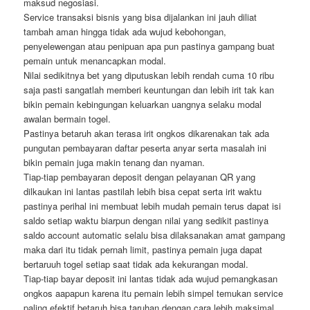
maksud negosiasi.
Service transaksi bisnis yang bisa dijalankan ini jauh diliat
tambah aman hingga tidak ada wujud kebohongan,
penyelewengan atau penipuan apa pun pastinya gampang buat
pemain untuk menancapkan modal.
Nilai sedikitnya bet yang diputuskan lebih rendah cuma 10 ribu
saja pasti sangatlah memberi keuntungan dan lebih irit tak kan
bikin pemain kebingungan keluarkan uangnya selaku modal
awalan bermain togel.
Pastinya betaruh akan terasa irit ongkos dikarenakan tak ada
pungutan pembayaran daftar peserta anyar serta masalah ini
bikin pemain juga makin tenang dan nyaman.
Tiap-tiap pembayaran deposit dengan pelayanan QR yang
dilkaukan ini lantas pastilah lebih bisa cepat serta irit waktu
pastinya perihal ini membuat lebih mudah pemain terus dapat isi
saldo setiap waktu biarpun dengan nilai yang sedikit pastinya
saldo account automatic selalu bisa dilaksanakan amat gampang
maka dari itu tidak pernah limit, pastinya pemain juga dapat
bertaruuh togel setiap saat tidak ada kekurangan modal.
Tiap-tiap bayar deposit ini lantas tidak ada wujud pemangkasan
ongkos aapapun karena itu pemain lebih simpel temukan service
paling efektif betaruh bisa taruhan dengan cara lebih maksimal