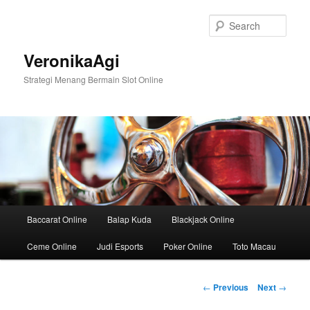
Skip
to
Sear
primary
content
VeronikaAgi
Strategi Menang Bermain Slot Online
Main
Baccarat Online
Balap Kuda
Blackjack Online
menu
Ceme Online
Judi Esports
Poker Online
Toto Macau
Post
←
Previous
Next
→
navigation