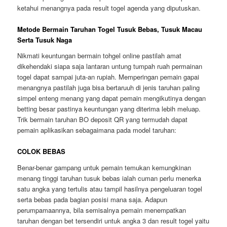
ketahui menangnya pada result togel agenda yang diputuskan.
Metode Bermain Taruhan Togel Tusuk Bebas, Tusuk Macau
Serta Tusuk Naga
Nikmati keuntungan bermain tohgel online pastilah amat
dikehendaki siapa saja lantaran untung tumpah ruah permainan
togel dapat sampai juta-an rupiah. Memperingan pemain gapai
menangnya pastilah juga bisa bertaruuh di jenis taruhan paling
simpel enteng menang yang dapat pemain mengikutinya dengan
betting besar pastinya keuntungan yang diterima lebih meluap.
Trik bermain taruhan BO deposit QR yang termudah dapat
pemain aplikasikan sebagaimana pada model taruhan:
COLOK BEBAS
Benar-benar gampang untuk pemain temukan kemungkinan
menang tinggi taruhan tusuk bebas ialah cuman perlu menerka
satu angka yang tertulis atau tampil hasilnya pengeluaran togel
serta bebas pada bagian posisi mana saja. Adapun
perumpamaannya, bila semisalnya pemain menempatkan
taruhan dengan bet tersendiri untuk angka 3 dan result togel yaitu