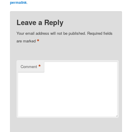
permalink
.
Leave a Reply
Your email address will not be published.
Required fields
*
are marked
*
Comment