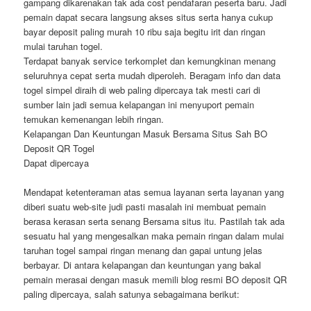
gampang dikarenakan tak ada cost pendafaran peserta baru. Jadi
pemain dapat secara langsung akses situs serta hanya cukup
bayar deposit paling murah 10 ribu saja begitu irit dan ringan
mulai taruhan togel.
Terdapat banyak service terkomplet dan kemungkinan menang
seluruhnya cepat serta mudah diperoleh. Beragam info dan data
togel simpel diraih di web paling dipercaya tak mesti cari di
sumber lain jadi semua kelapangan ini menyuport pemain
temukan kemenangan lebih ringan.
Kelapangan Dan Keuntungan Masuk Bersama Situs Sah BO
Deposit QR Togel
Dapat dipercaya
Mendapat ketenteraman atas semua layanan serta layanan yang
diberi suatu web-site judi pasti masalah ini membuat pemain
berasa kerasan serta senang Bersama situs itu. Pastilah tak ada
sesuatu hal yang mengesalkan maka pemain ringan dalam mulai
taruhan togel sampai ringan menang dan gapai untung jelas
berbayar. Di antara kelapangan dan keuntungan yang bakal
pemain merasai dengan masuk memili blog resmi BO deposit QR
paling dipercaya, salah satunya sebagaimana berikut: