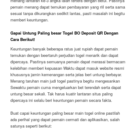
menang lantaran ke-3 angka ialah tertera dengan betul. Pastinya
pemain menang dapat temukan pembayaran yang riil serta sama
sesuai tanpa dikurangkan sedikit lantas, pasti masalah ini begitu
memberi keuntungan.
Gapai Untung Paling besar Togel BO Deposit QR Dengan
Cara Berikut!
Keuntungan banyak beberapa ratus juat rupiah dapat pemain
temukan dengan beertaruh perjudian togel menarik dan dapat
dipercaya. Pastinya semuanya pemain dapat merasai bermacam
kelebihan memberi kepuasan Waktu dapat masuk website resmi
khususnya jamin kemenangan serta jelas beri untung berbayar.
Menang taruhan main judi togel pastinya begitu mengesankan
Sewaktu pemain cuma mengeluarkan bet terendah serta dapat
untung besar sekali. Tak harus kuatir lantaran situs paling
dipercaya ini selalu beri keuntungan pemain secara fakta.
Buat capai keuntungan paling besar main togel online pastilah
ada perihal yang dapat pemain cermati dan aplikasikan, salah
satunya seperti berikut: