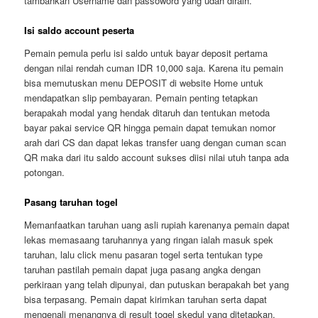
tambahkan Username dan passoword yang udah diraih.
Isi saldo account peserta
Pemain pemula perlu isi saldo untuk bayar deposit pertama
dengan nilai rendah cuman IDR 10,000 saja. Karena itu pemain
bisa memutuskan menu DEPOSIT di website Home untuk
mendapatkan slip pembayaran. Pemain penting tetapkan
berapakah modal yang hendak ditaruh dan tentukan metoda
bayar pakai service QR hingga pemain dapat temukan nomor
arah dari CS dan dapat lekas transfer uang dengan cuman scan
QR maka dari itu saldo account sukses diisi nilai utuh tanpa ada
potongan.
Pasang taruhan togel
Memanfaatkan taruhan uang asli rupiah karenanya pemain dapat
lekas memasaang taruhannya yang ringan ialah masuk spek
taruhan, lalu click menu pasaran togel serta tentukan type
taruhan pastilah pemain dapat juga pasang angka dengan
perkiraan yang telah dipunyai, dan putuskan berapakah bet yang
bisa terpasang. Pemain dapat kirimkan taruhan serta dapat
mengenali menangnya di result togel skedul yang ditetapkan.