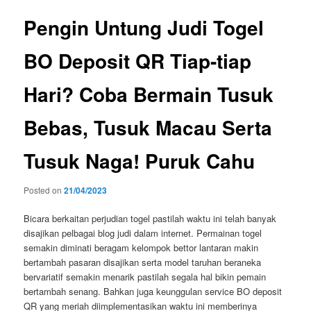
Pengin Untung Judi Togel
BO Deposit QR Tiap-tiap
Hari? Coba Bermain Tusuk
Bebas, Tusuk Macau Serta
Tusuk Naga! Puruk Cahu
Posted on
21/04/2023
Bicara berkaitan perjudian togel pastilah waktu ini telah banyak
disajikan pelbagai blog judi dalam internet. Permainan togel
semakin diminati beragam kelompok bettor lantaran makin
bertambah pasaran disajikan serta model taruhan beraneka
bervariatif semakin menarik pastilah segala hal bikin pemain
bertambah senang. Bahkan juga keunggulan service BO deposit
QR yang meriah diimplementasikan waktu ini memberinya