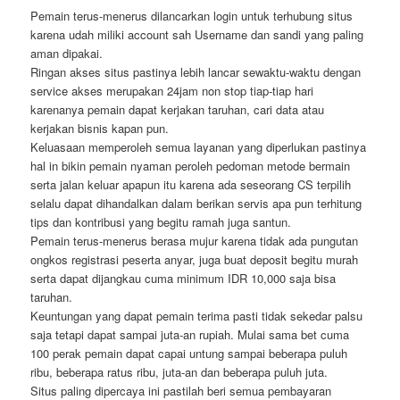
Pemain terus-menerus dilancarkan login untuk terhubung situs
karena udah miliki account sah Username dan sandi yang paling
aman dipakai.
Ringan akses situs pastinya lebih lancar sewaktu-waktu dengan
service akses merupakan 24jam non stop tiap-tiap hari
karenanya pemain dapat kerjakan taruhan, cari data atau
kerjakan bisnis kapan pun.
Keluasaan memperoleh semua layanan yang diperlukan pastinya
hal in bikin pemain nyaman peroleh pedoman metode bermain
serta jalan keluar apapun itu karena ada seseorang CS terpilih
selalu dapat dihandalkan dalam berikan servis apa pun terhitung
tips dan kontribusi yang begitu ramah juga santun.
Pemain terus-menerus berasa mujur karena tidak ada pungutan
ongkos registrasi peserta anyar, juga buat deposit begitu murah
serta dapat dijangkau cuma minimum IDR 10,000 saja bisa
taruhan.
Keuntungan yang dapat pemain terima pasti tidak sekedar palsu
saja tetapi dapat sampai juta-an rupiah. Mulai sama bet cuma
100 perak pemain dapat capai untung sampai beberapa puluh
ribu, beberapa ratus ribu, juta-an dan beberapa puluh juta.
Situs paling dipercaya ini pastilah beri semua pembayaran