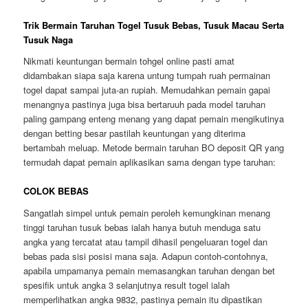
Trik Bermain Taruhan Togel Tusuk Bebas, Tusuk Macau Serta
Tusuk Naga
Nikmati keuntungan bermain tohgel online pasti amat
didambakan siapa saja karena untung tumpah ruah permainan
togel dapat sampai juta-an rupiah. Memudahkan pemain gapai
menangnya pastinya juga bisa bertaruuh pada model taruhan
paling gampang enteng menang yang dapat pemain mengikutinya
dengan betting besar pastilah keuntungan yang diterima
bertambah meluap. Metode bermain taruhan BO deposit QR yang
termudah dapat pemain aplikasikan sama dengan type taruhan:
COLOK BEBAS
Sangatlah simpel untuk pemain peroleh kemungkinan menang
tinggi taruhan tusuk bebas ialah hanya butuh menduga satu
angka yang tercatat atau tampil dihasil pengeluaran togel dan
bebas pada sisi posisi mana saja. Adapun contoh-contohnya,
apabila umpamanya pemain memasangkan taruhan dengan bet
spesifik untuk angka 3 selanjutnya result togel ialah
memperlihatkan angka 9832, pastinya pemain itu dipastikan