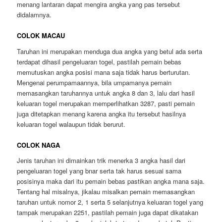
menang lantaran dapat mengira angka yang pas tersebut
didalamnya.
COLOK MACAU
Taruhan ini merupakan menduga dua angka yang betul ada serta
terdapat dihasil pengeluaran togel, pastilah pemain bebas
memutuskan angka posisi mana saja tidak harus berturutan.
Mengenai perumpamaannya, bila umpamanya pemain
memasangkan taruhannya untuk angka 8 dan 3, lalu dari hasil
keluaran togel merupakan memperlihatkan 3287, pasti pemain
juga ditetapkan menang karena angka itu tersebut hasilnya
keluaran togel walaupun tidak berurut.
COLOK NAGA
Jenis taruhan ini dimainkan trik menerka 3 angka hasil dari
pengeluaran togel yang bnar serta tak harus sesuai sama
posisinya maka dari itu pemain bebas pastikan angka mana saja.
Tentang hal misalnya, jikalau misalkan pemain memasangkan
taruhan untuk nomor 2, 1 serta 5 selanjutnya keluaran togel yang
tampak merupakan 2251, pastilah pemain juga dapat dikatakan