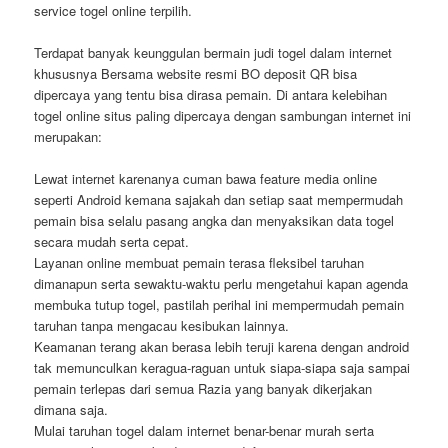
service togel online terpilih.
Terdapat banyak keunggulan bermain judi togel dalam internet
khususnya Bersama website resmi BO deposit QR bisa
dipercaya yang tentu bisa dirasa pemain. Di antara kelebihan
togel online situs paling dipercaya dengan sambungan internet ini
merupakan:
Lewat internet karenanya cuman bawa feature media online
seperti Android kemana sajakah dan setiap saat mempermudah
pemain bisa selalu pasang angka dan menyaksikan data togel
secara mudah serta cepat.
Layanan online membuat pemain terasa fleksibel taruhan
dimanapun serta sewaktu-waktu perlu mengetahui kapan agenda
membuka tutup togel, pastilah perihal ini mempermudah pemain
taruhan tanpa mengacau kesibukan lainnya.
Keamanan terang akan berasa lebih teruji karena dengan android
tak memunculkan keragua-raguan untuk siapa-siapa saja sampai
pemain terlepas dari semua Razia yang banyak dikerjakan
dimana saja.
Mulai taruhan togel dalam internet benar-benar murah serta