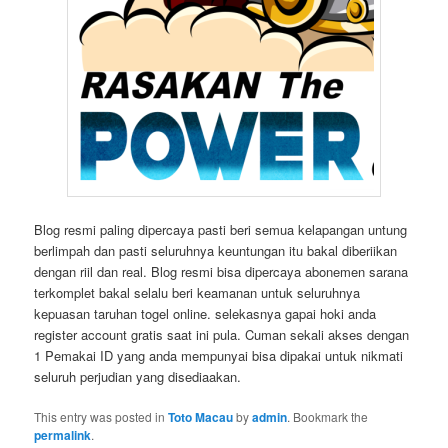
Blog resmi paling dipercaya pasti beri semua kelapangan untung
berlimpah dan pasti seluruhnya keuntungan itu bakal diberiikan
dengan riil dan real. Blog resmi bisa dipercaya abonemen sarana
terkomplet bakal selalu beri keamanan untuk seluruhnya
kepuasan taruhan togel online. selekasnya gapai hoki anda
register account gratis saat ini pula. Cuman sekali akses dengan
1 Pemakai ID yang anda mempunyai bisa dipakai untuk nikmati
seluruh perjudian yang disediaakan.
This entry was posted in
Toto Macau
by
admin
. Bookmark the
permalink
.