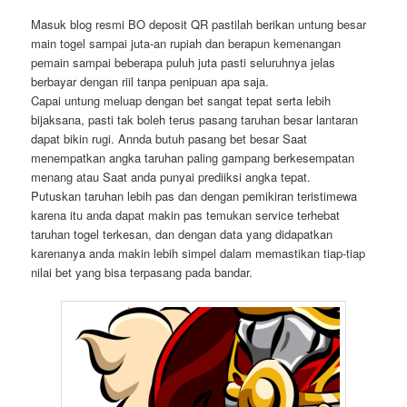
Masuk blog resmi BO deposit QR pastilah berikan untung besar
main togel sampai juta-an rupiah dan berapun kemenangan
pemain sampai beberapa puluh juta pasti seluruhnya jelas
berbayar dengan riil tanpa penipuan apa saja.
Capai untung meluap dengan bet sangat tepat serta lebih
bijaksana, pasti tak boleh terus pasang taruhan besar lantaran
dapat bikin rugi. Annda butuh pasang bet besar Saat
menempatkan angka taruhan paling gampang berkesempatan
menang atau Saat anda punyai prediiksi angka tepat.
Putuskan taruhan lebih pas dan dengan pemikiran teristimewa
karena itu anda dapat makin pas temukan service terhebat
taruhan togel terkesan, dan dengan data yang didapatkan
karenanya anda makin lebih simpel dalam memastikan tiap-tiap
nilai bet yang bisa terpasang pada bandar.