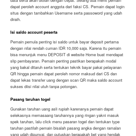
data serta akan diolah dengan cepat. Selang dua menit pemain
dapat peroleh account anggota dari faksi CS. Pemain dapat login
situs dengan tambahkan Username serta passoword yang udah
diraih.
Isi saldo account peserta
Pemain pemula penting isi saldo untuk bayar deposit pertama
dengan nilai rendah cuman IDR 10,000 saja. Karena itu pemain
bisa menunjuk menu DEPOSIT di website Home buat mendapat
slip pembayaran. Pemain penting pastikan berapakah modal
yang bakal ditaruh serta tentukan teknik bayar pakai pelayanan
QR hingga pemain dapat peroleh nomor maksud dari CS dan
dapat lekas transfer uang dengan scan QR maka saldo account
sukses diisi nilai utuh tanpa potongan.
Pasang taruhan togel
Gunakan taruhan uang asli rupiah karenanya pemain dapat
selekasnya memasaang taruhannya yang ringan yakni masuk
spek taruhan, lalu click menu pasaran togel dan tentukan type
taruhan pastilah pemain bisalah pasang angka dengan ramalan
yang udah dipunyai, dan putuskan berapakah bet yang hendak