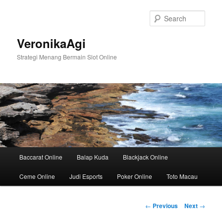
Skip
to
Sear
primary
content
VeronikaAgi
Strategi Menang Bermain Slot Online
Main
Baccarat Online
Balap Kuda
Blackjack Online
menu
Ceme Online
Judi Esports
Poker Online
Toto Macau
Post
←
Previous
Next
→
navigation