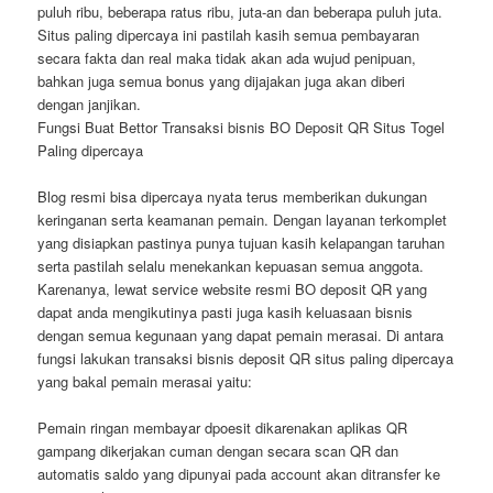
puluh ribu, beberapa ratus ribu, juta-an dan beberapa puluh juta.
Situs paling dipercaya ini pastilah kasih semua pembayaran
secara fakta dan real maka tidak akan ada wujud penipuan,
bahkan juga semua bonus yang dijajakan juga akan diberi
dengan janjikan.
Fungsi Buat Bettor Transaksi bisnis BO Deposit QR Situs Togel
Paling dipercaya
Blog resmi bisa dipercaya nyata terus memberikan dukungan
keringanan serta keamanan pemain. Dengan layanan terkomplet
yang disiapkan pastinya punya tujuan kasih kelapangan taruhan
serta pastilah selalu menekankan kepuasan semua anggota.
Karenanya, lewat service website resmi BO deposit QR yang
dapat anda mengikutinya pasti juga kasih keluasaan bisnis
dengan semua kegunaan yang dapat pemain merasai. Di antara
fungsi lakukan transaksi bisnis deposit QR situs paling dipercaya
yang bakal pemain merasai yaitu:
Pemain ringan membayar dpoesit dikarenakan aplikas QR
gampang dikerjakan cuman dengan secara scan QR dan
automatis saldo yang dipunyai pada account akan ditransfer ke