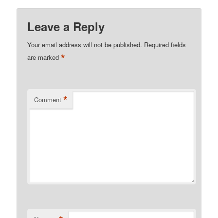
Leave a Reply
Your email address will not be published.
Required fields
*
are marked
*
Comment