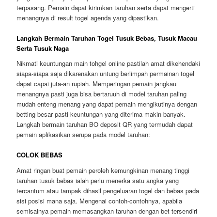
terpasang. Pemain dapat kirimkan taruhan serta dapat mengerti
menangnya di result togel agenda yang dipastikan.
Langkah Bermain Taruhan Togel Tusuk Bebas, Tusuk Macau
Serta Tusuk Naga
Nikmati keuntungan main tohgel online pastilah amat dikehendaki
siapa-siapa saja dikarenakan untung berlimpah permainan togel
dapat capai juta-an rupiah. Memperingan pemain jangkau
menangnya pasti juga bisa bertaruuh di model taruhan paling
mudah enteng menang yang dapat pemain mengikutinya dengan
betting besar pasti keuntungan yang diterima makin banyak.
Langkah bermain taruhan BO deposit QR yang termudah dapat
pemain aplikasikan serupa pada model taruhan:
COLOK BEBAS
Amat ringan buat pemain peroleh kemungkinan menang tinggi
taruhan tusuk bebas ialah perlu menerka satu angka yang
tercantum atau tampak dihasil pengeluaran togel dan bebas pada
sisi posisi mana saja. Mengenai contoh-contohnya, apabila
semisalnya pemain memasangkan taruhan dengan bet tersendiri