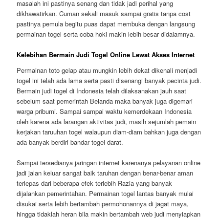
masalah ini pastinya senang dan tidak jadi perihal yang
dikhawatirkan. Cuman sekali masuk sampai gratis tanpa cost
pastinya pemula begitu puas dapat membuka dengan langsung
permainan togel serta coba hoki makin lebih besar didalamnya.
Kelebihan Bermain Judi Togel Online Lewat Akses Internet
Permainan toto gelap atau mungkin lebih dekat dikenali menjadi
togel ini telah ada lama serta pasti disenangi banyak pecinta judi.
Bermain judi togel di Indonesia telah dilaksanakan jauh saat
sebelum saat pemerintah Belanda maka banyak juga digemari
warga pribumi. Sampai sampai waktu kemerdekaan Indonesia
oleh karena ada larangan aktivitas judi, masih sejumlah pemain
kerjakan taruuhan togel walaupun diam-diam bahkan juga dengan
ada banyak berdiri bandar togel darat.
Sampai tersedianya jaringan internet karenanya pelayanan online
jadi jalan keluar sangat baik taruhan dengan benar-benar aman
terlepas dari beberapa efek terlebih Razia yang banyak
dijalankan pemerintahan. Permainan togel lantas banyak mulai
disukai serta lebih bertambah permohonannya di jagat maya,
hingga tidaklah heran bila makin bertambah web judi menyiapkan