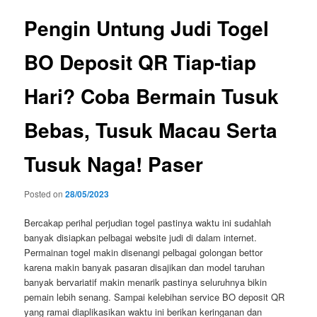
Pengin Untung Judi Togel
BO Deposit QR Tiap-tiap
Hari? Coba Bermain Tusuk
Bebas, Tusuk Macau Serta
Tusuk Naga! Paser
Posted on
28/05/2023
Bercakap perihal perjudian togel pastinya waktu ini sudahlah
banyak disiapkan pelbagai website judi di dalam internet.
Permainan togel makin disenangi pelbagai golongan bettor
karena makin banyak pasaran disajikan dan model taruhan
banyak bervariatif makin menarik pastinya seluruhnya bikin
pemain lebih senang. Sampai kelebihan service BO deposit QR
yang ramai diaplikasikan waktu ini berikan keringanan dan