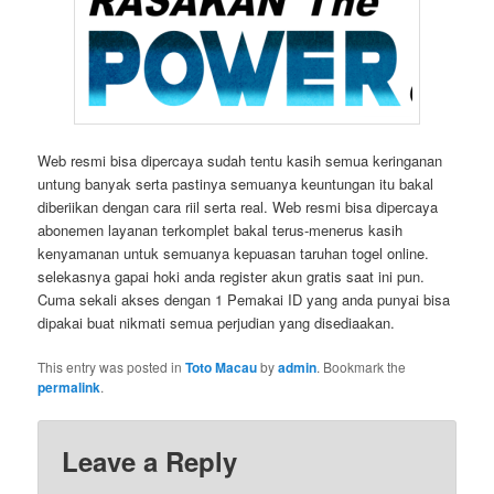
Web resmi bisa dipercaya sudah tentu kasih semua keringanan
untung banyak serta pastinya semuanya keuntungan itu bakal
diberiikan dengan cara riil serta real. Web resmi bisa dipercaya
abonemen layanan terkomplet bakal terus-menerus kasih
kenyamanan untuk semuanya kepuasan taruhan togel online.
selekasnya gapai hoki anda register akun gratis saat ini pun.
Cuma sekali akses dengan 1 Pemakai ID yang anda punyai bisa
dipakai buat nikmati semua perjudian yang disediaakan.
This entry was posted in
Toto Macau
by
admin
. Bookmark the
permalink
.
Leave a Reply