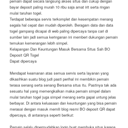
pemain dapat secara langsung akses situs dan cukup dengan
bayar deposit paling murah 10 ribu saja amat irit serta ringan
mulai taruhan togel.
Terdapat beberapa servis terkomplet dan kesempatan menang
segala hal cepat dan mudah diperoleh. Beragam data dan data
togel gampang dicapai di web paling dipercaya tanpa cari di
sumber lain jadi semua keringanan ini memberi dukungan pemain
temukan kemenangan lebih simpel.
Kelapangan Dan Keuntungan Masuk Bersama Situs Sah BO
Deposit QR Togel
Dapat dipercaya
Mendapat keamanan atas semua servis serta layanan yang
dikasihkan suatu blog judi pasti perihal ini membikin pemain
terasa senang serta senang Bersama situs itu. Pastinya tak ada
sesuatu hal yang memengkalkan maka pemain simpel dalam
mulai taruhan togel juga simpel menang serta gapai untung jelas
berbayar. Di antara keluasaan dan keuntungan yang bisa pemain
merasai dengan masuk memili blog resmi BO deposit QR dapat
dipercaya, di antaranya seperti berikut:
Pemain selalu dipermudahkan login buat membuka situs karena