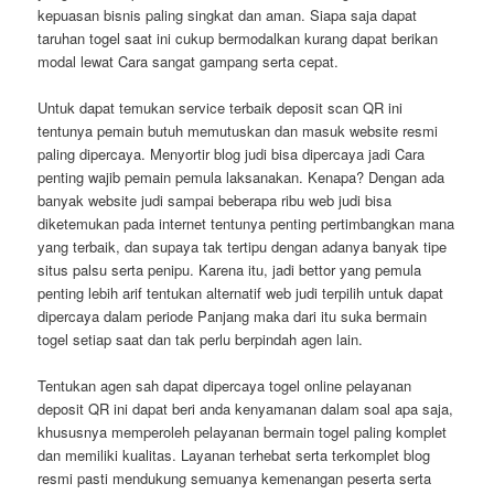
kepuasan bisnis paling singkat dan aman. Siapa saja dapat
taruhan togel saat ini cukup bermodalkan kurang dapat berikan
modal lewat Cara sangat gampang serta cepat.
Untuk dapat temukan service terbaik deposit scan QR ini
tentunya pemain butuh memutuskan dan masuk website resmi
paling dipercaya. Menyortir blog judi bisa dipercaya jadi Cara
penting wajib pemain pemula laksanakan. Kenapa? Dengan ada
banyak website judi sampai beberapa ribu web judi bisa
diketemukan pada internet tentunya penting pertimbangkan mana
yang terbaik, dan supaya tak tertipu dengan adanya banyak tipe
situs palsu serta penipu. Karena itu, jadi bettor yang pemula
penting lebih arif tentukan alternatif web judi terpilih untuk dapat
dipercaya dalam periode Panjang maka dari itu suka bermain
togel setiap saat dan tak perlu berpindah agen lain.
Tentukan agen sah dapat dipercaya togel online pelayanan
deposit QR ini dapat beri anda kenyamanan dalam soal apa saja,
khususnya memperoleh pelayanan bermain togel paling komplet
dan memiliki kualitas. Layanan terhebat serta terkomplet blog
resmi pasti mendukung semuanya kemenangan peserta serta