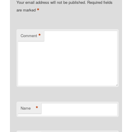
Your email address will not be published.
Required fields
*
are marked
*
Comment
*
Name