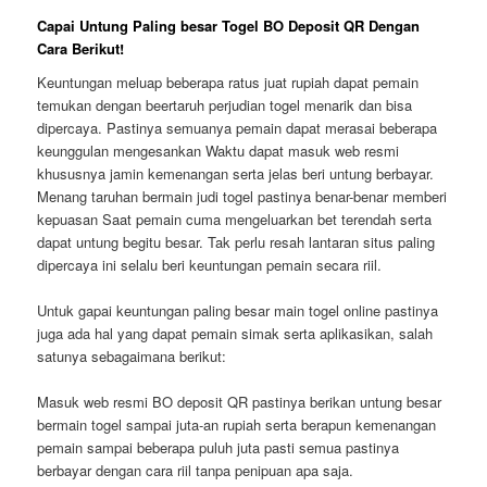
Capai Untung Paling besar Togel BO Deposit QR Dengan
Cara Berikut!
Keuntungan meluap beberapa ratus juat rupiah dapat pemain
temukan dengan beertaruh perjudian togel menarik dan bisa
dipercaya. Pastinya semuanya pemain dapat merasai beberapa
keunggulan mengesankan Waktu dapat masuk web resmi
khususnya jamin kemenangan serta jelas beri untung berbayar.
Menang taruhan bermain judi togel pastinya benar-benar memberi
kepuasan Saat pemain cuma mengeluarkan bet terendah serta
dapat untung begitu besar. Tak perlu resah lantaran situs paling
dipercaya ini selalu beri keuntungan pemain secara riil.
Untuk gapai keuntungan paling besar main togel online pastinya
juga ada hal yang dapat pemain simak serta aplikasikan, salah
satunya sebagaimana berikut:
Masuk web resmi BO deposit QR pastinya berikan untung besar
bermain togel sampai juta-an rupiah serta berapun kemenangan
pemain sampai beberapa puluh juta pasti semua pastinya
berbayar dengan cara riil tanpa penipuan apa saja.