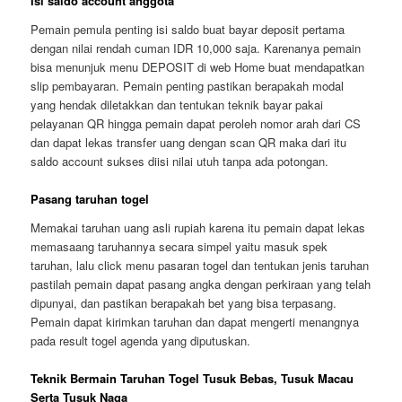
Isi saldo account anggota
Pemain pemula penting isi saldo buat bayar deposit pertama
dengan nilai rendah cuman IDR 10,000 saja. Karenanya pemain
bisa menunjuk menu DEPOSIT di web Home buat mendapatkan
slip pembayaran. Pemain penting pastikan berapakah modal
yang hendak diletakkan dan tentukan teknik bayar pakai
pelayanan QR hingga pemain dapat peroleh nomor arah dari CS
dan dapat lekas transfer uang dengan scan QR maka dari itu
saldo account sukses diisi nilai utuh tanpa ada potongan.
Pasang taruhan togel
Memakai taruhan uang asli rupiah karena itu pemain dapat lekas
memasaang taruhannya secara simpel yaitu masuk spek
taruhan, lalu click menu pasaran togel dan tentukan jenis taruhan
pastilah pemain dapat pasang angka dengan perkiraan yang telah
dipunyai, dan pastikan berapakah bet yang bisa terpasang.
Pemain dapat kirimkan taruhan dan dapat mengerti menangnya
pada result togel agenda yang diputuskan.
Teknik Bermain Taruhan Togel Tusuk Bebas, Tusuk Macau
Serta Tusuk Naga