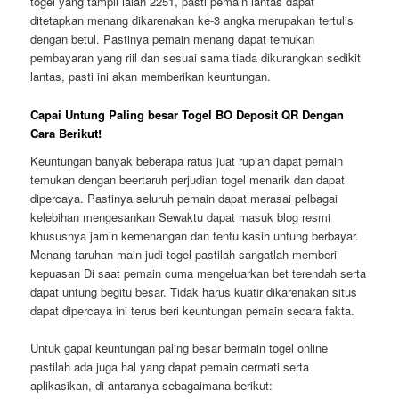
togel yang tampil ialah 2251, pasti pemain lantas dapat
ditetapkan menang dikarenakan ke-3 angka merupakan tertulis
dengan betul. Pastinya pemain menang dapat temukan
pembayaran yang riil dan sesuai sama tiada dikurangkan sedikit
lantas, pasti ini akan memberikan keuntungan.
Capai Untung Paling besar Togel BO Deposit QR Dengan
Cara Berikut!
Keuntungan banyak beberapa ratus juat rupiah dapat pemain
temukan dengan beertaruh perjudian togel menarik dan dapat
dipercaya. Pastinya seluruh pemain dapat merasai pelbagai
kelebihan mengesankan Sewaktu dapat masuk blog resmi
khususnya jamin kemenangan dan tentu kasih untung berbayar.
Menang taruhan main judi togel pastilah sangatlah memberi
kepuasan Di saat pemain cuma mengeluarkan bet terendah serta
dapat untung begitu besar. Tidak harus kuatir dikarenakan situs
dapat dipercaya ini terus beri keuntungan pemain secara fakta.
Untuk gapai keuntungan paling besar bermain togel online
pastilah ada juga hal yang dapat pemain cermati serta
aplikasikan, di antaranya sebagaimana berikut: