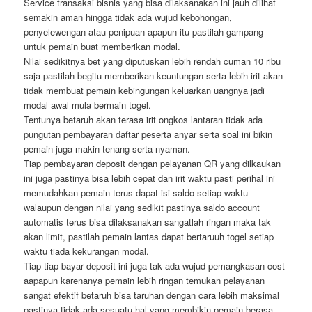
Service transaksi bisnis yang bisa dilaksanakan ini jauh dilihat
semakin aman hingga tidak ada wujud kebohongan,
penyelewengan atau penipuan apapun itu pastilah gampang
untuk pemain buat memberikan modal.
Nilai sedikitnya bet yang diputuskan lebih rendah cuman 10 ribu
saja pastilah begitu memberikan keuntungan serta lebih irit akan
tidak membuat pemain kebingungan keluarkan uangnya jadi
modal awal mula bermain togel.
Tentunya betaruh akan terasa irit ongkos lantaran tidak ada
pungutan pembayaran daftar peserta anyar serta soal ini bikin
pemain juga makin tenang serta nyaman.
Tiap pembayaran deposit dengan pelayanan QR yang dilkaukan
ini juga pastinya bisa lebih cepat dan irit waktu pasti perihal ini
memudahkan pemain terus dapat isi saldo setiap waktu
walaupun dengan nilai yang sedikit pastinya saldo account
automatis terus bisa dilaksanakan sangatlah ringan maka tak
akan limit, pastilah pemain lantas dapat bertaruuh togel setiap
waktu tiada kekurangan modal.
Tiap-tiap bayar deposit ini juga tak ada wujud pemangkasan cost
aapapun karenanya pemain lebih ringan temukan pelayanan
sangat efektif betaruh bisa taruhan dengan cara lebih maksimal
pastinya tidak ada sesuatu hal yang membikin pemain berasa