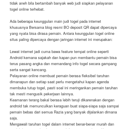
tidak aneh bila bertambah banyak web judi siapkan pelayanan
togel online terhebat.
Ada beberapa keunggulan main judi togel pada internet
khususnya Bersama blog resmi BO deposit QR dapat dipercaya
yang nyata bisa dirasa pemain. Antara keunggulan togel online
situs paling dipercaya dengan jaringan internet ini merupakan:
Lewat internet jadi cuma bawa feature tempat online seperti
Android kemana sajakah dan kapan pun membantu pemain bisa
terus pasang angka dan memandang info togel secara gampang
serta sangat kencang.
Pelayanan online membuat pemain berasa fleksibel taruhan
dimanapun dan setiap saat perlu mengetahui kapan agenda
membuka tutup togel, pasti soal ini meringankan pemain taruhan
tak mesti mengusik pekerjaan lainnya.
Keamanan terang bakal berasa lebih teruji dikarenakan dengan
android tak memunculkan keraguan buat siapa-siapa saja sampai
pemain bebas dari semua Razia yang banyak dijalankan dimana
saja.
Mengawali taruhan togel dalam internet benar-benar murah dan