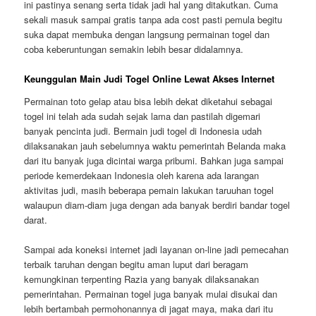
ini pastinya senang serta tidak jadi hal yang ditakutkan. Cuma
sekali masuk sampai gratis tanpa ada cost pasti pemula begitu
suka dapat membuka dengan langsung permainan togel dan
coba keberuntungan semakin lebih besar didalamnya.
Keunggulan Main Judi Togel Online Lewat Akses Internet
Permainan toto gelap atau bisa lebih dekat diketahui sebagai
togel ini telah ada sudah sejak lama dan pastilah digemari
banyak pencinta judi. Bermain judi togel di Indonesia udah
dilaksanakan jauh sebelumnya waktu pemerintah Belanda maka
dari itu banyak juga dicintai warga pribumi. Bahkan juga sampai
periode kemerdekaan Indonesia oleh karena ada larangan
aktivitas judi, masih beberapa pemain lakukan taruuhan togel
walaupun diam-diam juga dengan ada banyak berdiri bandar togel
darat.
Sampai ada koneksi internet jadi layanan on-line jadi pemecahan
terbaik taruhan dengan begitu aman luput dari beragam
kemungkinan terpenting Razia yang banyak dilaksanakan
pemerintahan. Permainan togel juga banyak mulai disukai dan
lebih bertambah permohonannya di jagat maya, maka dari itu