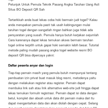
Petunjuk Untuk Pemula Teknik Pasang Angka Taruhan Uang Asli
Situs BO Deposit QR Sah
Tertarikkah anda buat lekas coba hoki bermain judi togel? Kalau
anda merupakan pemula pasti tak usah kebingungan mulai
taruhan togel dengan sangatlah ringan bahkan juga tidak ada
persyaratan yang susah. Pemula hanya butuh kerjakan sejumlah
Cara karenanya dapat lekas temukan akses bermain taruhan
togel online terpilih untuk gapai hoki semakin lebih besar. Tutorial
metode paling mudah pasang angka togel website resmi BO
deposit QR bisa dipercaya yakni:
Daftar peserta anyar dan login
Tiap-tiap pemain masih yang pemula butuh mempunyai tentang
pembuatan izin privat buat masuk blog resmi, metodenya yaitu
dengan melakukan register atau register. Pemain dapat
membuka link sah atau link alternative web-site judi hingga dapat
lekas temukan formulir registrasi. Pemain dapat isi data dengan
betul, komplet dan absah untuk data diri pemain maka dari itu
dapat mengantarkan data dan akan diolah dengan cepat. Selang