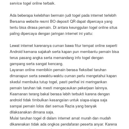
service togel online terbaik.
Ada beberapa kelebihan bermain judi togel pada internet terlebih
Bersama website resmi BO deposit QR dapat dipercaya yang
tentu bisa dirasa pemain. Di antara keunggulan togel online situs
paling dipercaya dengan jaringan internet ini yaitu:
Lewat internet karenanya cuman bawa fitur tempat online seperti
Android kemana sajakah serta kapan pun membantu pemain bisa
terus pasang angka serta memandang info togel dengan
gampang serta sangat kencang.
Layanan online membikin pemain berasa fleksibel taruhan
dimanapun serta sewaktu-waktu cuman perlu mengetahui kapan
skedul membuka tutup togel, pasti perihal ini meringankan
pemain taruhan tak mesti mengacaukan pekerjaan lainnya.
Keamanan terang bakal berasa lebih terbukti karena dengan
android tidak timbulkan kesangsian untuk siapa-siapa saja
sampai pemain lolos dari semua Razia yang banyak
dilaksanakan dimana saja.
Mulai taruhan togel di dalam internet amat murah dan mudah
dikarenakan tidak ada ongkos pendafaran peserta anyar. Karena