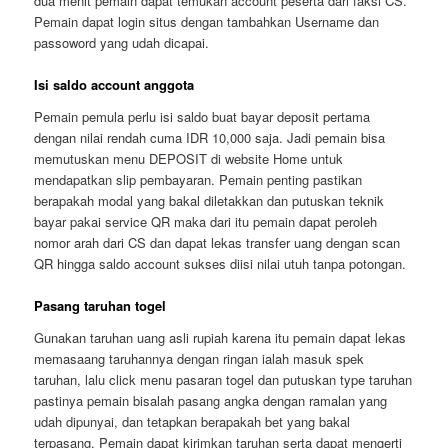
dua menit pemain dapat temukan account peserta dari faksi CS.
Pemain dapat login situs dengan tambahkan Username dan
passoword yang udah dicapai.
Isi saldo account anggota
Pemain pemula perlu isi saldo buat bayar deposit pertama
dengan nilai rendah cuma IDR 10,000 saja. Jadi pemain bisa
memutuskan menu DEPOSIT di website Home untuk
mendapatkan slip pembayaran. Pemain penting pastikan
berapakah modal yang bakal diletakkan dan putuskan teknik
bayar pakai service QR maka dari itu pemain dapat peroleh
nomor arah dari CS dan dapat lekas transfer uang dengan scan
QR hingga saldo account sukses diisi nilai utuh tanpa potongan.
Pasang taruhan togel
Gunakan taruhan uang asli rupiah karena itu pemain dapat lekas
memasaang taruhannya dengan ringan ialah masuk spek
taruhan, lalu click menu pasaran togel dan putuskan type taruhan
pastinya pemain bisalah pasang angka dengan ramalan yang
udah dipunyai, dan tetapkan berapakah bet yang bakal
terpasang. Pemain dapat kirimkan taruhan serta dapat mengerti