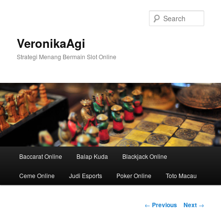
Skip
to
Sear
primary
content
VeronikaAgi
Strategi Menang Bermain Slot Online
Main
Baccarat Online
Balap Kuda
Blackjack Online
menu
Ceme Online
Judi Esports
Poker Online
Toto Macau
Post
←
Previous
Next
→
navigation