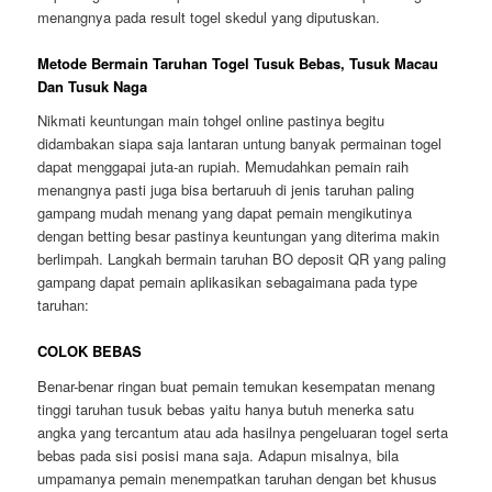
menangnya pada result togel skedul yang diputuskan.
Metode Bermain Taruhan Togel Tusuk Bebas, Tusuk Macau
Dan Tusuk Naga
Nikmati keuntungan main tohgel online pastinya begitu
didambakan siapa saja lantaran untung banyak permainan togel
dapat menggapai juta-an rupiah. Memudahkan pemain raih
menangnya pasti juga bisa bertaruuh di jenis taruhan paling
gampang mudah menang yang dapat pemain mengikutinya
dengan betting besar pastinya keuntungan yang diterima makin
berlimpah. Langkah bermain taruhan BO deposit QR yang paling
gampang dapat pemain aplikasikan sebagaimana pada type
taruhan:
COLOK BEBAS
Benar-benar ringan buat pemain temukan kesempatan menang
tinggi taruhan tusuk bebas yaitu hanya butuh menerka satu
angka yang tercantum atau ada hasilnya pengeluaran togel serta
bebas pada sisi posisi mana saja. Adapun misalnya, bila
umpamanya pemain menempatkan taruhan dengan bet khusus