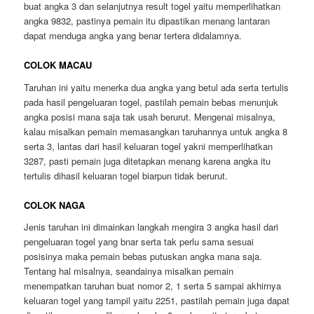
buat angka 3 dan selanjutnya result togel yaitu memperlihatkan
angka 9832, pastinya pemain itu dipastikan menang lantaran
dapat menduga angka yang benar tertera didalamnya.
COLOK MACAU
Taruhan ini yaitu menerka dua angka yang betul ada serta tertulis
pada hasil pengeluaran togel, pastilah pemain bebas menunjuk
angka posisi mana saja tak usah berurut. Mengenai misalnya,
kalau misalkan pemain memasangkan taruhannya untuk angka 8
serta 3, lantas dari hasil keluaran togel yakni memperlihatkan
3287, pasti pemain juga ditetapkan menang karena angka itu
tertulis dihasil keluaran togel biarpun tidak berurut.
COLOK NAGA
Jenis taruhan ini dimainkan langkah mengira 3 angka hasil dari
pengeluaran togel yang bnar serta tak perlu sama sesuai
posisinya maka pemain bebas putuskan angka mana saja.
Tentang hal misalnya, seandainya misalkan pemain
menempatkan taruhan buat nomor 2, 1 serta 5 sampai akhirnya
keluaran togel yang tampil yaitu 2251, pastilah pemain juga dapat