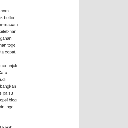
macam
k bettor
acam-macam
kelebihan
nganan
han togel
ta cepat.
u menunjuk
Cara
udi
imbangkan
s palsu
opsi blog
in togel
t kasih