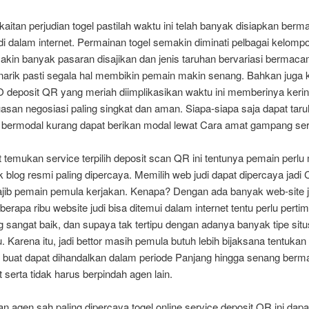
kaitan perjudian togel pastilah waktu ini telah banyak disiapkan ber
di dalam internet. Permainan togel semakin diminati pelbagai kelompo
makin banyak pasaran disajikan dan jenis taruhan bervariasi berm
arik pasti segala hal membikin pemain makin senang. Bahkan juga 
O deposit QR yang meriah diimplikasikan waktu ini memberinya keri
asan negosiasi paling singkat dan aman. Siapa-siapa saja dapat taru
p bermodal kurang dapat berikan modal lewat Cara amat gampang ser
 temukan service terpilih deposit scan QR ini tentunya pemain perl
blog resmi paling dipercaya. Memilih web judi dapat dipercaya jadi 
jib pemain pemula kerjakan. Kenapa? Dengan ada banyak web-site j
erapa ribu website judi bisa ditemui dalam internet tentu perlu pert
sangat baik, dan supaya tak tertipu dengan adanya banyak tipe situ
. Karena itu, jadi bettor masih pemula butuh lebih bijaksana tentukan 
lih buat dapat dihandalkan dalam periode Panjang hingga senang berma
t serta tidak harus berpindah agen lain.
 agen sah paling dipercaya togel online service deposit QR ini dapa