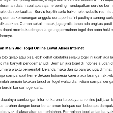
nteraman dalam soal apa saja, terpenting mendapatkan service berma
plet dan berkualitas. Servis terpilih serta terkomplet website resmi s
 semua kemenangan anggota serta perihal ini pastinya senang serta 
dikuatirkan. Cuman sekali masuk juga gratis tanpa ada ongkos pasti
as dapat membuka dengan langsung permainan togel dan coba hoki m
alamnya.
n Main Judi Togel Online Lewat Akses Internet
toto gelap atau bisa lebih dekat diketahui selaku togel ini udah ada 
icintai banyak penggemar judi. Bermain judi togel di Indonesia udah d
lumnya waktu pemerintah Belanda maka dari itu banyak juga diminati
uga sampai saat kemerdekaan Indonesia karena ada larangan aktivita
umlah pemain lakukan taruuhan togel walau diam-diam sampai deng
berdiri bandar togel darat.
dapatnya sambungan internet karena itu pelayanan online jadi jalan k
gus taruhan dengan benar-benar aman terlepas dari beberapa dampak 
g banyak dilaksanakan pemerintahan. Permainan togel lantas banyak