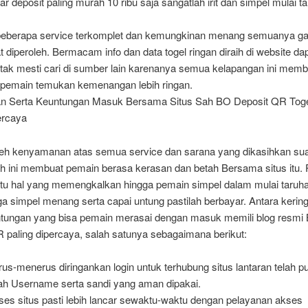
r deposit paling murah 10 ribu saja sangatlah irit dan simpel mulai t
beberapa service terkomplet dan kemungkinan menang semuanya 
t diperoleh. Bermacam info dan data togel ringan diraih di website da
 tak mesti cari di sumber lain karenanya semua kelapangan ini memb
pemain temukan kemenangan lebih ringan.
n Serta Keuntungan Masuk Bersama Situs Sah BO Deposit QR Tog
ercaya
h kenyamanan atas semua service dan sarana yang dikasihkan sua
lah ini membuat pemain berasa kerasan dan betah Bersama situs itu. P
tu hal yang memengkalkan hingga pemain simpel dalam mulai taruha
a simpel menang serta capai untung pastilah berbayar. Antara kerin
ntungan yang bisa pemain merasai dengan masuk memili blog resmi
 paling dipercaya, salah satunya sebagaimana berikut:
us-menerus diringankan login untuk terhubung situs lantaran telah p
ah Username serta sandi yang aman dipakai.
ses situs pasti lebih lancar sewaktu-waktu dengan pelayanan akses