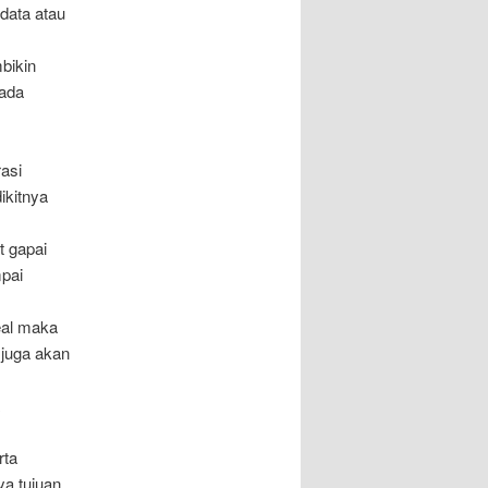
data atau
bikin
 ada
asi
ikitnya
t gapai
mpai
eal maka
 juga akan
rta
a tujuan