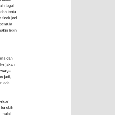
in togel
udah tentu
tidak jadi
 pemula
akin lebih
lama dan
ikerjakan
 warga
s judi,
an ada
eluar
terlebih
 mulai