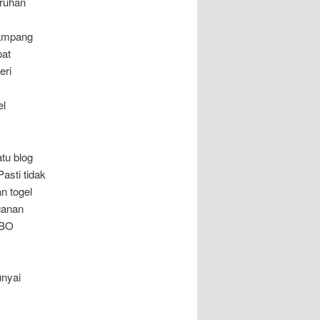
aruhan
gampang
pat
eri
el
tu blog
asti tidak
n togel
ganan
 BO
unyai