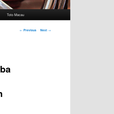
Toto Macau
Post
←
Previous
Next
→
navigation
oba
h