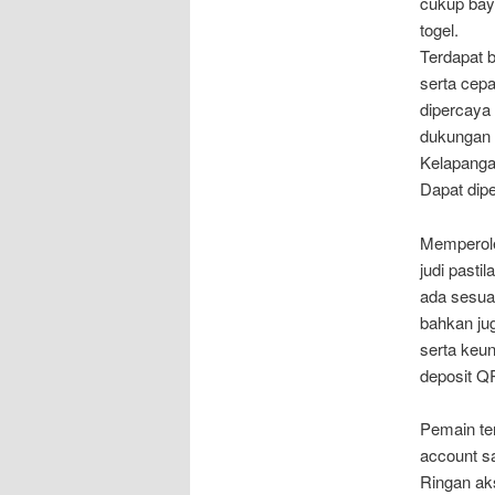
cukup baya
togel.
Terdapat 
serta cepa
dipercaya
dukungan 
Kelapanga
Dapat dip
Memperole
judi pasti
ada sesua
bahkan jug
serta keu
deposit QR
Pemain ter
account s
Ringan ak