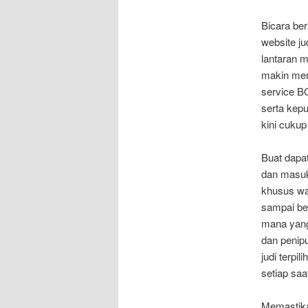
Bicara ber
website ju
lantaran 
makin men
service B
serta kepu
kini cuku
Buat dapat
dan masuk 
khusus wa
sampai beb
mana yang 
dan penipu
judi terpi
setiap saa
Memastikan