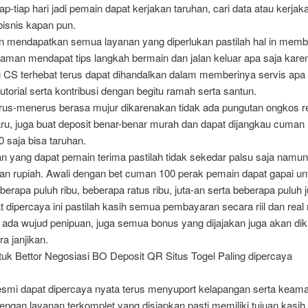
iap-tiap hari jadi pemain dapat kerjakan taruhan, cari data atau kerjak
bisnis kapan pun.
n mendapatkan semua layanan yang diperlukan pastilah hal in memb
aman mendapat tips langkah bermain dan jalan keluar apa saja kare
 CS terhebat terus dapat dihandalkan dalam memberinya servis apa 
tutorial serta kontribusi dengan begitu ramah serta santun.
rus-menerus berasa mujur dikarenakan tidak ada pungutan ongkos re
aru, juga buat deposit benar-benar murah dan dapat dijangkau cuma
 saja bisa taruhan.
n yang dapat pemain terima pastilah tidak sekedar palsu saja namun
-an rupiah. Awali dengan bet cuman 100 perak pemain dapat gapai un
erapa puluh ribu, beberapa ratus ribu, juta-an serta beberapa puluh j
t dipercaya ini pastilah kasih semua pembayaran secara riil dan rea
n ada wujud penipuan, juga semua bonus yang dijajakan juga akan di
a janjikan.
tuk Bettor Negosiasi BO Deposit QR Situs Togel Paling dipercaya
esmi dapat dipercaya nyata terus menyuport kelapangan serta keam
ngan layanan terkomplet yang disiapkan pasti memiliki tujuan kasih