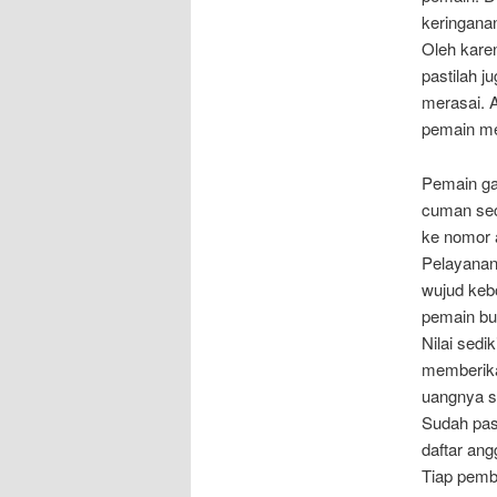
keringana
Oleh kare
pastilah 
merasai. A
pemain me
Pemain ga
cuman sec
ke nomor a
Pelayanan 
wujud keb
pemain bu
Nilai sedi
memberika
uangnya s
Sudah past
daftar an
Tiap pemba