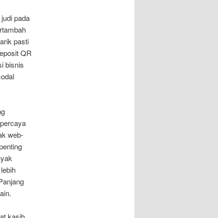
 judi pada
ertambah
rik pasti
eposit QR
i bisnis
modal
ng
ipercaya
ak web-
 penting
nyak
lebih
 Panjang
ain.
at kasih