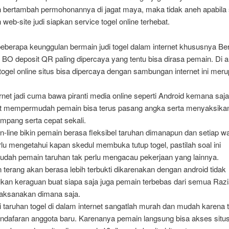
 bertambah permohonannya di jagat maya, maka tidak aneh apabila
web-site judi siapkan service togel online terhebat.
beberapa keunggulan bermain judi togel dalam internet khususnya B
BO deposit QR paling dipercaya yang tentu bisa dirasa pemain. Di a
togel online situs bisa dipercaya dengan sambungan internet ini mer
rnet jadi cuma bawa piranti media online seperti Android kemana saj
at mempermudah pemain bisa terus pasang angka serta menyaksikan 
mpang serta cepat sekali.
-line bikin pemain berasa fleksibel taruhan dimanapun dan setiap w
u mengetahui kapan skedul membuka tutup togel, pastilah soal ini
ah pemain taruhan tak perlu mengacau pekerjaan yang lainnya.
erang akan berasa lebih terbukti dikarenakan dengan android tidak
an keraguan buat siapa saja juga pemain terbebas dari semua Raz
laksanakan dimana saja.
taruhan togel di dalam internet sangatlah murah dan mudah karena 
ndafaran anggota baru. Karenanya pemain langsung bisa akses situs