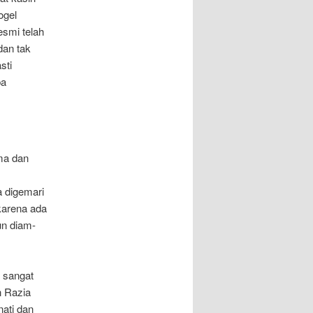
ogel
esmi telah
dan tak
sti
ba
ama dan
a digemari
karena ada
un diam-
r sangat
h Razia
nati dan