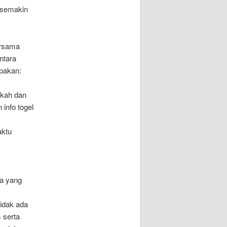
 semakin
ersama
ntara
upakan:
akah dan
info togel
aktu
ia yang
tidak ada
 serta