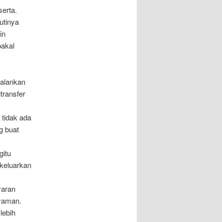
erta.
utinya
in
bakal
alankan
transfer
 tidak ada
g buat
gitu
 keluarkan
yaran
nyaman.
lebih