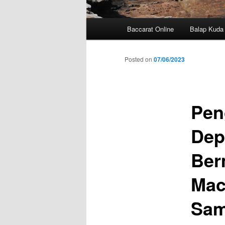
Main
Baccarat Online
Balap Kuda
menu
Posted on
07/06/2023
Pen
Dep
Ber
Mac
Sam