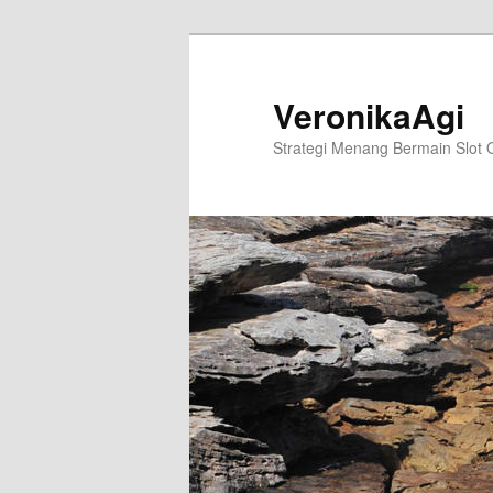
Skip
to
primary
VeronikaAgi
content
Strategi Menang Bermain Slot 