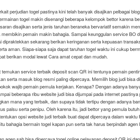
rkait perjudian togel pastinya kini telah banyak disajikan pelbagai blog
 Permainan togel makin disenangi beberapa kelompok bettor karena b
aran disajikan serta jenis taruhan beraneka bervariatif semakin mena
membikin pemain makin bahagia. Sampai keunggulan service BO d
 dipraktekkan sekarang berikan keringanan serta kepuasan transaks
erta aman. Siapa-siapa saja dapat taruhan togel waktu ini cukup ber
pat berikan modal lewat Cara amat cepat dan mudah.
 temukan service terbaik deposit scan QR ini tentunya pemain penti
 serta masuk blog resmi paling dipercaya. Memilih blog judi bisa d
 pokok wajib pemain pemula kerjakan. Kenapa? Dengan adanya bany
sampai beberapa ribu website judi bisa dijumpai pada internet pastinya
gkan mana yang terbaik, dan supaya tidak tertipu dengan adanya ba
s palsu serta penipu. Oleh karena itu, jadi bettor yang pemula butuh 
tentukan opsi website judi terbaik buat dapat dipercaya dalam waktu
itu bahagia bermain togel kapan pun serta tak harus berpindah agen l
 agen sah bisa dipercaya togel online pelayanan deposit QR ini dap