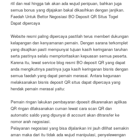
riil dan real hingga tak akan ada wujud penipuan, bahkan juga
semua bonus yang dijajakan bakal dikasihkan dengan janjikan.
Faedah Untuk Bettor Negosiasi BO Deposit QR Situs Togel
Dapat dipercaya
Website resmi paling dipercaya pastilah terus memberi dukungan
kelapangan dan kenyamanan pemain. Dengan sarana terkomplet
yang disajikan pasti mempunyai tujuan kasih keringanan taruhan
serta pastinya selalu memprioritaskan kepuasan semua peserta.
Karena itu, lewat service blog resmi BO deposit QR yang dapat
anda mengikutinya pastinya juga kasih keringanan bisnis dengan
semua faedah yang dapat pemain merasai. Antara kegunaan
melaksanakan bisnis deposit QR situs dapat dipercaya yang
hendak pemain merasai yaitu:
Pemain ringan lakukan pembayaran dpoesit dikarenakan aplikas
QR ringan dilaksanakan cuman lewat cara scan QR dan
automatic saldo yang dipunyai di account akan ditransfer ke
nomor arah negosiasi.
Pelayanan negosiasi yang bisa dijalankan ini jauh dilihat semakin
aman maka dari itu tidak ada wujud manipulasi, penyelewengan