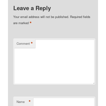
Leave a Reply
Your email address will not be published.
Required fields
*
are marked
*
Comment
*
Name