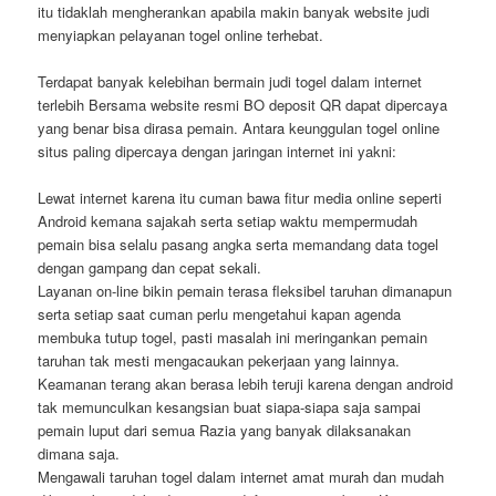
itu tidaklah mengherankan apabila makin banyak website judi
menyiapkan pelayanan togel online terhebat.
Terdapat banyak kelebihan bermain judi togel dalam internet
terlebih Bersama website resmi BO deposit QR dapat dipercaya
yang benar bisa dirasa pemain. Antara keunggulan togel online
situs paling dipercaya dengan jaringan internet ini yakni:
Lewat internet karena itu cuman bawa fitur media online seperti
Android kemana sajakah serta setiap waktu mempermudah
pemain bisa selalu pasang angka serta memandang data togel
dengan gampang dan cepat sekali.
Layanan on-line bikin pemain terasa fleksibel taruhan dimanapun
serta setiap saat cuman perlu mengetahui kapan agenda
membuka tutup togel, pasti masalah ini meringankan pemain
taruhan tak mesti mengacaukan pekerjaan yang lainnya.
Keamanan terang akan berasa lebih teruji karena dengan android
tak memunculkan kesangsian buat siapa-siapa saja sampai
pemain luput dari semua Razia yang banyak dilaksanakan
dimana saja.
Mengawali taruhan togel dalam internet amat murah dan mudah