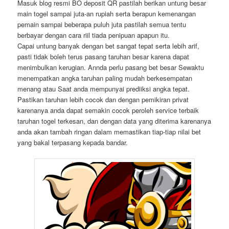
Masuk blog resmi BO deposit QR pastilah berikan untung besar
main togel sampai juta-an rupiah serta berapun kemenangan
pemain sampai beberapa puluh juta pastilah semua tentu
berbayar dengan cara riil tiada penipuan apapun itu.
Capai untung banyak dengan bet sangat tepat serta lebih arif,
pasti tidak boleh terus pasang taruhan besar karena dapat
menimbulkan kerugian. Annda perlu pasang bet besar Sewaktu
menempatkan angka taruhan paling mudah berkesempatan
menang atau Saat anda mempunyai prediiksi angka tepat.
Pastikan taruhan lebih cocok dan dengan pemikiran privat
karenanya anda dapat semakin cocok peroleh service terbaik
taruhan togel terkesan, dan dengan data yang diterima karenanya
anda akan tambah ringan dalam memastikan tiap-tiap nilai bet
yang bakal terpasang kepada bandar.