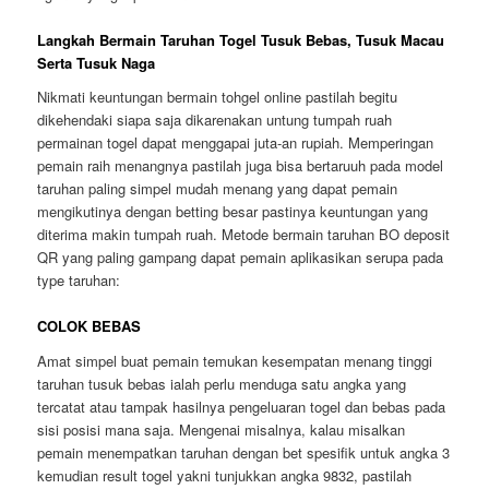
Langkah Bermain Taruhan Togel Tusuk Bebas, Tusuk Macau
Serta Tusuk Naga
Nikmati keuntungan bermain tohgel online pastilah begitu
dikehendaki siapa saja dikarenakan untung tumpah ruah
permainan togel dapat menggapai juta-an rupiah. Memperingan
pemain raih menangnya pastilah juga bisa bertaruuh pada model
taruhan paling simpel mudah menang yang dapat pemain
mengikutinya dengan betting besar pastinya keuntungan yang
diterima makin tumpah ruah. Metode bermain taruhan BO deposit
QR yang paling gampang dapat pemain aplikasikan serupa pada
type taruhan:
COLOK BEBAS
Amat simpel buat pemain temukan kesempatan menang tinggi
taruhan tusuk bebas ialah perlu menduga satu angka yang
tercatat atau tampak hasilnya pengeluaran togel dan bebas pada
sisi posisi mana saja. Mengenai misalnya, kalau misalkan
pemain menempatkan taruhan dengan bet spesifik untuk angka 3
kemudian result togel yakni tunjukkan angka 9832, pastilah