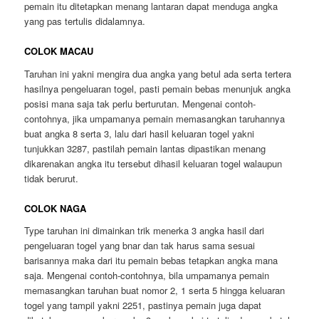
pemain itu ditetapkan menang lantaran dapat menduga angka
yang pas tertulis didalamnya.
COLOK MACAU
Taruhan ini yakni mengira dua angka yang betul ada serta tertera
hasilnya pengeluaran togel, pasti pemain bebas menunjuk angka
posisi mana saja tak perlu berturutan. Mengenai contoh-
contohnya, jika umpamanya pemain memasangkan taruhannya
buat angka 8 serta 3, lalu dari hasil keluaran togel yakni
tunjukkan 3287, pastilah pemain lantas dipastikan menang
dikarenakan angka itu tersebut dihasil keluaran togel walaupun
tidak berurut.
COLOK NAGA
Type taruhan ini dimainkan trik menerka 3 angka hasil dari
pengeluaran togel yang bnar dan tak harus sama sesuai
barisannya maka dari itu pemain bebas tetapkan angka mana
saja. Mengenai contoh-contohnya, bila umpamanya pemain
memasangkan taruhan buat nomor 2, 1 serta 5 hingga keluaran
togel yang tampil yakni 2251, pastinya pemain juga dapat