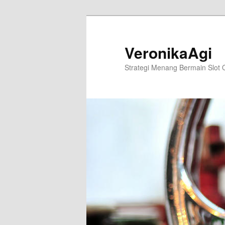
Skip
to
primary
VeronikaAgi
content
Strategi Menang Bermain Slot 