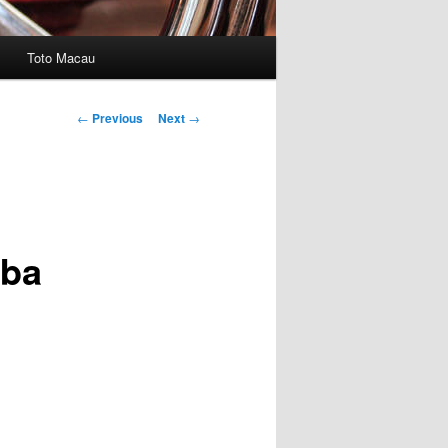
Toto Macau
Post
←
Previous
Next
→
navigation
oba