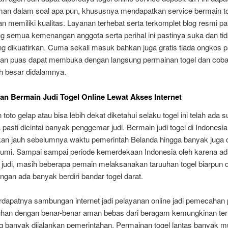
man dalam soal apa pun, khususnya mendapatkan service bermain to
n memiliki kualitas. Layanan terhebat serta terkomplet blog resmi pa
 semua kemenangan anggota serta perihal ini pastinya suka dan tida
ng dikuatirkan. Cuma sekali masuk bahkan juga gratis tiada ongkos p
an puas dapat membuka dengan langsung permainan togel dan coba
ih besar didalamnya.
n Bermain Judi Togel Online Lewat Akses Internet
toto gelap atau bisa lebih dekat diketahui selaku togel ini telah ada 
 pasti dicintai banyak penggemar judi. Bermain judi togel di Indonesia
kan jauh sebelumnya waktu pemerintah Belanda hingga banyak juga 
bumi. Sampai sampai periode kemerdekaan Indonesia oleh karena ad
 judi, masih beberapa pemain melaksanakan taruuhan togel biarpun
gan ada banyak berdiri bandar togel darat.
rdapatnya sambungan internet jadi pelayanan online jadi pemecahan 
uhan dengan benar-benar aman bebas dari beragam kemungkinan ter
g banyak dijalankan pemerintahan. Permainan togel lantas banyak mu