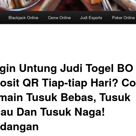
Blackjack Online
Ceme Online
Judi Esports
Poker Online
gin Untung Judi Togel BO
osit QR Tiap-tiap Hari? C
main Tusuk Bebas, Tusuk
au Dan Tusuk Naga!
dangan