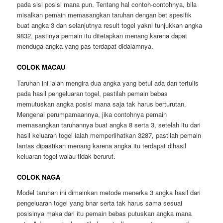
pada sisi posisi mana pun. Tentang hal contoh-contohnya, bila
misalkan pemain memasangkan taruhan dengan bet spesifik
buat angka 3 dan selanjutnya result togel yakni tunjukkan angka
9832, pastinya pemain itu ditetapkan menang karena dapat
menduga angka yang pas terdapat didalamnya.
COLOK MACAU
Taruhan ini ialah mengira dua angka yang betul ada dan tertulis
pada hasil pengeluaran togel, pastilah pemain bebas
memutuskan angka posisi mana saja tak harus berturutan.
Mengenai perumpamaannya, jika contohnya pemain
memasangkan taruhannya buat angka 8 serta 3, setelah itu dari
hasil keluaran togel ialah memperlihatkan 3287, pastilah pemain
lantas dipastikan menang karena angka itu terdapat dihasil
keluaran togel walau tidak berurut.
COLOK NAGA
Model taruhan ini dimainkan metode menerka 3 angka hasil dari
pengeluaran togel yang bnar serta tak harus sama sesuai
posisinya maka dari itu pemain bebas putuskan angka mana