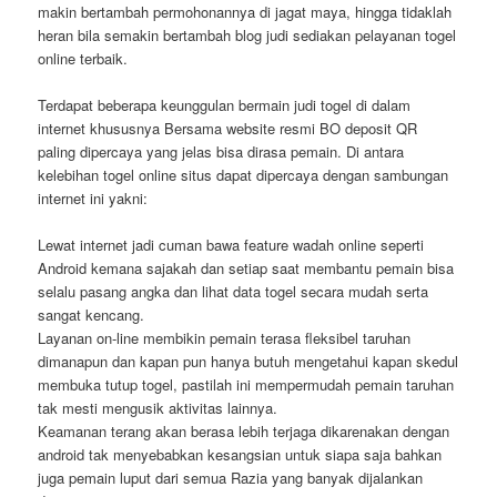
makin bertambah permohonannya di jagat maya, hingga tidaklah
heran bila semakin bertambah blog judi sediakan pelayanan togel
online terbaik.
Terdapat beberapa keunggulan bermain judi togel di dalam
internet khususnya Bersama website resmi BO deposit QR
paling dipercaya yang jelas bisa dirasa pemain. Di antara
kelebihan togel online situs dapat dipercaya dengan sambungan
internet ini yakni:
Lewat internet jadi cuman bawa feature wadah online seperti
Android kemana sajakah dan setiap saat membantu pemain bisa
selalu pasang angka dan lihat data togel secara mudah serta
sangat kencang.
Layanan on-line membikin pemain terasa fleksibel taruhan
dimanapun dan kapan pun hanya butuh mengetahui kapan skedul
membuka tutup togel, pastilah ini mempermudah pemain taruhan
tak mesti mengusik aktivitas lainnya.
Keamanan terang akan berasa lebih terjaga dikarenakan dengan
android tak menyebabkan kesangsian untuk siapa saja bahkan
juga pemain luput dari semua Razia yang banyak dijalankan