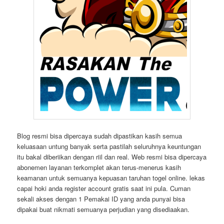
Blog resmi bisa dipercaya sudah dipastikan kasih semua
keluasaan untung banyak serta pastilah seluruhnya keuntungan
itu bakal diberiikan dengan riil dan real. Web resmi bisa dipercaya
abonemen layanan terkomplet akan terus-menerus kasih
keamanan untuk semuanya kepuasan taruhan togel online. lekas
capai hoki anda register account gratis saat ini pula. Cuman
sekali akses dengan 1 Pemakai ID yang anda punyai bisa
dipakai buat nikmati semuanya perjudian yang disediaakan.