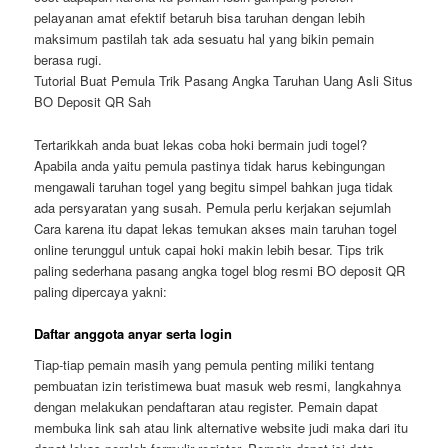
pelayanan amat efektif betaruh bisa taruhan dengan lebih
maksimum pastilah tak ada sesuatu hal yang bikin pemain
berasa rugi.
Tutorial Buat Pemula Trik Pasang Angka Taruhan Uang Asli Situs
BO Deposit QR Sah
Tertarikkah anda buat lekas coba hoki bermain judi togel?
Apabila anda yaitu pemula pastinya tidak harus kebingungan
mengawali taruhan togel yang begitu simpel bahkan juga tidak
ada persyaratan yang susah. Pemula perlu kerjakan sejumlah
Cara karena itu dapat lekas temukan akses main taruhan togel
online terunggul untuk capai hoki makin lebih besar. Tips trik
paling sederhana pasang angka togel blog resmi BO deposit QR
paling dipercaya yakni:
Daftar anggota anyar serta login
Tiap-tiap pemain masih yang pemula penting miliki tentang
pembuatan izin teristimewa buat masuk web resmi, langkahnya
dengan melakukan pendaftaran atau register. Pemain dapat
membuka link sah atau link alternative website judi maka dari itu