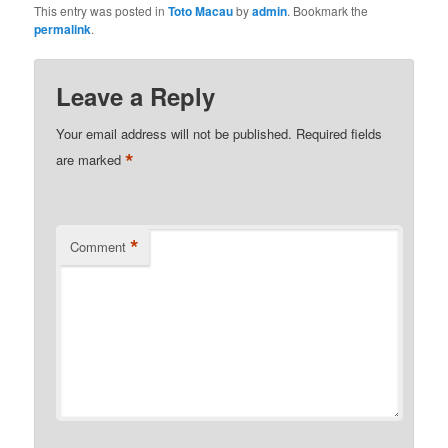
This entry was posted in
Toto Macau
by
admin
. Bookmark the
permalink
.
Leave a Reply
Your email address will not be published.
Required fields
*
are marked
*
Comment