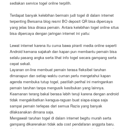
sediakan service togel online terpilih.
Terdapat banyak kelebihan bermain judi togel di dalam internet
terpenting Bersama blog resmi BO deposit QR bisa dipercaya
yang jelas bisa dirasa pemain. Antara kelebihan togel online situs
bisa dipercaya dengan jaringan internet ini yaitu:
Lewat internet karena itu cuma bawa piranti media online seperti
Android kemana sajakah dan kapan pun membantu pemain bisa
selalu pasang angka serta lihat info togel secara gampang serta
cepat sekali.
Layanan on-line membuat pemain terasa fleksibel taruhan
dimanapun dan setiap waktu cuman perlu mengetahui kapan
agenda membuka tutup togel, pastilah perihal ini meringankan
pemain taruhan tanpa mengusik kesibukan yang lainnya.
Keamanan terang bakal berasa lebih teruji karena dengan android
tidak mengakibatkan keragua-raguan buat siapa-siapa saja
sampai pemain terlepas dari semua Razia yang banyak
dilaksanakan dimana saja.
Mengawali taruhan togel di dalam internet begitu murah serta
gampang dikarenakan tidak ada cost pendafaran anggota baru.