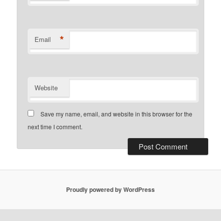
*
Email
Website
Save my name, email, and website in this browser for the
next time I comment.
Proudly powered by WordPress