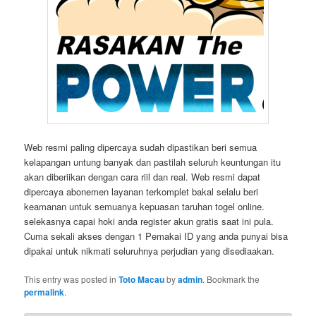
Web resmi paling dipercaya sudah dipastikan beri semua
kelapangan untung banyak dan pastilah seluruh keuntungan itu
akan diberiikan dengan cara riil dan real. Web resmi dapat
dipercaya abonemen layanan terkomplet bakal selalu beri
keamanan untuk semuanya kepuasan taruhan togel online.
selekasnya capai hoki anda register akun gratis saat ini pula.
Cuma sekali akses dengan 1 Pemakai ID yang anda punyai bisa
dipakai untuk nikmati seluruhnya perjudian yang disediaakan.
This entry was posted in
Toto Macau
by
admin
. Bookmark the
permalink
.