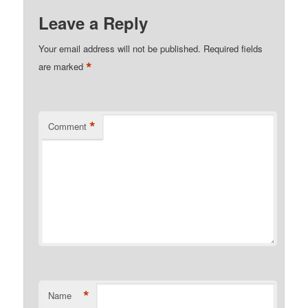
Leave a Reply
Your email address will not be published.
Required fields
*
are marked
*
Comment
*
Name