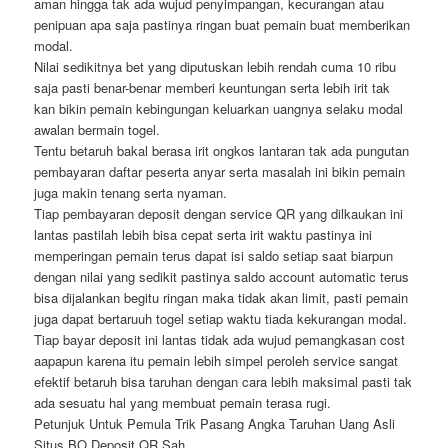
aman hingga tak ada wujud penyimpangan, kecurangan atau
penipuan apa saja pastinya ringan buat pemain buat memberikan
modal.
Nilai sedikitnya bet yang diputuskan lebih rendah cuma 10 ribu
saja pasti benar-benar memberi keuntungan serta lebih irit tak
kan bikin pemain kebingungan keluarkan uangnya selaku modal
awalan bermain togel.
Tentu betaruh bakal berasa irit ongkos lantaran tak ada pungutan
pembayaran daftar peserta anyar serta masalah ini bikin pemain
juga makin tenang serta nyaman.
Tiap pembayaran deposit dengan service QR yang dilkaukan ini
lantas pastilah lebih bisa cepat serta irit waktu pastinya ini
memperingan pemain terus dapat isi saldo setiap saat biarpun
dengan nilai yang sedikit pastinya saldo account automatic terus
bisa dijalankan begitu ringan maka tidak akan limit, pasti pemain
juga dapat bertaruuh togel setiap waktu tiada kekurangan modal.
Tiap bayar deposit ini lantas tidak ada wujud pemangkasan cost
aapapun karena itu pemain lebih simpel peroleh service sangat
efektif betaruh bisa taruhan dengan cara lebih maksimal pasti tak
ada sesuatu hal yang membuat pemain terasa rugi.
Petunjuk Untuk Pemula Trik Pasang Angka Taruhan Uang Asli
Situs BO Deposit QR Sah