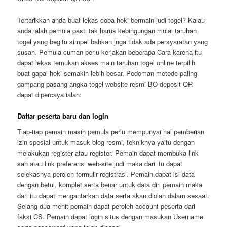
Tertarikkah anda buat lekas coba hoki bermain judi togel? Kalau
anda ialah pemula pasti tak harus kebingungan mulai taruhan
togel yang begitu simpel bahkan juga tidak ada persyaratan yang
susah. Pemula cuman perlu kerjakan beberapa Cara karena itu
dapat lekas temukan akses main taruhan togel online terpilih
buat gapai hoki semakin lebih besar. Pedoman metode paling
gampang pasang angka togel website resmi BO deposit QR
dapat dipercaya ialah:
Daftar peserta baru dan login
Tiap-tiap pemain masih pemula perlu mempunyai hal pemberian
izin spesial untuk masuk blog resmi, tekniknya yaitu dengan
melakukan register atau register. Pemain dapat membuka link
sah atau link preferensi web-site judi maka dari itu dapat
selekasnya peroleh formulir registrasi. Pemain dapat isi data
dengan betul, komplet serta benar untuk data diri pemain maka
dari itu dapat mengantarkan data serta akan diolah dalam sesaat.
Selang dua menit pemain dapat peroleh account peserta dari
faksi CS. Pemain dapat login situs dengan masukan Username