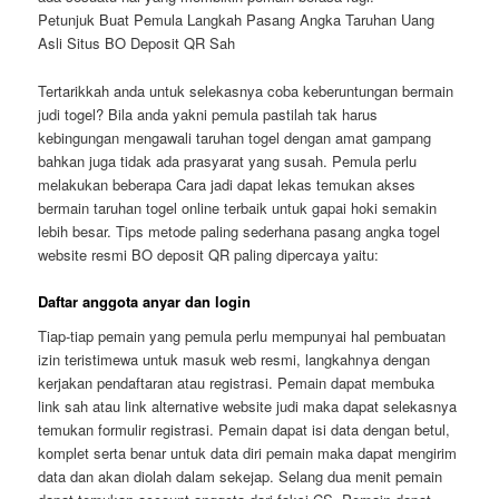
Petunjuk Buat Pemula Langkah Pasang Angka Taruhan Uang
Asli Situs BO Deposit QR Sah
Tertarikkah anda untuk selekasnya coba keberuntungan bermain
judi togel? Bila anda yakni pemula pastilah tak harus
kebingungan mengawali taruhan togel dengan amat gampang
bahkan juga tidak ada prasyarat yang susah. Pemula perlu
melakukan beberapa Cara jadi dapat lekas temukan akses
bermain taruhan togel online terbaik untuk gapai hoki semakin
lebih besar. Tips metode paling sederhana pasang angka togel
website resmi BO deposit QR paling dipercaya yaitu:
Daftar anggota anyar dan login
Tiap-tiap pemain yang pemula perlu mempunyai hal pembuatan
izin teristimewa untuk masuk web resmi, langkahnya dengan
kerjakan pendaftaran atau registrasi. Pemain dapat membuka
link sah atau link alternative website judi maka dapat selekasnya
temukan formulir registrasi. Pemain dapat isi data dengan betul,
komplet serta benar untuk data diri pemain maka dapat mengirim
data dan akan diolah dalam sekejap. Selang dua menit pemain