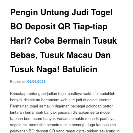
Pengin Untung Judi Togel
BO Deposit QR Tiap-tiap
Hari? Coba Bermain Tusuk
Bebas, Tusuk Macau Dan
Tusuk Naga! Batulicin
Posted on
06/06/2023
Bercakap tentang perjudian togel pastinya waktu ini sudahlah
banyak disiapkan bermacam web-site judi di dalam internet.
Permainan togel semakin digemari pelbagai golongan bettor
lantaran bertambah banyak pasaran disiapkan serta model
taruhan bermacam banyak variasi semakin menarik pastinya
segala hal membikin pemain makin senang. Juga keunggulan
pelayanan BO deposit QR yang ramai dipraktekkan sekarang ini