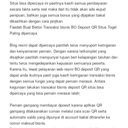
Situs bisa dipercaya ini pastinya kasih semua pembayaran
secara fakta serta real maka dari itu tidak akan ada wujud
penipuan, bahkan juga semua bonus yang dijajakan bakal
dikasihkan dengan cara janjikan.
Faedah Buat Bettor Transaksi bisnis BO Deposit QR Situs Togel
Paling dipercaya
Blog resmi dapat dipercaya pastilah terus menyuport keringanan
dan kenyamanan pemain. Dengan sarana terkomplet yang
disajikan pastilah mempunyai tujuan beri kelapangan taruhan dan
tentu terus mengedepankan kepuasan semuanya peserta.
Karena itu, lewat pelayanan web resmi BO deposit QR yang
dapat anda ikutinya pasti juga kasih keringanan transaksi bisnis
dengan semua fungsi yang dapat pemain merasai. Antara
kegunaan lakukan transaksi bisnis deposit QR situs bisa
dipercaya yang bisa pemain merasai ialah:
Pemain gampang membayar dpoesit karena aplikas QR
gampang dilaksanakan cuman melalui cara scan QR serta
automatis saldo yang dipunyai di account bakal ditransfer ke
nomor maksud bisnis.