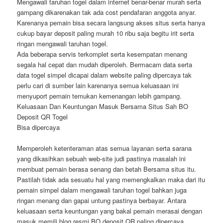
Mengawali taruhan togel dalam internet benar-benar murah serta
gampang dikarenakan tak ada cost pendafaran anggota anyar.
Karenanya pemain bisa secara langsung akses situs serta hanya
cukup bayar deposit paling murah 10 ribu saja begitu irit serta
ringan mengawali taruhan togel.
Ada beberapa servis terkomplet serta kesempatan menang
segala hal cepat dan mudah diperoleh. Bermacam data serta
data togel simpel dicapai dalam website paling dipercaya tak
perlu cari di sumber lain karenanya semua keluasaan ini
menyuport pemain temukan kemenangan lebih gampang.
Keluasaan Dan Keuntungan Masuk Bersama Situs Sah BO
Deposit QR Togel
Bisa dipercaya
Memperoleh ketenteraman atas semua layanan serta sarana
yang dikasihkan sebuah web-site judi pastinya masalah ini
membuat pemain berasa senang dan betah Bersama situs itu.
Pastilah tidak ada sesuatu hal yang memengkalkan maka dari itu
pemain simpel dalam mengawali taruhan togel bahkan juga
ringan menang dan gapai untung pastinya berbayar. Antara
keluasaan serta keuntungan yang bakal pemain merasai dengan
masuk memili blog resmi BO deposit QR paling dipercaya,