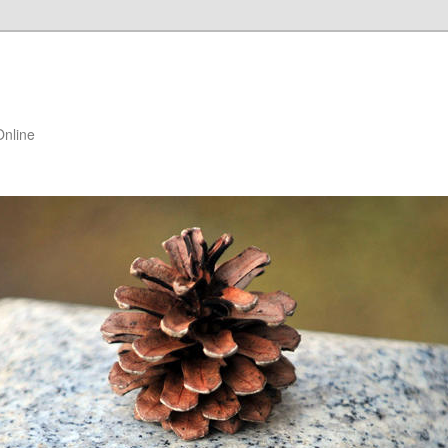
Online