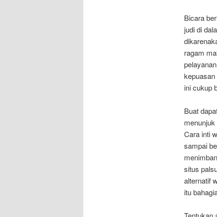
Bicara ber
judi di da
dikarenak
ragam mak
pelayanan
kepuasan n
ini cukup 
Buat dapa
menunjuk d
Cara inti
sampai beb
menimbang
situs pals
alternatif
itu bahagi
Tentukan a