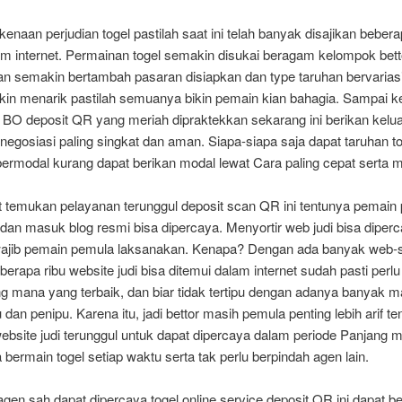
kenaan perjudian togel pastilah saat ini telah banyak disajikan bebera
lam internet. Permainan togel semakin disukai beragam kelompok bett
an semakin bertambah pasaran disiapkan dan type taruhan bervarias
in menarik pastilah semuanya bikin pemain kian bahagia. Sampai k
 BO deposit QR yang meriah dipraktekkan sekarang ini berikan kelu
egosiasi paling singkat dan aman. Siapa-siapa saja dapat taruhan to
bermodal kurang dapat berikan modal lewat Cara paling cepat serta 
t temukan pelayanan terunggul deposit scan QR ini tentunya pemain 
an masuk blog resmi bisa dipercaya. Menyortir web judi bisa diperc
 wajib pemain pemula laksanakan. Kenapa? Dengan ada banyak web-si
erapa ribu website judi bisa ditemui dalam internet sudah pasti perlu
 mana yang terbaik, dan biar tidak tertipu dengan adanya banyak 
u dan penipu. Karena itu, jadi bettor masih pemula penting lebih arif t
 website judi terunggul untuk dapat dipercaya dalam periode Panjang 
a bermain togel setiap waktu serta tak perlu berpindah agen lain.
gen sah dapat dipercaya togel online service deposit QR ini dapat be