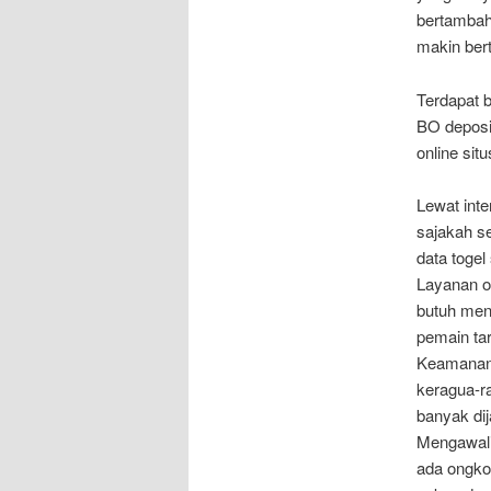
bertambah
makin bert
Terdapat b
BO deposit
online sit
Lewat inte
sajakah s
data toge
Layanan on
butuh men
pemain ta
Keamanan t
keragua-r
banyak dij
Mengawali
ada ongko