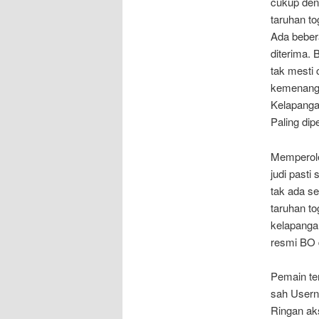
cukup deng
taruhan to
Ada beber
diterima. 
tak mesti 
kemenanga
Kelapanga
Paling dip
Memperole
judi pasti
tak ada s
taruhan to
kelapanga
resmi BO d
Pemain te
sah Usern
Ringan ak