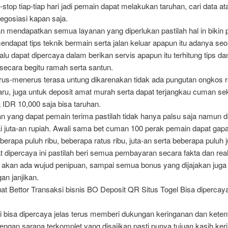
stop tiap-tiap hari jadi pemain dapat melakukan taruhan, cari data at
egosiasi kapan saja.
n mendapatkan semua layanan yang diperlukan pastilah hal in bikin
ndapat tips teknik bermain serta jalan keluar apapun itu adanya se
lalu dapat dipercaya dalam berikan servis apapun itu terhitung tips da
 secara begitu ramah serta santun.
rus-menerus terasa untung dikarenakan tidak ada pungutan ongkos re
aru, juga untuk deposit amat murah serta dapat terjangkau cuman se
 IDR 10,000 saja bisa taruhan.
n yang dapat pemain terima pastilah tidak hanya palsu saja namun d
 juta-an rupiah. Awali sama bet cuman 100 perak pemain dapat gapa
erapa puluh ribu, beberapa ratus ribu, juta-an serta beberapa puluh j
t dipercaya ini pastilah beri semua pembayaran secara fakta dan re
ak akan ada wujud penipuan, sampai semua bonus yang dijajakan juga
gan janjikan.
at Bettor Transaksi bisnis BO Deposit QR Situs Togel Bisa dipercay
 bisa dipercaya jelas terus memberi dukungan keringanan dan kete
ngan sarana terkomplet yang disajikan pasti punya tujuan kasih ker