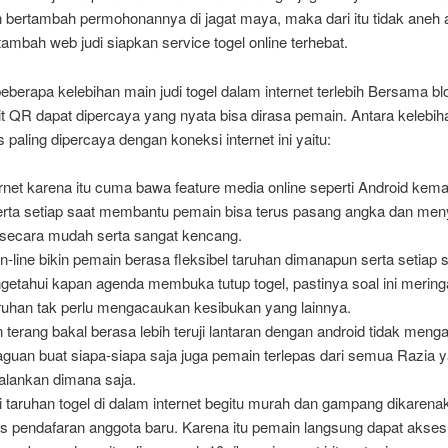
 bertambah permohonannya di jagat maya, maka dari itu tidak aneh 
ambah web judi siapkan service togel online terhebat.
eberapa kelebihan main judi togel dalam internet terlebih Bersama bl
 QR dapat dipercaya yang nyata bisa dirasa pemain. Antara kelebiha
us paling dipercaya dengan koneksi internet ini yaitu:
rnet karena itu cuma bawa feature media online seperti Android kem
erta setiap saat membantu pemain bisa terus pasang angka dan me
l secara mudah serta sangat kencang.
-line bikin pemain berasa fleksibel taruhan dimanapun serta setiap 
getahui kapan agenda membuka tutup togel, pastinya soal ini merin
ruhan tak perlu mengacaukan kesibukan yang lainnya.
erang bakal berasa lebih teruji lantaran dengan android tidak meng
aguan buat siapa-siapa saja juga pemain terlepas dari semua Razia 
alankan dimana saja.
 taruhan togel di dalam internet begitu murah dan gampang dikarena
s pendafaran anggota baru. Karena itu pemain langsung dapat akses 