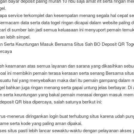
an bayar deposit paling murah 10 ribu saja amat irit serta ringan me
gel.
apa service terkomplet dan kesempatan menang segala hal cepat s
Bermacam data serta data togel ringan dicapai dalam website paling 
cari di sumber lain jadi semua keluasaan ini menyuport pemain temu
n lebih simpel.
n Serta Keuntungan Masuk Bersama Situs Sah BO Deposit QR Tog
ercaya
h keamanan atas semua layanan dan sarana yang dikasihkan sebu
 soal ini membikin pemain terasa kerasan serta senang Bersama situs 
esuatu hal yang menyebalkan maka dari itu pemain gampang dalam 
gel bahkan juga ringan menang serta gapai untung jelas berbayar. Di 
n serta keuntungan yang bakal pemain merasai dengan masuk memil
eposit QR bisa dipercaya, salah satunya berikut ini:
rus-menerus diringankan login buat terhubung situs karena udah pun
ame serta kode yang paling aman dipakai.
ses situs pasti lebih lancar sewaktu-waktu dengan pelayanan akses 