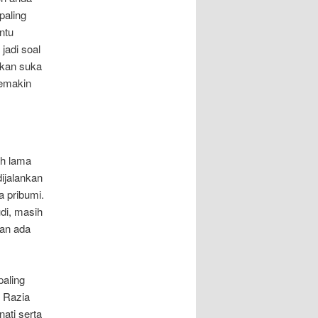
paling
ntu
jadi soal
akan suka
semakin
ah lama
dijalankan
 pribumi.
di, masih
an ada
paling
g Razia
ati serta