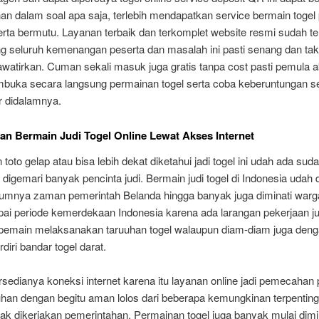
n dalam soal apa saja, terlebih mendapatkan service bermain togel 
rta bermutu. Layanan terbaik dan terkomplet website resmi sudah te
 seluruh kemenangan peserta dan masalah ini pasti senang dan tak 
awatirkan. Cuman sekali masuk juga gratis tanpa cost pasti pemula 
buka secara langsung permainan togel serta coba keberuntungan 
r didalamnya.
n Bermain Judi Togel Online Lewat Akses Internet
toto gelap atau bisa lebih dekat diketahui jadi togel ini udah ada sud
i digemari banyak pencinta judi. Bermain judi togel di Indonesia udah 
lumnya zaman pemerintah Belanda hingga banyak juga diminati warga
ai periode kemerdekaan Indonesia karena ada larangan pekerjaan ju
pemain melaksanakan taruuhan togel walaupun diam-diam juga deng
diri bandar togel darat.
sedianya koneksi internet karena itu layanan online jadi pemecahan 
uhan dengan begitu aman lolos dari beberapa kemungkinan terpentin
k dikerjakan pemerintahan. Permainan togel juga banyak mulai dimin