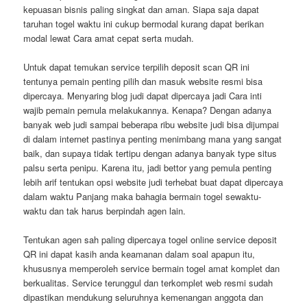
kepuasan bisnis paling singkat dan aman. Siapa saja dapat
taruhan togel waktu ini cukup bermodal kurang dapat berikan
modal lewat Cara amat cepat serta mudah.
Untuk dapat temukan service terpilih deposit scan QR ini
tentunya pemain penting pilih dan masuk website resmi bisa
dipercaya. Menyaring blog judi dapat dipercaya jadi Cara inti
wajib pemain pemula melakukannya. Kenapa? Dengan adanya
banyak web judi sampai beberapa ribu website judi bisa dijumpai
di dalam internet pastinya penting menimbang mana yang sangat
baik, dan supaya tidak tertipu dengan adanya banyak type situs
palsu serta penipu. Karena itu, jadi bettor yang pemula penting
lebih arif tentukan opsi website judi terhebat buat dapat dipercaya
dalam waktu Panjang maka bahagia bermain togel sewaktu-
waktu dan tak harus berpindah agen lain.
Tentukan agen sah paling dipercaya togel online service deposit
QR ini dapat kasih anda keamanan dalam soal apapun itu,
khususnya memperoleh service bermain togel amat komplet dan
berkualitas. Service terunggul dan terkomplet web resmi sudah
dipastikan mendukung seluruhnya kemenangan anggota dan