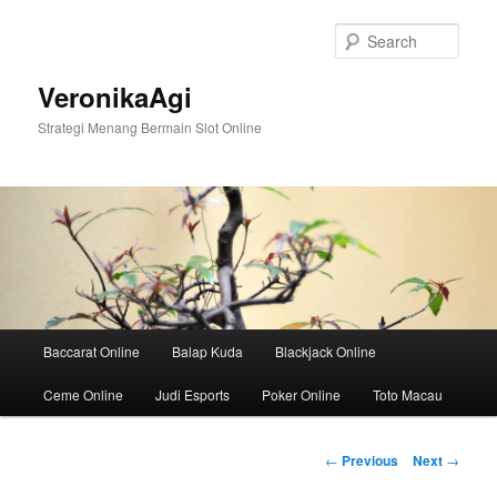
Skip
to
Sear
primary
content
VeronikaAgi
Strategi Menang Bermain Slot Online
Main
Baccarat Online
Balap Kuda
Blackjack Online
menu
Ceme Online
Judi Esports
Poker Online
Toto Macau
Post
←
Previous
Next
→
navigation