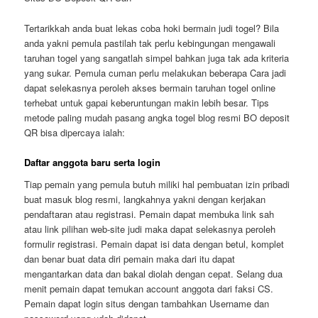
Tertarikkah anda buat lekas coba hoki bermain judi togel? Bila
anda yakni pemula pastilah tak perlu kebingungan mengawali
taruhan togel yang sangatlah simpel bahkan juga tak ada kriteria
yang sukar. Pemula cuman perlu melakukan beberapa Cara jadi
dapat selekasnya peroleh akses bermain taruhan togel online
terhebat untuk gapai keberuntungan makin lebih besar. Tips
metode paling mudah pasang angka togel blog resmi BO deposit
QR bisa dipercaya ialah:
Daftar anggota baru serta login
Tiap pemain yang pemula butuh miliki hal pembuatan izin pribadi
buat masuk blog resmi, langkahnya yakni dengan kerjakan
pendaftaran atau registrasi. Pemain dapat membuka link sah
atau link pilihan web-site judi maka dapat selekasnya peroleh
formulir registrasi. Pemain dapat isi data dengan betul, komplet
dan benar buat data diri pemain maka dari itu dapat
mengantarkan data dan bakal diolah dengan cepat. Selang dua
menit pemain dapat temukan account anggota dari faksi CS.
Pemain dapat login situs dengan tambahkan Username dan