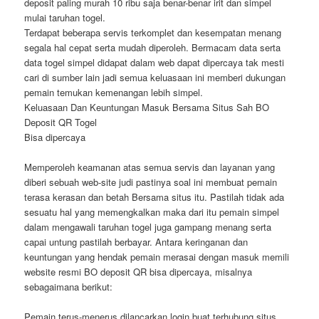
deposit paling murah 10 ribu saja benar-benar irit dan simpel
mulai taruhan togel.
Terdapat beberapa servis terkomplet dan kesempatan menang
segala hal cepat serta mudah diperoleh. Bermacam data serta
data togel simpel didapat dalam web dapat dipercaya tak mesti
cari di sumber lain jadi semua keluasaan ini memberi dukungan
pemain temukan kemenangan lebih simpel.
Keluasaan Dan Keuntungan Masuk Bersama Situs Sah BO
Deposit QR Togel
Bisa dipercaya
Memperoleh keamanan atas semua servis dan layanan yang
diberi sebuah web-site judi pastinya soal ini membuat pemain
terasa kerasan dan betah Bersama situs itu. Pastilah tidak ada
sesuatu hal yang memengkalkan maka dari itu pemain simpel
dalam mengawali taruhan togel juga gampang menang serta
capai untung pastilah berbayar. Antara keringanan dan
keuntungan yang hendak pemain merasai dengan masuk memili
website resmi BO deposit QR bisa dipercaya, misalnya
sebagaimana berikut:
Pemain terus-menerus dilancarkan login buat terhubung situs