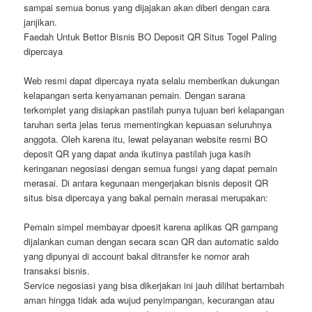
sampai semua bonus yang dijajakan akan diberi dengan cara
janjikan.
Faedah Untuk Bettor Bisnis BO Deposit QR Situs Togel Paling
dipercaya
Web resmi dapat dipercaya nyata selalu memberikan dukungan
kelapangan serta kenyamanan pemain. Dengan sarana
terkomplet yang disiapkan pastilah punya tujuan beri kelapangan
taruhan serta jelas terus mementingkan kepuasan seluruhnya
anggota. Oleh karena itu, lewat pelayanan website resmi BO
deposit QR yang dapat anda ikutinya pastilah juga kasih
keringanan negosiasi dengan semua fungsi yang dapat pemain
merasai. Di antara kegunaan mengerjakan bisnis deposit QR
situs bisa dipercaya yang bakal pemain merasai merupakan:
Pemain simpel membayar dpoesit karena aplikas QR gampang
dijalankan cuman dengan secara scan QR dan automatic saldo
yang dipunyai di account bakal ditransfer ke nomor arah
transaksi bisnis.
Service negosiasi yang bisa dikerjakan ini jauh dilihat bertambah
aman hingga tidak ada wujud penyimpangan, kecurangan atau