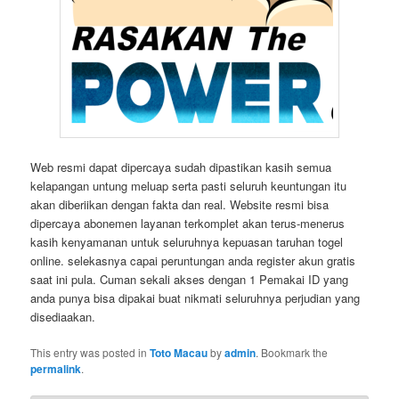
Web resmi dapat dipercaya sudah dipastikan kasih semua
kelapangan untung meluap serta pasti seluruh keuntungan itu
akan diberiikan dengan fakta dan real. Website resmi bisa
dipercaya abonemen layanan terkomplet akan terus-menerus
kasih kenyamanan untuk seluruhnya kepuasan taruhan togel
online. selekasnya capai peruntungan anda register akun gratis
saat ini pula. Cuman sekali akses dengan 1 Pemakai ID yang
anda punya bisa dipakai buat nikmati seluruhnya perjudian yang
disediaakan.
This entry was posted in
Toto Macau
by
admin
. Bookmark the
permalink
.