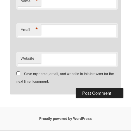
*
Name
*
Email
Website
Save my name, email, and website in this browser for the
next time I comment.
Proudly powered by WordPress