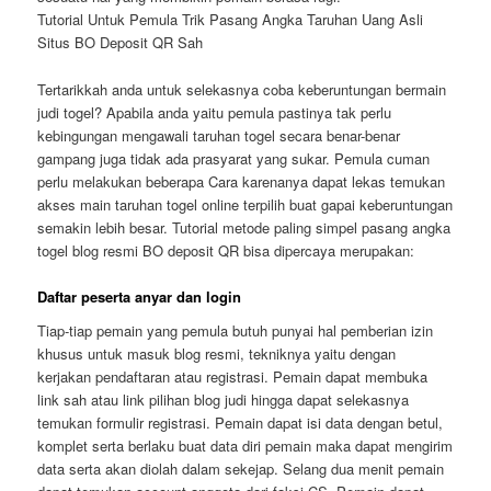
Tutorial Untuk Pemula Trik Pasang Angka Taruhan Uang Asli
Situs BO Deposit QR Sah
Tertarikkah anda untuk selekasnya coba keberuntungan bermain
judi togel? Apabila anda yaitu pemula pastinya tak perlu
kebingungan mengawali taruhan togel secara benar-benar
gampang juga tidak ada prasyarat yang sukar. Pemula cuman
perlu melakukan beberapa Cara karenanya dapat lekas temukan
akses main taruhan togel online terpilih buat gapai keberuntungan
semakin lebih besar. Tutorial metode paling simpel pasang angka
togel blog resmi BO deposit QR bisa dipercaya merupakan:
Daftar peserta anyar dan login
Tiap-tiap pemain yang pemula butuh punyai hal pemberian izin
khusus untuk masuk blog resmi, tekniknya yaitu dengan
kerjakan pendaftaran atau registrasi. Pemain dapat membuka
link sah atau link pilihan blog judi hingga dapat selekasnya
temukan formulir registrasi. Pemain dapat isi data dengan betul,
komplet serta berlaku buat data diri pemain maka dapat mengirim
data serta akan diolah dalam sekejap. Selang dua menit pemain