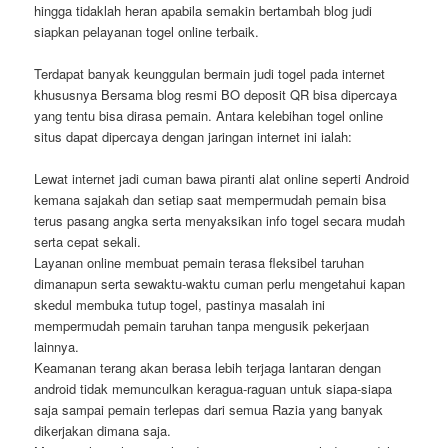
hingga tidaklah heran apabila semakin bertambah blog judi
siapkan pelayanan togel online terbaik.
Terdapat banyak keunggulan bermain judi togel pada internet
khususnya Bersama blog resmi BO deposit QR bisa dipercaya
yang tentu bisa dirasa pemain. Antara kelebihan togel online
situs dapat dipercaya dengan jaringan internet ini ialah:
Lewat internet jadi cuman bawa piranti alat online seperti Android
kemana sajakah dan setiap saat mempermudah pemain bisa
terus pasang angka serta menyaksikan info togel secara mudah
serta cepat sekali.
Layanan online membuat pemain terasa fleksibel taruhan
dimanapun serta sewaktu-waktu cuman perlu mengetahui kapan
skedul membuka tutup togel, pastinya masalah ini
mempermudah pemain taruhan tanpa mengusik pekerjaan
lainnya.
Keamanan terang akan berasa lebih terjaga lantaran dengan
android tidak memunculkan keragua-raguan untuk siapa-siapa
saja sampai pemain terlepas dari semua Razia yang banyak
dikerjakan dimana saja.