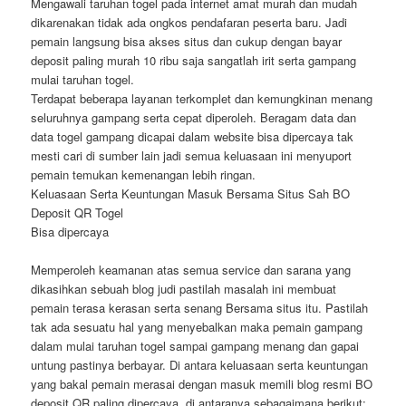
Mengawali taruhan togel pada internet amat murah dan mudah
dikarenakan tidak ada ongkos pendafaran peserta baru. Jadi
pemain langsung bisa akses situs dan cukup dengan bayar
deposit paling murah 10 ribu saja sangatlah irit serta gampang
mulai taruhan togel.
Terdapat beberapa layanan terkomplet dan kemungkinan menang
seluruhnya gampang serta cepat diperoleh. Beragam data dan
data togel gampang dicapai dalam website bisa dipercaya tak
mesti cari di sumber lain jadi semua keluasaan ini menyuport
pemain temukan kemenangan lebih ringan.
Keluasaan Serta Keuntungan Masuk Bersama Situs Sah BO
Deposit QR Togel
Bisa dipercaya
Memperoleh keamanan atas semua service dan sarana yang
dikasihkan sebuah blog judi pastilah masalah ini membuat
pemain terasa kerasan serta senang Bersama situs itu. Pastilah
tak ada sesuatu hal yang menyebalkan maka pemain gampang
dalam mulai taruhan togel sampai gampang menang dan gapai
untung pastinya berbayar. Di antara keluasaan serta keuntungan
yang bakal pemain merasai dengan masuk memili blog resmi BO
deposit QR paling dipercaya, di antaranya sebagaimana berikut: