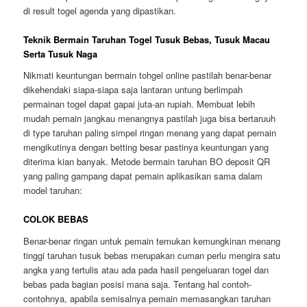
di result togel agenda yang dipastikan.
Teknik Bermain Taruhan Togel Tusuk Bebas, Tusuk Macau
Serta Tusuk Naga
Nikmati keuntungan bermain tohgel online pastilah benar-benar
dikehendaki siapa-siapa saja lantaran untung berlimpah
permainan togel dapat gapai juta-an rupiah. Membuat lebih
mudah pemain jangkau menangnya pastilah juga bisa bertaruuh
di type taruhan paling simpel ringan menang yang dapat pemain
mengikutinya dengan betting besar pastinya keuntungan yang
diterima kian banyak. Metode bermain taruhan BO deposit QR
yang paling gampang dapat pemain aplikasikan sama dalam
model taruhan:
COLOK BEBAS
Benar-benar ringan untuk pemain temukan kemungkinan menang
tinggi taruhan tusuk bebas merupakan cuman perlu mengira satu
angka yang tertulis atau ada pada hasil pengeluaran togel dan
bebas pada bagian posisi mana saja. Tentang hal contoh-
contohnya, apabila semisalnya pemain memasangkan taruhan