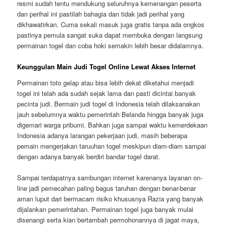
resmi sudah tentu mendukung seluruhnya kemenangan peserta
dan perihal ini pastilah bahagia dan tidak jadi perihal yang
dikhawatirkan. Cuma sekali masuk juga gratis tanpa ada ongkos
pastinya pemula sangat suka dapat membuka dengan langsung
permainan togel dan coba hoki semakin lebih besar didalamnya.
Keunggulan Main Judi Togel Online Lewat Akses Internet
Permainan toto gelap atau bisa lebih dekat diketahui menjadi
togel ini telah ada sudah sejak lama dan pasti dicintai banyak
pecinta judi. Bermain judi togel di Indonesia telah dilaksanakan
jauh sebelumnya waktu pemerintah Belanda hingga banyak juga
digemari warga pribumi. Bahkan juga sampai waktu kemerdekaan
Indonesia adanya larangan pekerjaan judi, masih beberapa
pemain mengerjakan taruuhan togel meskipun diam-diam sampai
dengan adanya banyak berdiri bandar togel darat.
Sampai terdapatnya sambungan internet karenanya layanan on-
line jadi pemecahan paling bagus taruhan dengan benar-benar
aman luput dari bermacam risiko khususnya Razia yang banyak
dijalankan pemerintahan. Permainan togel juga banyak mulai
disenangi serta kian bertambah permohonannya di jagat maya,