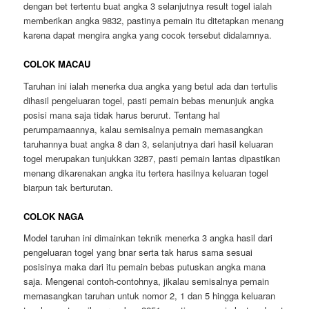
dengan bet tertentu buat angka 3 selanjutnya result togel ialah
memberikan angka 9832, pastinya pemain itu ditetapkan menang
karena dapat mengira angka yang cocok tersebut didalamnya.
COLOK MACAU
Taruhan ini ialah menerka dua angka yang betul ada dan tertulis
dihasil pengeluaran togel, pasti pemain bebas menunjuk angka
posisi mana saja tidak harus berurut. Tentang hal
perumpamaannya, kalau semisalnya pemain memasangkan
taruhannya buat angka 8 dan 3, selanjutnya dari hasil keluaran
togel merupakan tunjukkan 3287, pasti pemain lantas dipastikan
menang dikarenakan angka itu tertera hasilnya keluaran togel
biarpun tak berturutan.
COLOK NAGA
Model taruhan ini dimainkan teknik menerka 3 angka hasil dari
pengeluaran togel yang bnar serta tak harus sama sesuai
posisinya maka dari itu pemain bebas putuskan angka mana
saja. Mengenai contoh-contohnya, jikalau semisalnya pemain
memasangkan taruhan untuk nomor 2, 1 dan 5 hingga keluaran