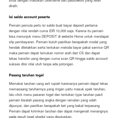
situs dengan masukan Username dan passoword yang telah
diraih.
Isi saldo account peserta
Pemain pemula perlu isi saldo buat bayar deposit pertama
dengan nilai rendah cuma IDR 10,000 saja. Karena itu pemain
bisa menunjuk menu DEPOSIT di website Home untuk mendapat
slip pembayaran. Pemain butuh pastikan berapakah modal yang
hendak diletakkan serta tentukan metoda bayar pakai service QR
maka pemain dapat temukan nomor arah dari CS dan dapat
lekas transfer uang dengan cuma scan QR hingga saldo account
sukses diisi nilai utuh tanpa ada potongan.
Pasang taruhan togel
Memakai taruhan uang asli rupiah karenanya pemain dapat lekas
memasaang taruhannya yang ringan yaitu masuk spek taruhan,
lalu click menu pasaran togel dan tentukan type taruhan pasti
pemain bisalah pasang angka dengan ramalan yang udah
dipunyai, dan pastikan berapakah bet yang bakal terpasang.
Pemain dapat kirimkan taruhan dan dapat mengenali menangnya
pada result togel skedul yang diputuskan.