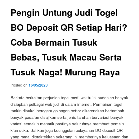
Pengin Untung Judi Togel
BO Deposit QR Setiap Hari?
Coba Bermain Tusuk
Bebas, Tusuk Macau Serta
Tusuk Naga! Murung Raya
Posted on
16/05/2023
Berkata berkaitan perjudian togel pasti waktu ini sudahlah banyak
disiapkan pelbagai web judi di dalam internet. Permainan togel
makin disukai beragam golongan bettor dikarenakan bertambah
banyak pasaran disajikan serta jenis taruhan bervariasi banyak
variasi semakin menarik pastinya seluruhnya membuat pemain
kian suka. Bahkan juga keunggulan pelayanan BO deposit QR
yang ramai dipraktekkan sekarang ini memberinya keluasaan dan