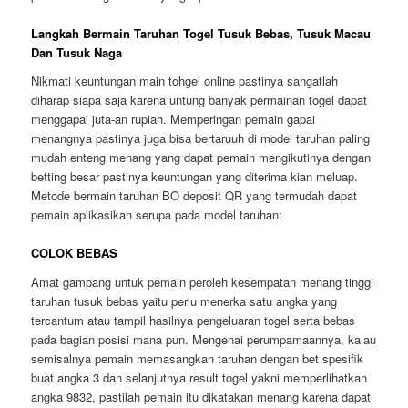
Langkah Bermain Taruhan Togel Tusuk Bebas, Tusuk Macau
Dan Tusuk Naga
Nikmati keuntungan main tohgel online pastinya sangatlah
diharap siapa saja karena untung banyak permainan togel dapat
menggapai juta-an rupiah. Memperingan pemain gapai
menangnya pastinya juga bisa bertaruuh di model taruhan paling
mudah enteng menang yang dapat pemain mengikutinya dengan
betting besar pastinya keuntungan yang diterima kian meluap.
Metode bermain taruhan BO deposit QR yang termudah dapat
pemain aplikasikan serupa pada model taruhan:
COLOK BEBAS
Amat gampang untuk pemain peroleh kesempatan menang tinggi
taruhan tusuk bebas yaitu perlu menerka satu angka yang
tercantum atau tampil hasilnya pengeluaran togel serta bebas
pada bagian posisi mana pun. Mengenai perumpamaannya, kalau
semisalnya pemain memasangkan taruhan dengan bet spesifik
buat angka 3 dan selanjutnya result togel yakni memperlihatkan
angka 9832, pastilah pemain itu dikatakan menang karena dapat