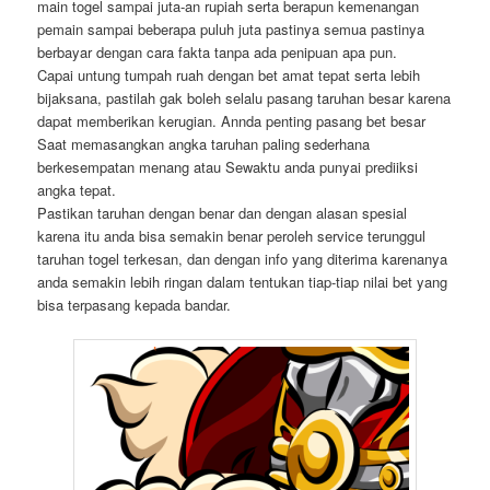
main togel sampai juta-an rupiah serta berapun kemenangan
pemain sampai beberapa puluh juta pastinya semua pastinya
berbayar dengan cara fakta tanpa ada penipuan apa pun.
Capai untung tumpah ruah dengan bet amat tepat serta lebih
bijaksana, pastilah gak boleh selalu pasang taruhan besar karena
dapat memberikan kerugian. Annda penting pasang bet besar
Saat memasangkan angka taruhan paling sederhana
berkesempatan menang atau Sewaktu anda punyai prediiksi
angka tepat.
Pastikan taruhan dengan benar dan dengan alasan spesial
karena itu anda bisa semakin benar peroleh service terunggul
taruhan togel terkesan, dan dengan info yang diterima karenanya
anda semakin lebih ringan dalam tentukan tiap-tiap nilai bet yang
bisa terpasang kepada bandar.