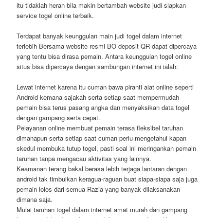
itu tidaklah heran bila makin bertambah website judi siapkan
service togel online terbaik.
Terdapat banyak keunggulan main judi togel dalam internet
terlebih Bersama website resmi BO deposit QR dapat dipercaya
yang tentu bisa dirasa pemain. Antara keunggulan togel online
situs bisa dipercaya dengan sambungan internet ini ialah:
Lewat internet karena itu cuman bawa piranti alat online seperti
Android kemana sajakah serta setiap saat mempermudah
pemain bisa terus pasang angka dan menyaksikan data togel
dengan gampang serta cepat.
Pelayanan online membuat pemain terasa fleksibel taruhan
dimanapun serta setiap saat cuman perlu mengetahui kapan
skedul membuka tutup togel, pasti soal ini meringankan pemain
taruhan tanpa mengacau aktivitas yang lainnya.
Keamanan terang bakal berasa lebih terjaga lantaran dengan
android tak timbulkan keragua-raguan buat siapa-siapa saja juga
pemain lolos dari semua Razia yang banyak dilaksanakan
dimana saja.
Mulai taruhan togel dalam internet amat murah dan gampang