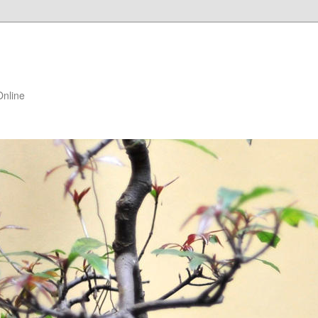
Online