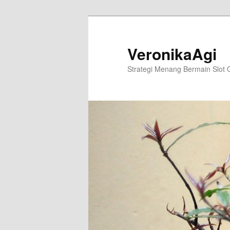
Skip
to
primary
VeronikaAgi
content
Strategi Menang Bermain Slot 