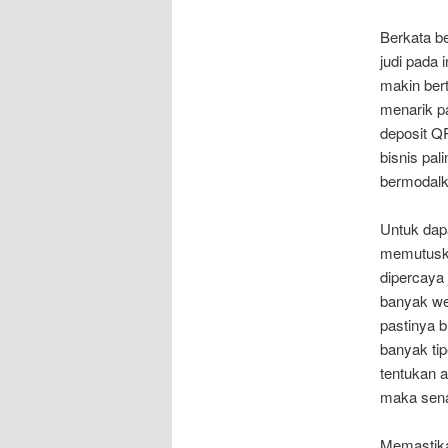
Berkata be
judi pada 
makin ber
menarik p
deposit Q
bisnis pal
bermodalk
Untuk dapa
memutuska
dipercaya
banyak web
pastinya b
banyak tip
tentukan a
maka sena
Memastikan