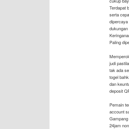
cukup baya
Terdapat 
serta cepa
dipercaya
dukungan 
Keringana
Paling dip
Memperole
judi pasti
tak ada s
togel bahk
dan keunt
deposit QR
Pemain te
account s
Gampang a
24jam non-