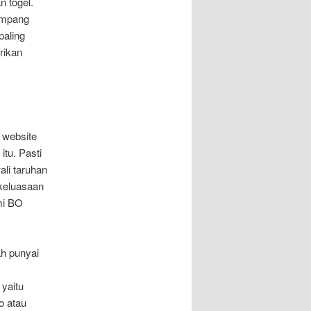
n togel.
ampang
paling
rikan
 website
itu. Pasti
li taruhan
 keluasaan
mi BO
ah punyai
yaitu
o atau