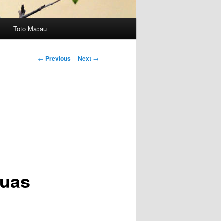
Toto Macau
Post
←
Previous
Next
→
navigation
puas