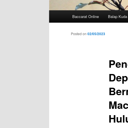
Main
Baccarat Online
Balap Kuda
menu
Posted on
02/05/2023
Pen
Dep
Ber
Mac
Hul