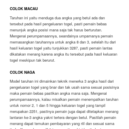
COLOK MACAU
Taruhan ini yaitu menduga dua angka yang betul ada dan
tersebut pada hasil pengeluaran togel, pasti pemain bebas
menunjuk angka posisi mana saja tak harus berturutan.
Mengenai perumpamaannya, seandainya umpamanya pemain
memasangkan taruhannya untuk angka 8 dan 3, setelah itu dari
hasil keluaran togel yaitu tunjukkan 3287, pasti pemain lantas
dikatakan menang karena angka itu tersebut pada hasil keluaran
togel meskipun tak berurut.
COLOK NAGA
Model taruhan ini dimainkan teknik menerka 3 angka hasil dari
pengeluaran togel yang bnar dan tak usah sama sesuai posisinya
maka pemain bebas pastikan angka mana saja. Mengenai
perumpamaannya, kalau misalkan pemain menempatkan taruhan
untuk nomor 2, 1 dan 5 hingga keluaran togel yang tampil
merupakan 2251, pastinya pemain juga dapat ditetapkan menang
lantaran ke-3 angka yakni tertera dengan betul. Pastilah pemain
menang dapat temukan pembayaran yang riil dan sesuai sama