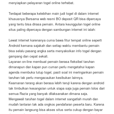
menyiapkan pelayanan togel online terhebat.
Terdapat beberapa kelebihan main judi togel di dalam internet
khususnya Bersama web resmi BO deposit QR bisa dipercaya
yang tentu bisa dirasa pemain. Antara keunggulan togel online
situs paling dipercaya dengan sambungan internet ini ialah:
Lewat internet karenanya cuma bawa fitur tempat online seperti
Android kemana sajakah dan setiap waktu membantu pemain
bisa selalu pasang angka serta menyaksikan info togel dengan
gampang dan cepat sekali.
Layanan on-line membuat pemain berasa fleksibel taruhan
dimanapun dan kapan pun cuman perlu mengetahui kapan
agenda membuka tutup togel, pasti soal ini meringankan pemain
taruhan tak perlu mengacaukan kesibukan lainnya.
Keamanan terang akan berasa lebih teruji karena dengan android
tak timbulkan kesangsian untuk siapa saja juga pemain lolos dari
semua Razia yang banyak dilaksanakan dimana saja.
Mengawali taruhan togel dalam internet sangatlah murah dan
mudah lantaran tak ada ongkos pendafaran peserta baru. Karena
itu pemain langsung bisa akses situs serta cukup dengan bayar