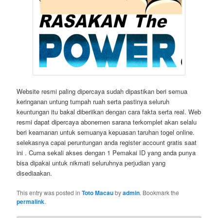
Website resmi paling dipercaya sudah dipastikan beri semua
keringanan untung tumpah ruah serta pastinya seluruh
keuntungan itu bakal diberiikan dengan cara fakta serta real. Web
resmi dapat dipercaya abonemen sarana terkomplet akan selalu
beri keamanan untuk semuanya kepuasan taruhan togel online.
selekasnya capai peruntungan anda register account gratis saat
ini . Cuma sekali akses dengan 1 Pemakai ID yang anda punya
bisa dipakai untuk nikmati seluruhnya perjudian yang
disediaakan.
This entry was posted in
Toto Macau
by
admin
. Bookmark the
permalink
.