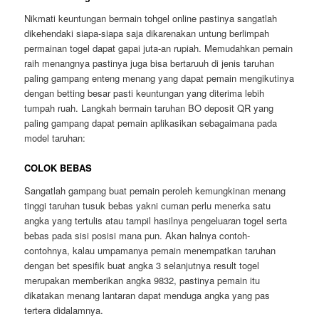
Nikmati keuntungan bermain tohgel online pastinya sangatlah
dikehendaki siapa-siapa saja dikarenakan untung berlimpah
permainan togel dapat gapai juta-an rupiah. Memudahkan pemain
raih menangnya pastinya juga bisa bertaruuh di jenis taruhan
paling gampang enteng menang yang dapat pemain mengikutinya
dengan betting besar pasti keuntungan yang diterima lebih
tumpah ruah. Langkah bermain taruhan BO deposit QR yang
paling gampang dapat pemain aplikasikan sebagaimana pada
model taruhan:
COLOK BEBAS
Sangatlah gampang buat pemain peroleh kemungkinan menang
tinggi taruhan tusuk bebas yakni cuman perlu menerka satu
angka yang tertulis atau tampil hasilnya pengeluaran togel serta
bebas pada sisi posisi mana pun. Akan halnya contoh-
contohnya, kalau umpamanya pemain menempatkan taruhan
dengan bet spesifik buat angka 3 selanjutnya result togel
merupakan memberikan angka 9832, pastinya pemain itu
dikatakan menang lantaran dapat menduga angka yang pas
tertera didalamnya.