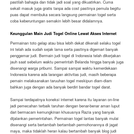
pastilah bahagia dan tidak jadi soal yang dikuatirkan. Cuma
sekali masuk juga gratis tanpa ada cost pastinya pemula begitu
puas dapat membuka secara langsung permainan togel serta
coba keberuntungan semakin lebih besar didalamnya.
Keunggulan Main Judi Togel Online Lewat Akses Internet
Permainan toto gelap atau bisa lebih dekat dikenali selaku togel
ini telah ada sudah sejak lama serta pastinya digemari banyak
penggemar judi. Bermain judi togel di Indonesia telah dikerjakan
jauh saat sebelum waktu pemerintah Belanda hingga banyak juga
disenangi warga pribumi. Sampai sampai waktu kemerdekaan
Indonesia karena ada larangan aktivitas judi, masih beberapa
pemain melaksanakan taruuhan togel meskipun diam-diam
bahkan juga dengan ada banyak berdiri bandar togel darat.
Sampai terdapatnya koneksi internet karena itu layanan on-line
jadi pemecahan terbaik taruhan dengan benar-benar aman luput
dari bermacam kemungkinan khususnya Razia yang banyak
dijalankan pemerintahan. Permainan togel lantas banyak mulai
disenangi serta bertambah bertambah permohonannya di jagat
maya, maka tidaklah heran kalau bertambah banyak blog judi