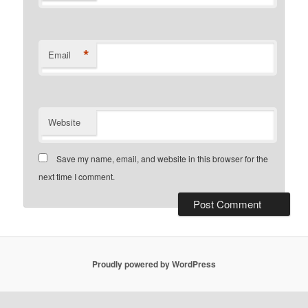
*
Email
Website
Save my name, email, and website in this browser for the
next time I comment.
Proudly powered by WordPress