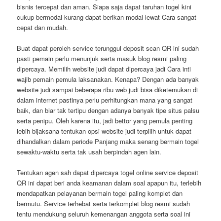
bisnis tercepat dan aman. Siapa saja dapat taruhan togel kini
cukup bermodal kurang dapat berikan modal lewat Cara sangat
cepat dan mudah.
Buat dapat peroleh service terunggul deposit scan QR ini sudah
pasti pemain perlu menunjuk serta masuk blog resmi paling
dipercaya. Memilih website judi dapat dipercaya jadi Cara inti
wajib pemain pemula laksanakan. Kenapa? Dengan ada banyak
website judi sampai beberapa ribu web judi bisa diketemukan di
dalam internet pastinya perlu perhitungkan mana yang sangat
baik, dan biar tak tertipu dengan adanya banyak tipe situs palsu
serta penipu. Oleh karena itu, jadi bettor yang pemula penting
lebih bijaksana tentukan opsi website judi terpilih untuk dapat
dihandalkan dalam periode Panjang maka senang bermain togel
sewaktu-waktu serta tak usah berpindah agen lain.
Tentukan agen sah dapat dipercaya togel online service deposit
QR ini dapat beri anda keamanan dalam soal apapun itu, terlebih
mendapatkan pelayanan bermain togel paling komplet dan
bermutu. Service terhebat serta terkomplet blog resmi sudah
tentu mendukung seluruh kemenangan anggota serta soal ini