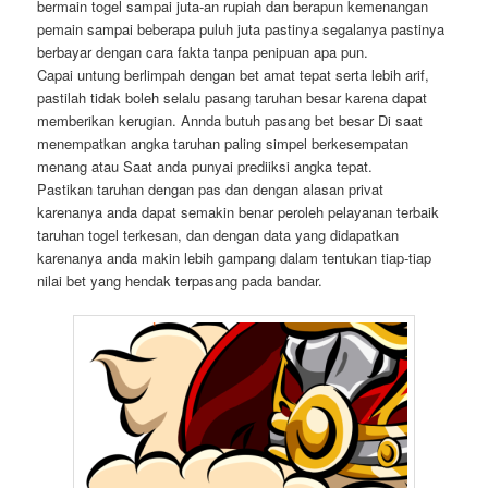
bermain togel sampai juta-an rupiah dan berapun kemenangan
pemain sampai beberapa puluh juta pastinya segalanya pastinya
berbayar dengan cara fakta tanpa penipuan apa pun.
Capai untung berlimpah dengan bet amat tepat serta lebih arif,
pastilah tidak boleh selalu pasang taruhan besar karena dapat
memberikan kerugian. Annda butuh pasang bet besar Di saat
menempatkan angka taruhan paling simpel berkesempatan
menang atau Saat anda punyai prediiksi angka tepat.
Pastikan taruhan dengan pas dan dengan alasan privat
karenanya anda dapat semakin benar peroleh pelayanan terbaik
taruhan togel terkesan, dan dengan data yang didapatkan
karenanya anda makin lebih gampang dalam tentukan tiap-tiap
nilai bet yang hendak terpasang pada bandar.