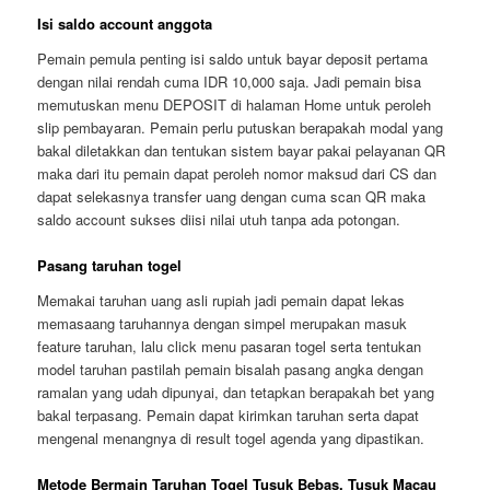
Isi saldo account anggota
Pemain pemula penting isi saldo untuk bayar deposit pertama
dengan nilai rendah cuma IDR 10,000 saja. Jadi pemain bisa
memutuskan menu DEPOSIT di halaman Home untuk peroleh
slip pembayaran. Pemain perlu putuskan berapakah modal yang
bakal diletakkan dan tentukan sistem bayar pakai pelayanan QR
maka dari itu pemain dapat peroleh nomor maksud dari CS dan
dapat selekasnya transfer uang dengan cuma scan QR maka
saldo account sukses diisi nilai utuh tanpa ada potongan.
Pasang taruhan togel
Memakai taruhan uang asli rupiah jadi pemain dapat lekas
memasaang taruhannya dengan simpel merupakan masuk
feature taruhan, lalu click menu pasaran togel serta tentukan
model taruhan pastilah pemain bisalah pasang angka dengan
ramalan yang udah dipunyai, dan tetapkan berapakah bet yang
bakal terpasang. Pemain dapat kirimkan taruhan serta dapat
mengenal menangnya di result togel agenda yang dipastikan.
Metode Bermain Taruhan Togel Tusuk Bebas, Tusuk Macau