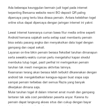
Ada beberapa keunggulan bermain judi togel pada internet
terpenting Bersama website resmi BO deposit QR paling
dipercaya yang tentu bisa dirasa pemain. Antara kelebihan togel
online situs dapat dipercaya dengan jaringan internet ini yakni:
Lewat internet karenanya cuman bawa fitur media online seperti
Android kemana sajakah serta setiap saat membantu pemain
bisa selalu pasang angka dan menyaksikan data togel dengan
gampang dan cepat sekali.
Layanan on-line bikin pemain berasa fleksibel taruhan dimanapun
serta sewaktu-waktu cuman perlu mengetahui kapan skedul
membuka tutup togel, pasti perihal ini meringankan pemain
taruhan tak mesti mengacau aktivitas lainnya.
Keamanan terang akan berasa lebih terbukti dikarenakan dengan
android tak mengakibatkan keragua-raguan buat siapa saja
sampai pemain terbebas dari semua Razia yang banyak
dikerjakan dimana saja.
Mulai taruhan togel di dalam internet amat murah dan gampang
lantaran tak ada cost pendafaran peserta anyar. Karena itu
pemain dapat langsung akses situs dan cukup dengan bayar