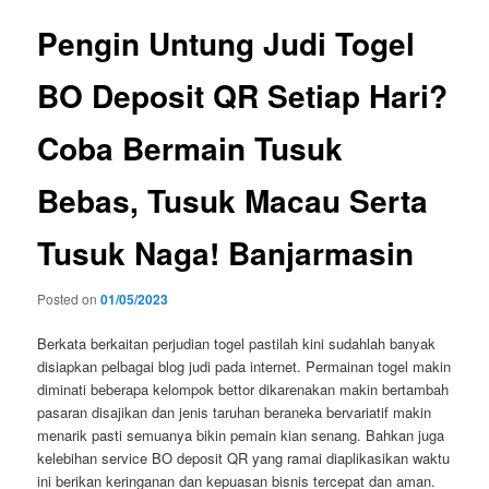
Pengin Untung Judi Togel
BO Deposit QR Setiap Hari?
Coba Bermain Tusuk
Bebas, Tusuk Macau Serta
Tusuk Naga! Banjarmasin
Posted on
01/05/2023
Berkata berkaitan perjudian togel pastilah kini sudahlah banyak
disiapkan pelbagai blog judi pada internet. Permainan togel makin
diminati beberapa kelompok bettor dikarenakan makin bertambah
pasaran disajikan dan jenis taruhan beraneka bervariatif makin
menarik pasti semuanya bikin pemain kian senang. Bahkan juga
kelebihan service BO deposit QR yang ramai diaplikasikan waktu
ini berikan keringanan dan kepuasan bisnis tercepat dan aman.