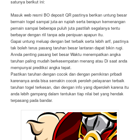
satunya berikut ini:
Masuk web resmi BO deposit QR pastinya berikan untung besar
bermain togel sampai juta-an rupiah serta berapun kemenangan
pemain sampai beberapa puluh juta pastilah segalanya tentu
berbayar dengan riil tanpa ada penipuan apapun itu.
Gapai untung meluap dengan bet terbaik serta lebih arif, pastinya
tak boleh terus pasang taruhan besar lantaran dapat bikin rugi.
Annda penting pasang bet besar Waktu menempatkan angka
taruhan paling mudah berkesempatan menang atau Di saat anda
mempunyai prediiksi angka tepat.
Pastikan taruhan dengan cocok dan dengan pemikiran pribadi
karenanya anda bisa semakin cocok peroleh pelayanan terbaik
taruhan togel terkesan, dan dengan info yang diperoleh karena itu
anda lebih gampang dalam tentukan tiap nilai bet yang hendak
terpasang pada bandar.