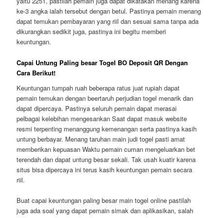
yaitu 2251, pastilah pemain juga dapat dikatakan menang karena
ke-3 angka ialah tersebut dengan betul. Pastinya pemain menang
dapat temukan pembayaran yang riil dan sesuai sama tanpa ada
dikurangkan sedikit juga, pastinya ini begitu memberi
keuntungan.
Capai Untung Paling besar Togel BO Deposit QR Dengan
Cara Berikut!
Keuntungan tumpah ruah beberapa ratus juat rupiah dapat
pemain temukan dengan beertaruh perjudian togel menarik dan
dapat dipercaya. Pastinya seluruh pemain dapat merasai
pelbagai kelebihan mengesankan Saat dapat masuk website
resmi terpenting menanggung kemenangan serta pastinya kasih
untung berbayar. Menang taruhan main judi togel pasti amat
memberikan kepuasan Waktu pemain cuman mengeluarkan bet
terendah dan dapat untung besar sekali. Tak usah kuatir karena
situs bisa dipercaya ini terus kasih keuntungan pemain secara
riil.
Buat capai keuntungan paling besar main togel online pastilah
juga ada soal yang dapat pemain simak dan aplikasikan, salah