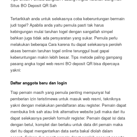
Situs BO Deposit QR Sah
Tertarikkah anda untuk selekasnya coba keberuntungan bermain
judi togel? Apabila anda yaitu pemula pasti tak harus
kebingungan mulai taruhan togel dengan sangatlah simpel
bahkan juga tidak ada persyaratan yang sukar. Pemula perlu
melakukan beberapa Cara karena itu dapat selekasnya peroleh
akses bermain taruhan togel online terunggul buat gapai
keberuntungan makin lebih besar. Tips metode paling gampang
pasang angka togel web resmi BO deposit QR bisa dipercaya
yakni:
Daftar anggota baru dan login
Tiap pemain masih yang pemula penting mempunyai hal
pemberian izin teristimewa untuk masuk web resmi, tekniknya
yakni dengan melakukan pendaftaran atau register. Pemain dapat
membuka link sah atau link alternative website judi maka dari itu
dapat selekasnya peroleh formulir register. Pemain dapat isi data
dengan betul, komplet dan berlaku untuk data diri pemain maka
dari itu dapat mengantarkan data serta bakal diolah dalam