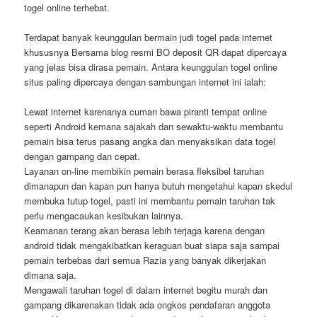
togel online terhebat.
Terdapat banyak keunggulan bermain judi togel pada internet
khususnya Bersama blog resmi BO deposit QR dapat dipercaya
yang jelas bisa dirasa pemain. Antara keunggulan togel online
situs paling dipercaya dengan sambungan internet ini ialah:
Lewat internet karenanya cuman bawa piranti tempat online
seperti Android kemana sajakah dan sewaktu-waktu membantu
pemain bisa terus pasang angka dan menyaksikan data togel
dengan gampang dan cepat.
Layanan on-line membikin pemain berasa fleksibel taruhan
dimanapun dan kapan pun hanya butuh mengetahui kapan skedul
membuka tutup togel, pasti ini membantu pemain taruhan tak
perlu mengacaukan kesibukan lainnya.
Keamanan terang akan berasa lebih terjaga karena dengan
android tidak mengakibatkan keraguan buat siapa saja sampai
pemain terbebas dari semua Razia yang banyak dikerjakan
dimana saja.
Mengawali taruhan togel di dalam internet begitu murah dan
gampang dikarenakan tidak ada ongkos pendafaran anggota