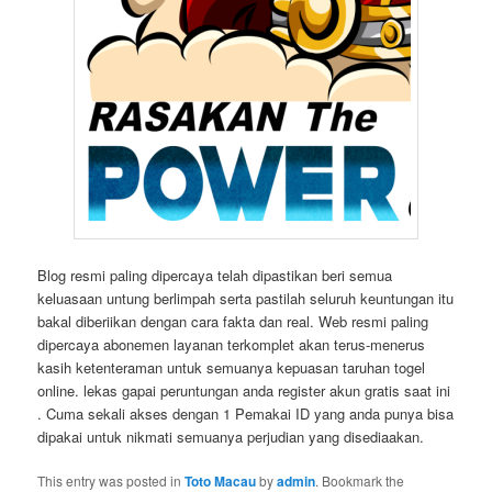
Blog resmi paling dipercaya telah dipastikan beri semua
keluasaan untung berlimpah serta pastilah seluruh keuntungan itu
bakal diberiikan dengan cara fakta dan real. Web resmi paling
dipercaya abonemen layanan terkomplet akan terus-menerus
kasih ketenteraman untuk semuanya kepuasan taruhan togel
online. lekas gapai peruntungan anda register akun gratis saat ini
. Cuma sekali akses dengan 1 Pemakai ID yang anda punya bisa
dipakai untuk nikmati semuanya perjudian yang disediaakan.
This entry was posted in
Toto Macau
by
admin
. Bookmark the