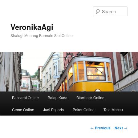
Skip
to
Sear
primary
content
VeronikaAgi
Strategi Menang Bermain Slot Online
Main
Baccarat Online
Balap Kuda
Blackjack Online
menu
Ceme Online
Judi Esports
Poker Online
Toto Macau
Post
←
Previous
Next
→
navigation