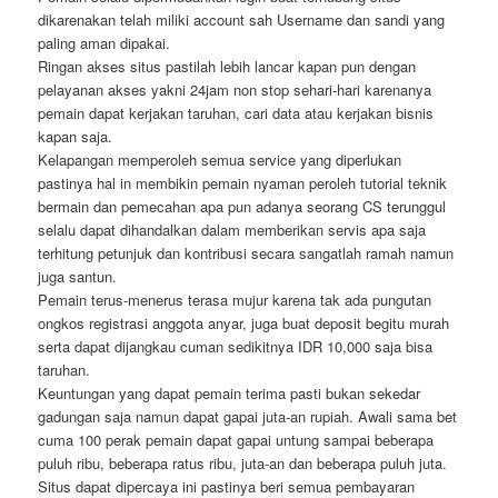
dikarenakan telah miliki account sah Username dan sandi yang
paling aman dipakai.
Ringan akses situs pastilah lebih lancar kapan pun dengan
pelayanan akses yakni 24jam non stop sehari-hari karenanya
pemain dapat kerjakan taruhan, cari data atau kerjakan bisnis
kapan saja.
Kelapangan memperoleh semua service yang diperlukan
pastinya hal in membikin pemain nyaman peroleh tutorial teknik
bermain dan pemecahan apa pun adanya seorang CS terunggul
selalu dapat dihandalkan dalam memberikan servis apa saja
terhitung petunjuk dan kontribusi secara sangatlah ramah namun
juga santun.
Pemain terus-menerus terasa mujur karena tak ada pungutan
ongkos registrasi anggota anyar, juga buat deposit begitu murah
serta dapat dijangkau cuman sedikitnya IDR 10,000 saja bisa
taruhan.
Keuntungan yang dapat pemain terima pasti bukan sekedar
gadungan saja namun dapat gapai juta-an rupiah. Awali sama bet
cuma 100 perak pemain dapat gapai untung sampai beberapa
puluh ribu, beberapa ratus ribu, juta-an dan beberapa puluh juta.
Situs dapat dipercaya ini pastinya beri semua pembayaran