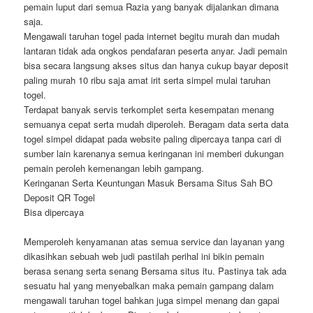
pemain luput dari semua Razia yang banyak dijalankan dimana
saja.
Mengawali taruhan togel pada internet begitu murah dan mudah
lantaran tidak ada ongkos pendafaran peserta anyar. Jadi pemain
bisa secara langsung akses situs dan hanya cukup bayar deposit
paling murah 10 ribu saja amat irit serta simpel mulai taruhan
togel.
Terdapat banyak servis terkomplet serta kesempatan menang
semuanya cepat serta mudah diperoleh. Beragam data serta data
togel simpel didapat pada website paling dipercaya tanpa cari di
sumber lain karenanya semua keringanan ini memberi dukungan
pemain peroleh kemenangan lebih gampang.
Keringanan Serta Keuntungan Masuk Bersama Situs Sah BO
Deposit QR Togel
Bisa dipercaya
Memperoleh kenyamanan atas semua service dan layanan yang
dikasihkan sebuah web judi pastilah perihal ini bikin pemain
berasa senang serta senang Bersama situs itu. Pastinya tak ada
sesuatu hal yang menyebalkan maka pemain gampang dalam
mengawali taruhan togel bahkan juga simpel menang dan gapai