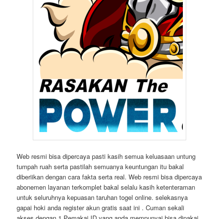
Web resmi bisa dipercaya pasti kasih semua keluasaan untung
tumpah ruah serta pastilah semuanya keuntungan itu bakal
diberiikan dengan cara fakta serta real. Web resmi bisa dipercaya
abonemen layanan terkomplet bakal selalu kasih ketenteraman
untuk seluruhnya kepuasan taruhan togel online. selekasnya
gapai hoki anda register akun gratis saat ini . Cuman sekali
akses dengan 1 Pemakai ID yang anda mempunyai bisa dipakai