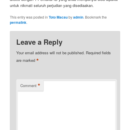
untuk nikmati seluruh perjudian yang disediaakan.
This entry was posted in
Toto Macau
by
admin
. Bookmark the
permalink
.
Leave a Reply
Your email address will not be published.
Required fields
*
are marked
*
Comment