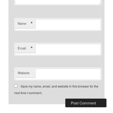
*
Name
*
Email
Website
Save my name, email, and website in this browser for the
next time I comment.