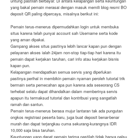
untung pastilah berbayar. Di antara kelapangan serta keuntungan
yang bakal pemain merasai dengan masuk memili blog resmi BO
deposit QR paling dipercaya, misalnya berikut ini:
Pemain terus-menerus dipermudahkan login untuk membuka
situs karena telah punyai account sah Username serta kode
yang aman dipakai.
Gampang akses situs pastinya lebih lancar kapan pun dengan
pelayanan akses ialah 24jam non-stop tiap-tiap hari karena itu
pemain dapat kerjakan taruhan, cari info atau kerjakan bisnis
kapan pun.
Kelapangan mendapatkan semua servis yang diperlukan
pastinya perihal in membikin pemain nyaman peroleh tutorial trik
bermain serta pemecahan apa pun karena ada seseorang CS
terhebat selalu dapat dihandalkan dalam memberinya servis
apapun itu termaksud tutorial dan kontribusi yang sangatlah
ramah dan santun.
Pemain terus-menerus berasa mujur lantaran tak ada pungutan
ongkos registrasi peserta baru, juga buat deposit benar-benar
murah dan dapat terjangkau cuma sekurang-kurangnya IDR
10,000 saja bisa taruhan.
Keuntungan yang dapat pemain terima pastilah tidak hanya palsu