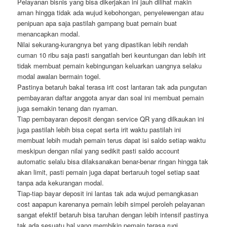
Pelayanan bisnis yang bisa dikerjakan ini jauh dilihat makin
aman hingga tidak ada wujud kebohongan, penyelewengan atau
penipuan apa saja pastilah gampang buat pemain buat
menancapkan modal.
Nilai sekurang-kurangnya bet yang dipastikan lebih rendah
cuman 10 ribu saja pasti sangatlah beri keuntungan dan lebih irit
tidak membuat pemain kebingungan keluarkan uangnya selaku
modal awalan bermain togel.
Pastinya betaruh bakal terasa irit cost lantaran tak ada pungutan
pembayaran daftar anggota anyar dan soal ini membuat pemain
juga semakin tenang dan nyaman.
Tiap pembayaran deposit dengan service QR yang dilkaukan ini
juga pastilah lebih bisa cepat serta irit waktu pastilah ini
membuat lebih mudah pemain terus dapat isi saldo setiap waktu
meskipun dengan nilai yang sedikit pasti saldo account
automatic selalu bisa dilaksanakan benar-benar ringan hingga tak
akan limit, pasti pemain juga dapat bertaruuh togel setiap saat
tanpa ada kekurangan modal.
Tiap-tiap bayar deposit ini lantas tak ada wujud pemangkasan
cost aapapun karenanya pemain lebih simpel peroleh pelayanan
sangat efektif betaruh bisa taruhan dengan lebih intensif pastinya
tak ada sesuatu hal yang membikin pemain terasa rugi.