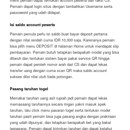
menit pemain dapat temukan account peserta dari faksi CS.
Pemain dapat login situs dengan tambahkan Username serta
passoword yang udah didapat.
Isi saldo account peserta
Pemain pemula perlu isi saldo buat bayar deposit pertama
dengan nilai rendah cuma IDR 10,000 saja. Karenanya pemain
bisa pilih menu DEPOSIT di halaman Home untuk mendapat slip
pembayaran. Pemain butuh tetapkan berapakah modal yang bisa
ditaruh dan tentukan sistem bayar pakai service QR hingga
pemain dapat peroleh nomor arah dari CS dan dapat lekas
transfer uang dengan cuma scan QR maka saldo account
sukses diisi nilai utuh tiada potongan.
Pasang taruhan togel
Memakai taruhan uang asli rupiah jadi pemain dapat lekas
memasaang taruhannya secara ringan yakni masuk spek
taruhan, lalu click menu pasaran togel serta tentukan model
taruhan pasti pemain bisa juga pasang angka dengan prakiraan
yang udah dipunyai, dan tetapkan berapakah bet yang bakal
terpasang. Pemain dapat kirimkan taruhan dan dapat ketahui