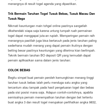
menangnya di result togel agenda yang dipastikan.
Trik Bermain Taruhan Togel Tusuk Bebas, Tusuk Macau Dan
Tusuk Naga
Nikmati keuntungan main tohgel online pastinya sangatlah
dikehendaki siapa saja karena untung tumpah ruah permainan
togel dapat menggapai juta-an rupiah. Memperingan pemain raih
menangnya pastilah juga bisa bertaruuh pada jenis taruhan paling
sederhana mudah menang yang dapat pemain ikutinya dengan
betting besar pastinya keuntungan yang diterima kian berlimpah.
Teknik bermain taruhan BO deposit QR yang termudah dapat
pemain aplikasikan sama dalam jenis taruhan:
COLOK BEBAS
Begitu simpel buat pemain peroleh kemungkinan menang tinggi
taruhan tusuk bebas ialah perlu menduga satu angka yang
tercantum atau tampak pada hasil pengeluaran togel dan bebas
pada sisi posisi mana saja. Adapun contoh-contohnya, apabila
semisalnya pemain menempatkan taruhan dengan bet tertentu
buat angka 3 dan result togel merupakan perlihatkan angka 9832,