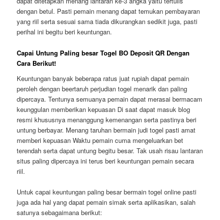
dapat ditetapkan menang lantaran ke-3 angka yaitu tertulis
dengan betul. Pasti pemain menang dapat temukan pembayaran
yang riil serta sesuai sama tiada dikurangkan sedikit juga, pasti
perihal ini begitu beri keuntungan.
Capai Untung Paling besar Togel BO Deposit QR Dengan
Cara Berikut!
Keuntungan banyak beberapa ratus juat rupiah dapat pemain
peroleh dengan beertaruh perjudian togel menarik dan paling
dipercaya. Tentunya semuanya pemain dapat merasai bermacam
keunggulan memberikan kepuasan Di saat dapat masuk blog
resmi khususnya menanggung kemenangan serta pastinya beri
untung berbayar. Menang taruhan bermain judi togel pasti amat
memberi kepuasan Waktu pemain cuma mengeluarkan bet
terendah serta dapat untung begitu besar. Tak usah risau lantaran
situs paling dipercaya ini terus beri keuntungan pemain secara
riil.
Untuk capai keuntungan paling besar bermain togel online pasti
juga ada hal yang dapat pemain simak serta aplikasikan, salah
satunya sebagaimana berikut: