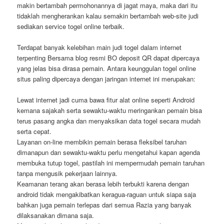
makin bertambah permohonannya di jagat maya, maka dari itu
tidaklah mengherankan kalau semakin bertambah web-site judi
sediakan service togel online terbaik.
Terdapat banyak kelebihan main judi togel dalam internet
terpenting Bersama blog resmi BO deposit QR dapat dipercaya
yang jelas bisa dirasa pemain. Antara keunggulan togel online
situs paling dipercaya dengan jaringan internet ini merupakan:
Lewat internet jadi cuma bawa fitur alat online seperti Android
kemana sajakah serta sewaktu-waktu meringankan pemain bisa
terus pasang angka dan menyaksikan data togel secara mudah
serta cepat.
Layanan on-line membikin pemain berasa fleksibel taruhan
dimanapun dan sewaktu-waktu perlu mengetahui kapan agenda
membuka tutup togel, pastilah ini mempermudah pemain taruhan
tanpa mengusik pekerjaan lainnya.
Keamanan terang akan berasa lebih terbukti karena dengan
android tidak mengakibatkan keragua-raguan untuk siapa saja
bahkan juga pemain terlepas dari semua Razia yang banyak
dilaksanakan dimana saja.