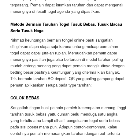
terpasang. Pemain dapat kirimkan taruhan dan dapat mengenali
menangnya di result togel agenda yang dipastikan.
Metode Bermain Taruhan Togel Tusuk Bebas, Tusuk Macau
Serta Tusuk Naga
Nikmati keuntungan bermain tohgel online pasti sangatlah
diinginkan siapa-siapa saja karena untung meluap permainan
togel dapat capai juta-an rupiah. Memudahkan pemain gapai
menangnya pastilah juga bisa bertaruuh di model taruhan paling
mudah enteng menang yang dapat pemain mengikutinya dengan
betting besar pastinya keuntungan yang diterima kian banyak.
Trik bermain taruhan BO deposit QR yang paling gampang dapat
pemain aplikasikan serupa pada type taruhan:
COLOK BEBAS
Sangatlah ringan buat pemain peroleh kesempatan menang tinggi
taruhan tusuk bebas yaitu cuman perlu menduga satu angka
yang tertulis atau tampil dihasil pengeluaran togel serta bebas
pada sisi posisi mana pun. Adapun contoh-contohnya, kalau
contohnya pemain memasangkan taruhan dengan bet tertentu