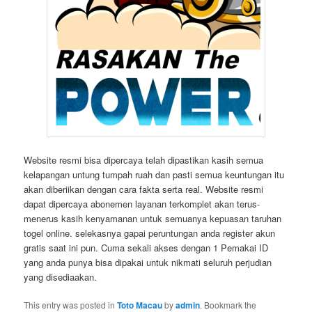
Website resmi bisa dipercaya telah dipastikan kasih semua
kelapangan untung tumpah ruah dan pasti semua keuntungan itu
akan diberiikan dengan cara fakta serta real. Website resmi
dapat dipercaya abonemen layanan terkomplet akan terus-
menerus kasih kenyamanan untuk semuanya kepuasan taruhan
togel online. selekasnya gapai peruntungan anda register akun
gratis saat ini pun. Cuma sekali akses dengan 1 Pemakai ID
yang anda punya bisa dipakai untuk nikmati seluruh perjudian
yang disediaakan.
This entry was posted in
Toto Macau
by
admin
. Bookmark the