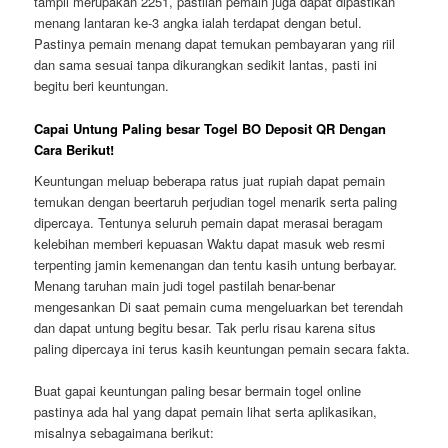
tampil merupakan 2251, pastilah pemain juga dapat dipastikan
menang lantaran ke-3 angka ialah terdapat dengan betul.
Pastinya pemain menang dapat temukan pembayaran yang riil
dan sama sesuai tanpa dikurangkan sedikit lantas, pasti ini
begitu beri keuntungan.
Capai Untung Paling besar Togel BO Deposit QR Dengan
Cara Berikut!
Keuntungan meluap beberapa ratus juat rupiah dapat pemain
temukan dengan beertaruh perjudian togel menarik serta paling
dipercaya. Tentunya seluruh pemain dapat merasai beragam
kelebihan memberi kepuasan Waktu dapat masuk web resmi
terpenting jamin kemenangan dan tentu kasih untung berbayar.
Menang taruhan main judi togel pastilah benar-benar
mengesankan Di saat pemain cuma mengeluarkan bet terendah
dan dapat untung begitu besar. Tak perlu risau karena situs
paling dipercaya ini terus kasih keuntungan pemain secara fakta.
Buat gapai keuntungan paling besar bermain togel online
pastinya ada hal yang dapat pemain lihat serta aplikasikan,
misalnya sebagaimana berikut: