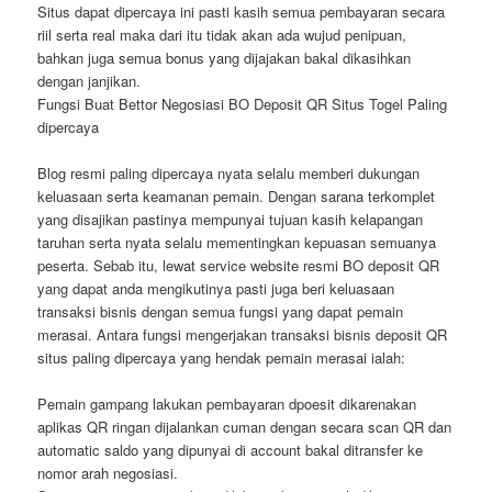
Situs dapat dipercaya ini pasti kasih semua pembayaran secara
riil serta real maka dari itu tidak akan ada wujud penipuan,
bahkan juga semua bonus yang dijajakan bakal dikasihkan
dengan janjikan.
Fungsi Buat Bettor Negosiasi BO Deposit QR Situs Togel Paling
dipercaya
Blog resmi paling dipercaya nyata selalu memberi dukungan
keluasaan serta keamanan pemain. Dengan sarana terkomplet
yang disajikan pastinya mempunyai tujuan kasih kelapangan
taruhan serta nyata selalu mementingkan kepuasan semuanya
peserta. Sebab itu, lewat service website resmi BO deposit QR
yang dapat anda mengikutinya pasti juga beri keluasaan
transaksi bisnis dengan semua fungsi yang dapat pemain
merasai. Antara fungsi mengerjakan transaksi bisnis deposit QR
situs paling dipercaya yang hendak pemain merasai ialah:
Pemain gampang lakukan pembayaran dpoesit dikarenakan
aplikas QR ringan dijalankan cuman dengan secara scan QR dan
automatic saldo yang dipunyai di account bakal ditransfer ke
nomor arah negosiasi.