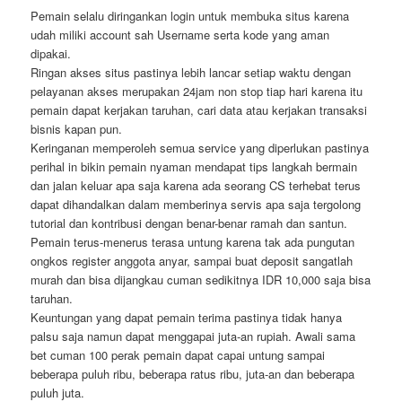
Pemain selalu diringankan login untuk membuka situs karena
udah miliki account sah Username serta kode yang aman
dipakai.
Ringan akses situs pastinya lebih lancar setiap waktu dengan
pelayanan akses merupakan 24jam non stop tiap hari karena itu
pemain dapat kerjakan taruhan, cari data atau kerjakan transaksi
bisnis kapan pun.
Keringanan memperoleh semua service yang diperlukan pastinya
perihal in bikin pemain nyaman mendapat tips langkah bermain
dan jalan keluar apa saja karena ada seorang CS terhebat terus
dapat dihandalkan dalam memberinya servis apa saja tergolong
tutorial dan kontribusi dengan benar-benar ramah dan santun.
Pemain terus-menerus terasa untung karena tak ada pungutan
ongkos register anggota anyar, sampai buat deposit sangatlah
murah dan bisa dijangkau cuman sedikitnya IDR 10,000 saja bisa
taruhan.
Keuntungan yang dapat pemain terima pastinya tidak hanya
palsu saja namun dapat menggapai juta-an rupiah. Awali sama
bet cuman 100 perak pemain dapat capai untung sampai
beberapa puluh ribu, beberapa ratus ribu, juta-an dan beberapa
puluh juta.