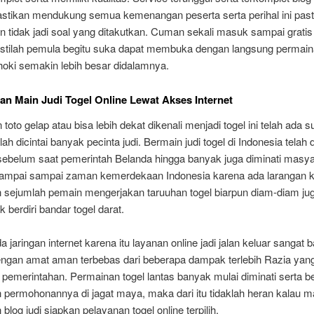
astikan mendukung semua kemenangan peserta serta perihal ini past
 tidak jadi soal yang ditakutkan. Cuman sekali masuk sampai gratis 
stilah pemula begitu suka dapat membuka dengan langsung permain
hoki semakin lebih besar didalamnya.
n Main Judi Togel Online Lewat Akses Internet
toto gelap atau bisa lebih dekat dikenali menjadi togel ini telah ada 
ilah dicintai banyak pecinta judi. Bermain judi togel di Indonesia telah 
 sebelum saat pemerintah Belanda hingga banyak juga diminati masy
Sampai sampai zaman kemerdekaan Indonesia karena ada larangan 
ih sejumlah pemain mengerjakan taruuhan togel biarpun diam-diam ju
 berdiri bandar togel darat.
 jaringan internet karena itu layanan online jadi jalan keluar sangat b
engan amat aman terbebas dari beberapa dampak terlebih Razia yan
 pemerintahan. Permainan togel lantas banyak mulai diminati serta 
 permohonannya di jagat maya, maka dari itu tidaklah heran kalau m
blog judi siapkan pelayanan togel online terpilih.