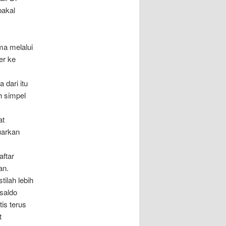
bakal
ma melalui
er ke
 dari itu
h simpel
at
uarkan
aftar
an.
ilah lebih
 saldo
is terus
t