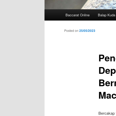
Main
Baccarat Online
Balap Kuda
menu
Posted on
25/05/2023
Pen
Dep
Ber
Mac
Bercakap t