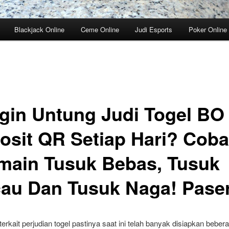
Blackjack Online
Ceme Online
Judi Esports
Poker Online
gin Untung Judi Togel BO
osit QR Setiap Hari? Coba
main Tusuk Bebas, Tusuk
au Dan Tusuk Naga! Pase
erkait perjudian togel pastinya saat ini telah banyak disiapkan beber