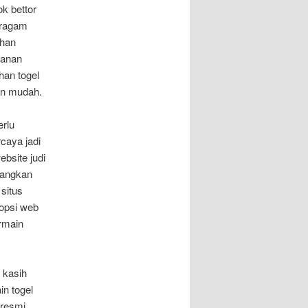
k bettor
eragam
ihan
ganan
han togel
an mudah.
erlu
caya jadi
bsite judi
mbangkan
situs
 opsi web
rmain
 kasih
in togel
 resmi