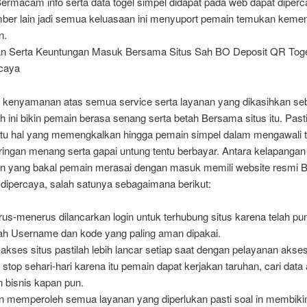
Bermacam info serta data togel simpel didapat pada web dapat diper
umber lain jadi semua keluasaan ini menyuport pemain temukan kem
n.
n Serta Keuntungan Masuk Bersama Situs Sah BO Deposit QR Tog
rcaya
 kenyamanan atas semua service serta layanan yang dikasihkan se
lah ini bikin pemain berasa senang serta betah Bersama situs itu. Pasti
tu hal yang memengkalkan hingga pemain simpel dalam mengawali 
 ringan menang serta gapai untung tentu berbayar. Antara kelapangan
n yang bakal pemain merasai dengan masuk memili website resmi B
 dipercaya, salah satunya sebagaimana berikut:
us-menerus dilancarkan login untuk terhubung situs karena telah pu
ah Username dan kode yang paling aman dipakai.
ses situs pastilah lebih lancar setiap saat dengan pelayanan akse
stop sehari-hari karena itu pemain dapat kerjakan taruhan, cari data 
 bisnis kapan pun.
n memperoleh semua layanan yang diperlukan pasti soal in membiki