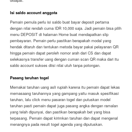
didapat.
Isi saldo account anggota
Pemain pemula perlu isi saldo buat bayar deposit pertama
dengan nilai rendah cuma IDR 10,000 saja. Jadi pemain bisa pilih
menu DEPOSIT di halaman Home buat mendapatkan slip
pembayaran. Pemain perlu pastikan berapakah modal yang
hendak ditaruh dan tentukan metoda bayar pakai pelayanan QR
hingga pemain dapat peroleh nomor arah dari CS dan dapat
selekasnya transfer uang dengan cuman scan QR maka dari itu
saldo account sukses diisi nilai utuh tanpa potongan.
Pasang taruhan togel
Memakai taruhan uang asli rupiah karena itu pemain dapat lekas
memasaang taruhannya yang gampang yaitu masuk spesifikasi
taruhan, lalu click menu pasaran togel dan putuskan model
taruhan pasti pemain dapat juga pasang angka dengan ramalan
yang telah dipunyai, dan pastikan berapakah bet yang bisa
terpasang. Pemain dapat kirimkan taruhan dan dapat mengenal
menangnya pada result togel agenda yang diputuskan.