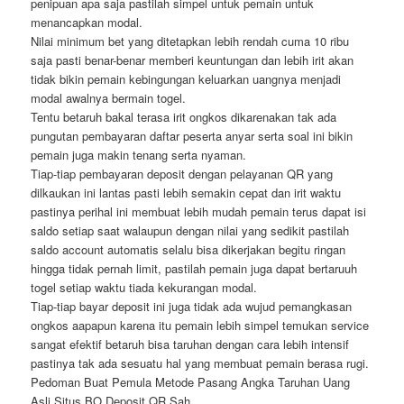
penipuan apa saja pastilah simpel untuk pemain untuk
menancapkan modal.
Nilai minimum bet yang ditetapkan lebih rendah cuma 10 ribu
saja pasti benar-benar memberi keuntungan dan lebih irit akan
tidak bikin pemain kebingungan keluarkan uangnya menjadi
modal awalnya bermain togel.
Tentu betaruh bakal terasa irit ongkos dikarenakan tak ada
pungutan pembayaran daftar peserta anyar serta soal ini bikin
pemain juga makin tenang serta nyaman.
Tiap-tiap pembayaran deposit dengan pelayanan QR yang
dilkaukan ini lantas pasti lebih semakin cepat dan irit waktu
pastinya perihal ini membuat lebih mudah pemain terus dapat isi
saldo setiap saat walaupun dengan nilai yang sedikit pastilah
saldo account automatis selalu bisa dikerjakan begitu ringan
hingga tidak pernah limit, pastilah pemain juga dapat bertaruuh
togel setiap waktu tiada kekurangan modal.
Tiap-tiap bayar deposit ini juga tidak ada wujud pemangkasan
ongkos aapapun karena itu pemain lebih simpel temukan service
sangat efektif betaruh bisa taruhan dengan cara lebih intensif
pastinya tak ada sesuatu hal yang membuat pemain berasa rugi.
Pedoman Buat Pemula Metode Pasang Angka Taruhan Uang
Asli Situs BO Deposit QR Sah