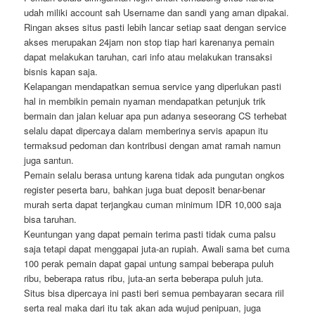
udah miliki account sah Username dan sandi yang aman dipakai.
Ringan akses situs pasti lebih lancar setiap saat dengan service
akses merupakan 24jam non stop tiap hari karenanya pemain
dapat melakukan taruhan, cari info atau melakukan transaksi
bisnis kapan saja.
Kelapangan mendapatkan semua service yang diperlukan pasti
hal in membikin pemain nyaman mendapatkan petunjuk trik
bermain dan jalan keluar apa pun adanya seseorang CS terhebat
selalu dapat dipercaya dalam memberinya servis apapun itu
termaksud pedoman dan kontribusi dengan amat ramah namun
juga santun.
Pemain selalu berasa untung karena tidak ada pungutan ongkos
register peserta baru, bahkan juga buat deposit benar-benar
murah serta dapat terjangkau cuman minimum IDR 10,000 saja
bisa taruhan.
Keuntungan yang dapat pemain terima pasti tidak cuma palsu
saja tetapi dapat menggapai juta-an rupiah. Awali sama bet cuma
100 perak pemain dapat gapai untung sampai beberapa puluh
ribu, beberapa ratus ribu, juta-an serta beberapa puluh juta.
Situs bisa dipercaya ini pasti beri semua pembayaran secara riil
serta real maka dari itu tak akan ada wujud penipuan, juga