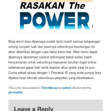
Blog resmi bisa dipercaya sudah tentu kasih semua kelapangan
untung tumpah ruah dan pastinya seluruhnya keuntungan itu
akan diberiikan dengan cara fakta serta real. Web resmi dapat
dipercaya abonemen sarana terkomplet bakal selalu kasih
kenyamanan untuk seluruhnya kepuasan taruhan togel online.
selekasnya gapai hoki anda register akun gratis saat ini pun.
Cuma sekali akses dengan 1 Pemakai ID yang anda punyai bisa
dipakai buat nikmati seluruhnya perjudian yang disediaakan.
This entry was posted in
Toto Macau
by
admin
. Bookmark the
permalink
.
Leave a Reply