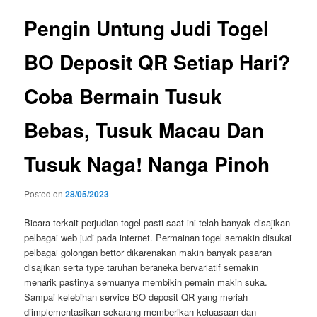
Pengin Untung Judi Togel
BO Deposit QR Setiap Hari?
Coba Bermain Tusuk
Bebas, Tusuk Macau Dan
Tusuk Naga! Nanga Pinoh
Posted on
28/05/2023
Bicara terkait perjudian togel pasti saat ini telah banyak disajikan
pelbagai web judi pada internet. Permainan togel semakin disukai
pelbagai golongan bettor dikarenakan makin banyak pasaran
disajikan serta type taruhan beraneka bervariatif semakin
menarik pastinya semuanya membikin pemain makin suka.
Sampai kelebihan service BO deposit QR yang meriah
diimplementasikan sekarang memberikan keluasaan dan