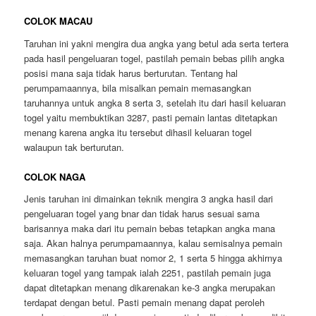
COLOK MACAU
Taruhan ini yakni mengira dua angka yang betul ada serta tertera
pada hasil pengeluaran togel, pastilah pemain bebas pilih angka
posisi mana saja tidak harus berturutan. Tentang hal
perumpamaannya, bila misalkan pemain memasangkan
taruhannya untuk angka 8 serta 3, setelah itu dari hasil keluaran
togel yaitu membuktikan 3287, pasti pemain lantas ditetapkan
menang karena angka itu tersebut dihasil keluaran togel
walaupun tak berturutan.
COLOK NAGA
Jenis taruhan ini dimainkan teknik mengira 3 angka hasil dari
pengeluaran togel yang bnar dan tidak harus sesuai sama
barisannya maka dari itu pemain bebas tetapkan angka mana
saja. Akan halnya perumpamaannya, kalau semisalnya pemain
memasangkan taruhan buat nomor 2, 1 serta 5 hingga akhirnya
keluaran togel yang tampak ialah 2251, pastilah pemain juga
dapat ditetapkan menang dikarenakan ke-3 angka merupakan
terdapat dengan betul. Pasti pemain menang dapat peroleh