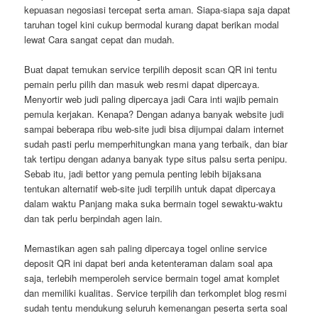
kepuasan negosiasi tercepat serta aman. Siapa-siapa saja dapat
taruhan togel kini cukup bermodal kurang dapat berikan modal
lewat Cara sangat cepat dan mudah.
Buat dapat temukan service terpilih deposit scan QR ini tentu
pemain perlu pilih dan masuk web resmi dapat dipercaya.
Menyortir web judi paling dipercaya jadi Cara inti wajib pemain
pemula kerjakan. Kenapa? Dengan adanya banyak website judi
sampai beberapa ribu web-site judi bisa dijumpai dalam internet
sudah pasti perlu memperhitungkan mana yang terbaik, dan biar
tak tertipu dengan adanya banyak type situs palsu serta penipu.
Sebab itu, jadi bettor yang pemula penting lebih bijaksana
tentukan alternatif web-site judi terpilih untuk dapat dipercaya
dalam waktu Panjang maka suka bermain togel sewaktu-waktu
dan tak perlu berpindah agen lain.
Memastikan agen sah paling dipercaya togel online service
deposit QR ini dapat beri anda ketenteraman dalam soal apa
saja, terlebih memperoleh service bermain togel amat komplet
dan memiliki kualitas. Service terpilih dan terkomplet blog resmi
sudah tentu mendukung seluruh kemenangan peserta serta soal