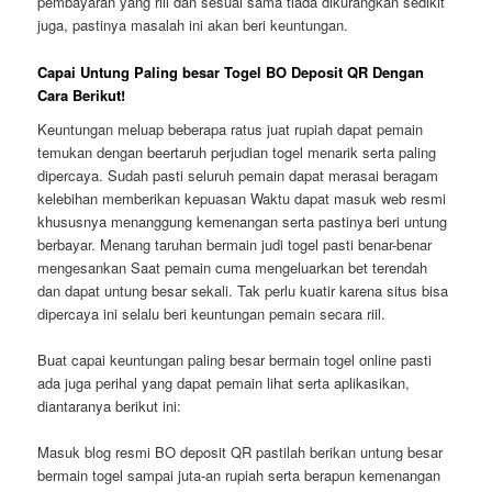
pembayaran yang riil dan sesuai sama tiada dikurangkan sedikit
juga, pastinya masalah ini akan beri keuntungan.
Capai Untung Paling besar Togel BO Deposit QR Dengan
Cara Berikut!
Keuntungan meluap beberapa ratus juat rupiah dapat pemain
temukan dengan beertaruh perjudian togel menarik serta paling
dipercaya. Sudah pasti seluruh pemain dapat merasai beragam
kelebihan memberikan kepuasan Waktu dapat masuk web resmi
khususnya menanggung kemenangan serta pastinya beri untung
berbayar. Menang taruhan bermain judi togel pasti benar-benar
mengesankan Saat pemain cuma mengeluarkan bet terendah
dan dapat untung besar sekali. Tak perlu kuatir karena situs bisa
dipercaya ini selalu beri keuntungan pemain secara riil.
Buat capai keuntungan paling besar bermain togel online pasti
ada juga perihal yang dapat pemain lihat serta aplikasikan,
diantaranya berikut ini:
Masuk blog resmi BO deposit QR pastilah berikan untung besar
bermain togel sampai juta-an rupiah serta berapun kemenangan