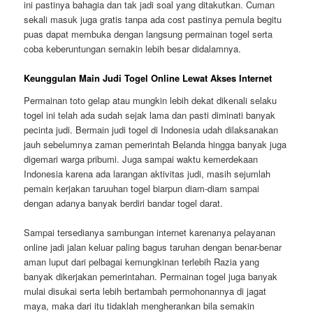
ini pastinya bahagia dan tak jadi soal yang ditakutkan. Cuman
sekali masuk juga gratis tanpa ada cost pastinya pemula begitu
puas dapat membuka dengan langsung permainan togel serta
coba keberuntungan semakin lebih besar didalamnya.
Keunggulan Main Judi Togel Online Lewat Akses Internet
Permainan toto gelap atau mungkin lebih dekat dikenali selaku
togel ini telah ada sudah sejak lama dan pasti diminati banyak
pecinta judi. Bermain judi togel di Indonesia udah dilaksanakan
jauh sebelumnya zaman pemerintah Belanda hingga banyak juga
digemari warga pribumi. Juga sampai waktu kemerdekaan
Indonesia karena ada larangan aktivitas judi, masih sejumlah
pemain kerjakan taruuhan togel biarpun diam-diam sampai
dengan adanya banyak berdiri bandar togel darat.
Sampai tersedianya sambungan internet karenanya pelayanan
online jadi jalan keluar paling bagus taruhan dengan benar-benar
aman luput dari pelbagai kemungkinan terlebih Razia yang
banyak dikerjakan pemerintahan. Permainan togel juga banyak
mulai disukai serta lebih bertambah permohonannya di jagat
maya, maka dari itu tidaklah mengherankan bila semakin