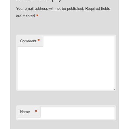
Your email address will not be published.
Required fields
*
are marked
*
Comment
*
Name