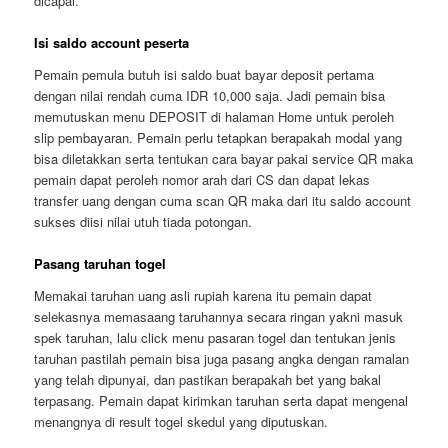
dicapai.
Isi saldo account peserta
Pemain pemula butuh isi saldo buat bayar deposit pertama
dengan nilai rendah cuma IDR 10,000 saja. Jadi pemain bisa
memutuskan menu DEPOSIT di halaman Home untuk peroleh
slip pembayaran. Pemain perlu tetapkan berapakah modal yang
bisa diletakkan serta tentukan cara bayar pakai service QR maka
pemain dapat peroleh nomor arah dari CS dan dapat lekas
transfer uang dengan cuma scan QR maka dari itu saldo account
sukses diisi nilai utuh tiada potongan.
Pasang taruhan togel
Memakai taruhan uang asli rupiah karena itu pemain dapat
selekasnya memasaang taruhannya secara ringan yakni masuk
spek taruhan, lalu click menu pasaran togel dan tentukan jenis
taruhan pastilah pemain bisa juga pasang angka dengan ramalan
yang telah dipunyai, dan pastikan berapakah bet yang bakal
terpasang. Pemain dapat kirimkan taruhan serta dapat mengenal
menangnya di result togel skedul yang diputuskan.