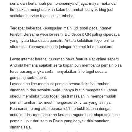
serta kian bertambah permohonannya di jagat maya, maka dari
itu tidaklah mengherankan kalau bertambah banyak blog judi
sediakan service togel online terhebat.
Terdapat beberapa keunggulan main judi togel pada internet
terlebih Bersama website resmi BO deposit QR paling dipercaya
yang nyata bisa dirasa pemain. Antara kelebihan togel online
situs bisa dipercaya dengan jaringan internet ini merupakan:
Lewat internet karena itu cuman bawa feature alat online seperti
Android kemana sajakah serta kapan pun membantu pemain bisa
terus pasang angka serta menyaksikan info togel secara
gampang serta cepat.
Layanan on-line membuat pemain berasa fleksibel taruhan
dimanapun dan sewaktu-waktu hanya butuh mengetahui kapan
skedul membuka tutup togel, pasti masalah ini mempermudah
pemain taruhan tak mesti mengacau aktivitas yang lainnya.
Keamanan terang akan berasa lebih terbukti karena dengan
android tidak memunculkan keragua-raguan buat siapa saja juga
pemain luput dari semua Razia yang banyak dilaksanakan
dimana saja.