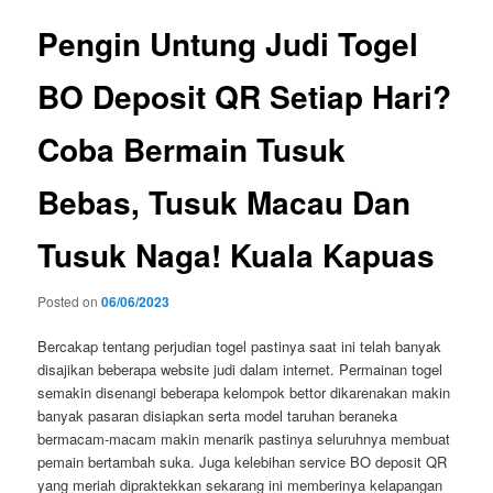
Pengin Untung Judi Togel
BO Deposit QR Setiap Hari?
Coba Bermain Tusuk
Bebas, Tusuk Macau Dan
Tusuk Naga! Kuala Kapuas
Posted on
06/06/2023
Bercakap tentang perjudian togel pastinya saat ini telah banyak
disajikan beberapa website judi dalam internet. Permainan togel
semakin disenangi beberapa kelompok bettor dikarenakan makin
banyak pasaran disiapkan serta model taruhan beraneka
bermacam-macam makin menarik pastinya seluruhnya membuat
pemain bertambah suka. Juga kelebihan service BO deposit QR
yang meriah dipraktekkan sekarang ini memberinya kelapangan