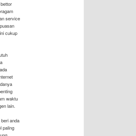
bettor
beragam
an service
epuasan
ini cukup
utuh
sa
 ada
nternet
adanya
penting
alam waktu
en lain.
 beri anda
 paling
kung