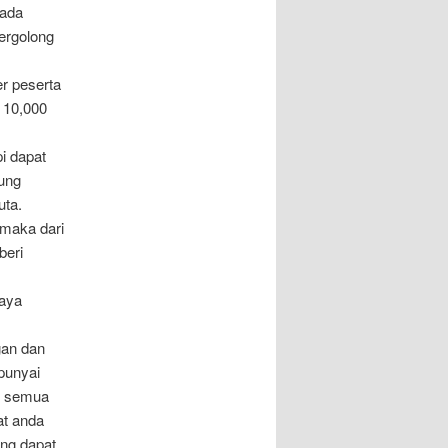
 ada
ergolong
r peserta
 10,000
i dapat
tung
uta.
 maka dari
beri
caya
gan dan
punyai
an semua
at anda
ang dapat