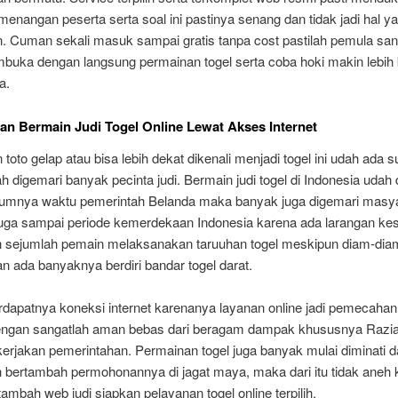
nangan peserta serta soal ini pastinya senang dan tidak jadi hal y
n. Cuman sekali masuk sampai gratis tanpa cost pastilah pemula sa
buka dengan langsung permainan togel serta coba hoki makin lebih
a.
n Bermain Judi Togel Online Lewat Akses Internet
toto gelap atau bisa lebih dekat dikenali menjadi togel ini udah ada 
ah digemari banyak pecinta judi. Bermain judi togel di Indonesia udah 
lumnya waktu pemerintah Belanda maka banyak juga digemari masy
Juga sampai periode kemerdekaan Indonesia karena ada larangan ke
ih sejumlah pemain melaksanakan taruuhan togel meskipun diam-di
n ada banyaknya berdiri bandar togel darat.
dapatnya koneksi internet karenanya layanan online jadi pemecahan 
engan sangatlah aman bebas dari beragam dampak khususnya Razi
erjakan pemerintahan. Permainan togel juga banyak mulai diminati 
 bertambah permohonannya di jagat maya, maka dari itu tidak aneh 
ambah web judi siapkan pelayanan togel online terpilih.