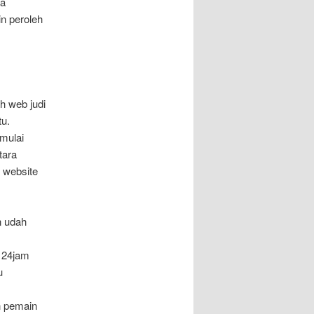
sa
in peroleh
h web judi
tu.
mulai
tara
 website
n udah
h 24jam
u
n pemain