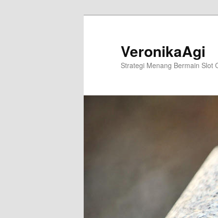
Skip
to
primary
VeronikaAgi
content
Strategi Menang Bermain Slot 