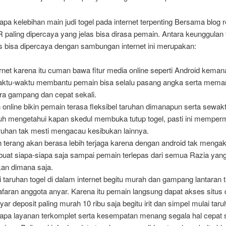
pa kelebihan main judi togel pada internet terpenting Bersama blog
 paling dipercaya yang jelas bisa dirasa pemain. Antara keunggulan 
us bisa dipercaya dengan sambungan internet ini merupakan:
rnet karena itu cuman bawa fitur media online seperti Android keman
aktu-waktu membantu pemain bisa selalu pasang angka serta mema
ara gampang dan cepat sekali.
online bikin pemain terasa fleksibel taruhan dimanapun serta sewak
uh mengetahui kapan skedul membuka tutup togel, pasti ini mempe
ruhan tak mesti mengacau kesibukan lainnya.
terang akan berasa lebih terjaga karena dengan android tak mengak
buat siapa-siapa saja sampai pemain terlepas dari semua Razia yan
kan dimana saja.
taruhan togel di dalam internet begitu murah dan gampang lantaran 
afaran anggota anyar. Karena itu pemain langsung dapat akses situs
ar deposit paling murah 10 ribu saja begitu irit dan simpel mulai taru
apa layanan terkomplet serta kesempatan menang segala hal cepat 