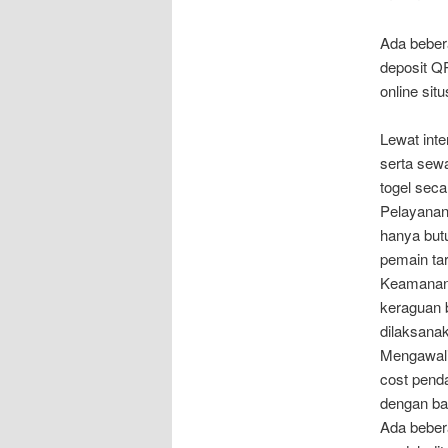
Ada bebera
deposit QR
online sit
Lewat inte
serta sew
togel sec
Pelayanan 
hanya but
pemain ta
Keamanan 
keraguan 
dilaksana
Mengawali 
cost pend
dengan bay
Ada beber