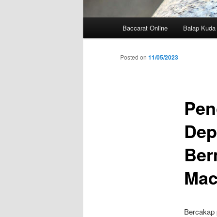
Main
Baccarat Online
Balap Kuda
menu
Posted on
11/05/2023
Pen
Dep
Ber
Mac
Bercakap p