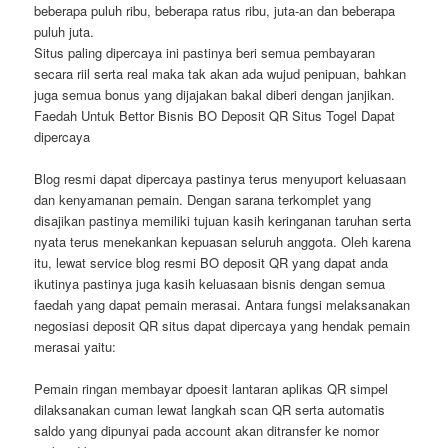
beberapa puluh ribu, beberapa ratus ribu, juta-an dan beberapa
puluh juta.
Situs paling dipercaya ini pastinya beri semua pembayaran
secara riil serta real maka tak akan ada wujud penipuan, bahkan
juga semua bonus yang dijajakan bakal diberi dengan janjikan.
Faedah Untuk Bettor Bisnis BO Deposit QR Situs Togel Dapat
dipercaya
Blog resmi dapat dipercaya pastinya terus menyuport keluasaan
dan kenyamanan pemain. Dengan sarana terkomplet yang
disajikan pastinya memiliki tujuan kasih keringanan taruhan serta
nyata terus menekankan kepuasan seluruh anggota. Oleh karena
itu, lewat service blog resmi BO deposit QR yang dapat anda
ikutinya pastinya juga kasih keluasaan bisnis dengan semua
faedah yang dapat pemain merasai. Antara fungsi melaksanakan
negosiasi deposit QR situs dapat dipercaya yang hendak pemain
merasai yaitu:
Pemain ringan membayar dpoesit lantaran aplikas QR simpel
dilaksanakan cuman lewat langkah scan QR serta automatis
saldo yang dipunyai pada account akan ditransfer ke nomor