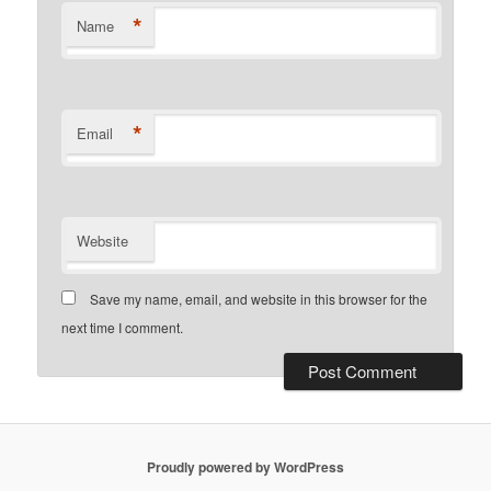
*
Name
*
Email
Website
Save my name, email, and website in this browser for the
next time I comment.
Proudly powered by WordPress