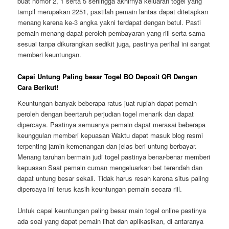
buat nomor 2, 1 serta 5 sehingga akhirnya keluaran togel yang
tampil merupakan 2251, pastilah pemain lantas dapat ditetapkan
menang karena ke-3 angka yakni terdapat dengan betul. Pasti
pemain menang dapat peroleh pembayaran yang riil serta sama
sesuai tanpa dikurangkan sedikit juga, pastinya perihal ini sangat
memberi keuntungan.
Capai Untung Paling besar Togel BO Deposit QR Dengan
Cara Berikut!
Keuntungan banyak beberapa ratus juat rupiah dapat pemain
peroleh dengan beertaruh perjudian togel menarik dan dapat
dipercaya. Pastinya semuanya pemain dapat merasai beberapa
keunggulan memberi kepuasan Waktu dapat masuk blog resmi
terpenting jamin kemenangan dan jelas beri untung berbayar.
Menang taruhan bermain judi togel pastinya benar-benar memberi
kepuasan Saat pemain cuman mengeluarkan bet terendah dan
dapat untung besar sekali. Tidak harus resah karena situs paling
dipercaya ini terus kasih keuntungan pemain secara riil.
Untuk capai keuntungan paling besar main togel online pastinya
ada soal yang dapat pemain lihat dan aplikasikan, di antaranya