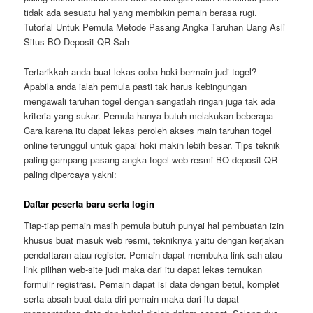
tidak ada sesuatu hal yang membikin pemain berasa rugi.
Tutorial Untuk Pemula Metode Pasang Angka Taruhan Uang Asli
Situs BO Deposit QR Sah
Tertarikkah anda buat lekas coba hoki bermain judi togel?
Apabila anda ialah pemula pasti tak harus kebingungan
mengawali taruhan togel dengan sangatlah ringan juga tak ada
kriteria yang sukar. Pemula hanya butuh melakukan beberapa
Cara karena itu dapat lekas peroleh akses main taruhan togel
online terunggul untuk gapai hoki makin lebih besar. Tips teknik
paling gampang pasang angka togel web resmi BO deposit QR
paling dipercaya yakni:
Daftar peserta baru serta login
Tiap-tiap pemain masih pemula butuh punyai hal pembuatan izin
khusus buat masuk web resmi, tekniknya yaitu dengan kerjakan
pendaftaran atau register. Pemain dapat membuka link sah atau
link pilihan web-site judi maka dari itu dapat lekas temukan
formulir registrasi. Pemain dapat isi data dengan betul, komplet
serta absah buat data diri pemain maka dari itu dapat