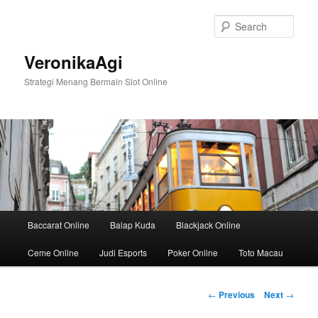
Skip
to
Sear
primary
content
VeronikaAgi
Strategi Menang Bermain Slot Online
Main
Baccarat Online
Balap Kuda
Blackjack Online
menu
Ceme Online
Judi Esports
Poker Online
Toto Macau
Post
←
Previous
Next
→
navigation