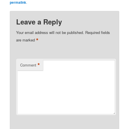
permalink
.
Leave a Reply
Your email address will not be published.
Required fields
*
are marked
*
Comment