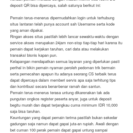
deposit QR bisa dipercaya, salah satunya berikut ini:
Pemain terus-menerus dipermudahkan login untuk terhubung
situs lantaran telah punya account sah Username serta kode
yang aman dipakai.
Ringan akses situs pastilah lebih lancar sewaktu-waktu dengan
service akses merupakan 24jam non-stop tiap-tiap hari karena itu
pemain dapat kerjakan taruhan, cari data atau melakukan
transaksi bisnis kapan pun.
Kelapangan mendapatkan semua layanan yang diperlukan pasti
perihal in bikin pemain nyaman peroleh pedoman trik bermain
serta pemecahan apapun itu adanya seorang CS terbaik terus
dapat dipercaya dalam memberi servis apa saja terhitung tips
dan kontribusi secara benar-benar ramah dan santun.
Pemain terus-menerus terasa untung dikarenakan tak ada
pungutan ongkos register peserta anyar, juga untuk deposit
begitu murah dan dapat terjangkau cuma minimum IDR 10,000
saja bisa taruhan.
Keuntungan yang dapat pemain terima pastilah bukan sekedar
gadungan saja namun dapat gapai juta-an rupiah. Awali dengan
bet cuman 100 perak pemain dapat gapai untung sampai