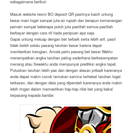
sebagaimana berikut:
Masuk website resmi BO deposit QR pastinya kasih untung
besar main togel sampai juta-an rupiah dan berapun kemenangan
pemain sampai beberapa puluh juta pastilah semua pastilah
berbayar dengan cara riil tiada penipuan apa saja.
Gapai untung meluap dengan bet terbaik serta lebih arif, pasti
tidak boleh selalu pasang taruhan besar karena dapat
memberikan kerugian. Annda perlu pasang bet besar Waktu
menempatkan angka taruhan paling sederhana berkesempatan
menang atau Sewaktu anda mempunyai prediiksi angka tepat.
Putuskan taruhan lebih pas dan dengan alasan pribadi karenanya
anda dapat makin cocok temukan service terhebat taruhan togel
terkesan, dan dengan data yang diperoleh karenanya anda makin
lebih ringan dalam memastikan tiap-tiap nilai bet yang bakal
terpasang kepada bandar.