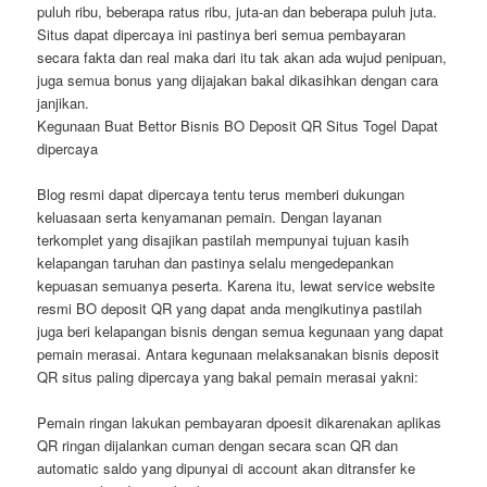
puluh ribu, beberapa ratus ribu, juta-an dan beberapa puluh juta.
Situs dapat dipercaya ini pastinya beri semua pembayaran
secara fakta dan real maka dari itu tak akan ada wujud penipuan,
juga semua bonus yang dijajakan bakal dikasihkan dengan cara
janjikan.
Kegunaan Buat Bettor Bisnis BO Deposit QR Situs Togel Dapat
dipercaya
Blog resmi dapat dipercaya tentu terus memberi dukungan
keluasaan serta kenyamanan pemain. Dengan layanan
terkomplet yang disajikan pastilah mempunyai tujuan kasih
kelapangan taruhan dan pastinya selalu mengedepankan
kepuasan semuanya peserta. Karena itu, lewat service website
resmi BO deposit QR yang dapat anda mengikutinya pastilah
juga beri kelapangan bisnis dengan semua kegunaan yang dapat
pemain merasai. Antara kegunaan melaksanakan bisnis deposit
QR situs paling dipercaya yang bakal pemain merasai yakni:
Pemain ringan lakukan pembayaran dpoesit dikarenakan aplikas
QR ringan dijalankan cuman dengan secara scan QR dan
automatic saldo yang dipunyai di account akan ditransfer ke