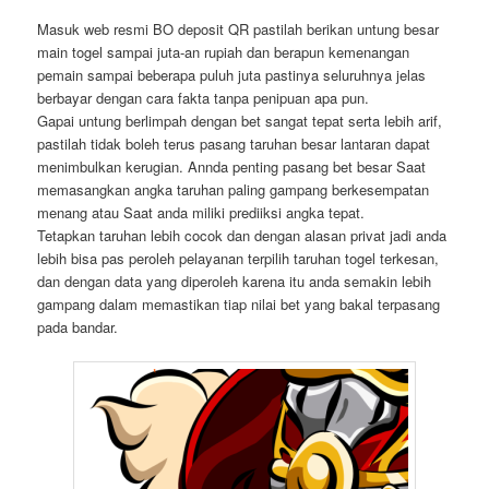
Masuk web resmi BO deposit QR pastilah berikan untung besar
main togel sampai juta-an rupiah dan berapun kemenangan
pemain sampai beberapa puluh juta pastinya seluruhnya jelas
berbayar dengan cara fakta tanpa penipuan apa pun.
Gapai untung berlimpah dengan bet sangat tepat serta lebih arif,
pastilah tidak boleh terus pasang taruhan besar lantaran dapat
menimbulkan kerugian. Annda penting pasang bet besar Saat
memasangkan angka taruhan paling gampang berkesempatan
menang atau Saat anda miliki prediiksi angka tepat.
Tetapkan taruhan lebih cocok dan dengan alasan privat jadi anda
lebih bisa pas peroleh pelayanan terpilih taruhan togel terkesan,
dan dengan data yang diperoleh karena itu anda semakin lebih
gampang dalam memastikan tiap nilai bet yang bakal terpasang
pada bandar.