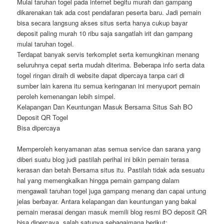
Mulai taruhan togel pada internet begitu murah dan gampang
dikarenakan tak ada cost pendafaran peserta baru. Jadi pemain
bisa secara langsung akses situs serta hanya cukup bayar
deposit paling murah 10 ribu saja sangatlah irit dan gampang
mulai taruhan togel.
Terdapat banyak servis terkomplet serta kemungkinan menang
seluruhnya cepat serta mudah diterima. Beberapa info serta data
togel ringan diraih di website dapat dipercaya tanpa cari di
sumber lain karena itu semua keringanan ini menyuport pemain
peroleh kemenangan lebih simpel.
Kelapangan Dan Keuntungan Masuk Bersama Situs Sah BO
Deposit QR Togel
Bisa dipercaya
Memperoleh kenyamanan atas semua service dan sarana yang
diberi suatu blog judi pastilah perihal ini bikin pemain terasa
kerasan dan betah Bersama situs itu. Pastilah tidak ada sesuatu
hal yang memengkalkan hingga pemain gampang dalam
mengawali taruhan togel juga gampang menang dan capai untung
jelas berbayar. Antara kelapangan dan keuntungan yang bakal
pemain merasai dengan masuk memili blog resmi BO deposit QR
bisa dipercaya, salah satunya sebagaimana berikut: