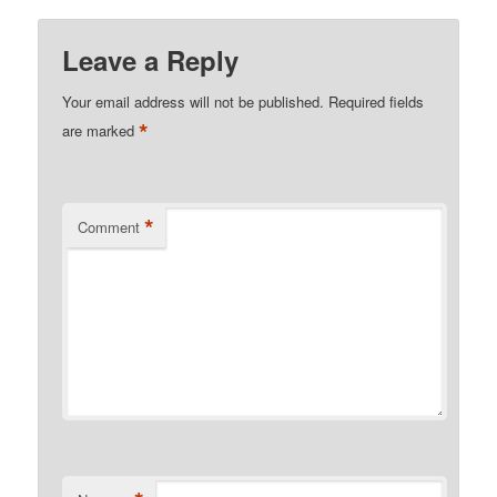
Leave a Reply
Your email address will not be published.
Required fields
*
are marked
*
Comment