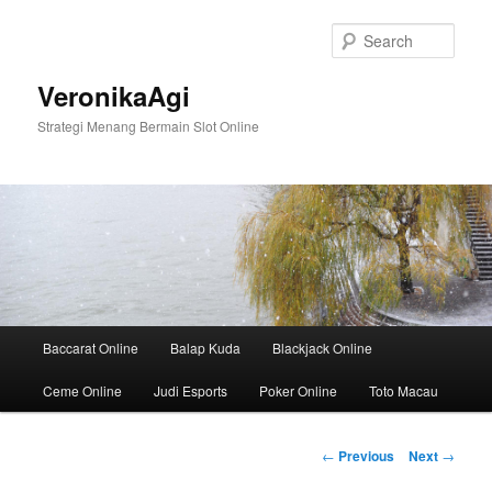
Skip
to
Sear
primary
content
VeronikaAgi
Strategi Menang Bermain Slot Online
Main
Baccarat Online
Balap Kuda
Blackjack Online
menu
Ceme Online
Judi Esports
Poker Online
Toto Macau
Post
←
Previous
Next
→
navigation