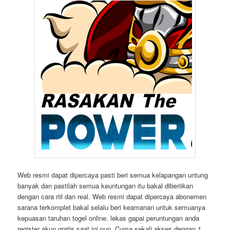
Web resmi dapat dipercaya pasti beri semua kelapangan untung
banyak dan pastilah semua keuntungan itu bakal diberiikan
dengan cara riil dan real. Web resmi dapat dipercaya abonemen
sarana terkomplet bakal selalu beri keamanan untuk semuanya
kepuasan taruhan togel online. lekas gapai peruntungan anda
register akun gratis saat ini pun. Cuma sekali akses dengan 1