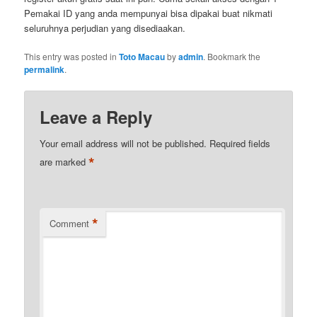
Pemakai ID yang anda mempunyai bisa dipakai buat nikmati
seluruhnya perjudian yang disediaakan.
This entry was posted in
Toto Macau
by
admin
. Bookmark the
permalink
.
Leave a Reply
Your email address will not be published.
Required fields
*
are marked
*
Comment