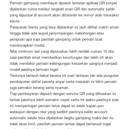
Pemain gampang membayar dpoesit lantaran aplikas QR simpel
dijalankan cuma melalui langkah scan QR dan automatis saldo
yang dipunyai di account akan ditransfer ke nomor arah transaksi
bisnis.
Pelayanan bisnis yang bisa dijalankan ini jauh dilihat makin aman
hingga tidak ada wujud penyimpangan, kebohongan atau
penipuan apa saja pastilah gampang untuk pemain buat
menancapkan modal.
Nilai minimum bet yang diputuskan lebih rendah cuman 10 ribu
saja pastilah amat memberikan keuntungan dan lebih irit akan
tidak membikin pemain kebingungan keluarkan uangnya menjadi
modal awalnya bermain togel.
Tentunya betaruh bakal berasa irit cost lantaran tak ada pungutan
pembayaran daftar peserta anyar serta masalah ini bikin pemain
juga semakin tenang serta nyaman.
Tiap pembayaran deposit dengan service QR yang dilkaukan ini
lantas pastinya lebih semakin cepat serta irit waktu pastinya soal
ini memperingan pemain terus dapat isi saldo kapan pun
walaupun dengan nilai yang sedikit pastinya saldo account
automatic selalu bisa dijalankan begitu gampang maka dari itu
tidak akan limit, pastilah pemain lantas dapat bertaruuh togel