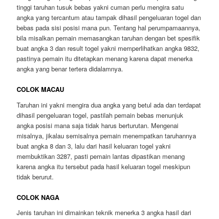
tinggi taruhan tusuk bebas yakni cuman perlu mengira satu
angka yang tercantum atau tampak dihasil pengeluaran togel dan
bebas pada sisi posisi mana pun. Tentang hal perumpamaannya,
bila misalkan pemain memasangkan taruhan dengan bet spesifik
buat angka 3 dan result togel yakni memperlihatkan angka 9832,
pastinya pemain itu ditetapkan menang karena dapat menerka
angka yang benar tertera didalamnya.
COLOK MACAU
Taruhan ini yakni mengira dua angka yang betul ada dan terdapat
dihasil pengeluaran togel, pastilah pemain bebas menunjuk
angka posisi mana saja tidak harus berturutan. Mengenai
misalnya, jikalau semisalnya pemain menempatkan taruhannya
buat angka 8 dan 3, lalu dari hasil keluaran togel yakni
membuktikan 3287, pasti pemain lantas dipastikan menang
karena angka itu tersebut pada hasil keluaran togel meskipun
tidak berurut.
COLOK NAGA
Jenis taruhan ini dimainkan teknik menerka 3 angka hasil dari