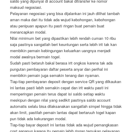
saldo yang dipunyai di account bakal ditransfer ke nomor
maksud negosiasi.
Pelayanan negosiasi yang bisa dijalankan ini jauh dilihat tambah
aman maka dari itu tidak ada wujud kebohongan, kebohongan
atau penipuan apapun itu pasti ringan buat pemain buat
menancapkan modal.
Nilai minimum bet yang dipastikan lebih rendah cuman 10 ribu
saja pastinya sangatlah beri keuntungan serta lebih irit tak kan
membikin pemain kebingungan keluarkan uangnya menjadi
modal awalnya bermain togel.
Sudah pasti betaruh bakal berasa irit ongkos karena tak ada
pungutan pembayaran daftar peserta anyar dan perihal ini
membikin pemain juga semakin tenang dan nyaman.
Tiap-tiap pembayaran deposit dengan service QR yang dilkaukan
ini lantas pasti lebih semakin cepat dan irit waktu pasti ini
memperingan pemain terus dapat isi saldo setiap waktu
meskipun dengan nilai yang sedikit pastinya saldo account
automatis selalu bisa dilaksanakan sangatlah simpel hingga tidak
akan limit, pastilah pemain lantas dapat bertaruuh togel kapan
pun tidak ada kekurangan modal.
Tiap-tiap bayar deposit ini lantas tidak ada wujud pemangkasan
cost aapapun karena itu pemain lebih ringan temukan pelayanan