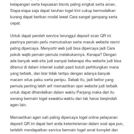
kelapangan serta kepuasan bisnis paling singkat serta aman.
Siapa-siapa saja dapat taruhan togel kini cukup bermodalkan
kurang dapat berikan modal lewat Cara sangat gampang serta
cepat.
Untuk dapat peroleh service terunggul deposit scan QR ini
pastinya pemain perlu memutuskan serta masuk website resmi
paling dipercaya. Menyortir web judi bisa dipercaya jadi Cara
pokok wajib pemain pemula melakukannya. Kenapa? Dengan
ada banyak web-site judi sampai beberapa ribu website judi bisa
ditemui di dalam internet sudah pasti butuh perhitungkan mana
yang terbaik, dan biar tidak tertipu dengan adanya banyak
macam situs palsu serta penipu. Sebab itu, jadi bettor yang
pemula penting lebih arif memastikan opsi website judi terbaik
untuk dapat dihandalkan dalam waktu Panjang maka dari itu
senang bermain togel sewaktu-waktu dan tak harus berpindah
agen lain.
Memastikan agen sah paling dipercaya togel online pelayanan
deposit QR ini dapat beri anda ketenteraman dalam soal apa pun,
terlebih mendapatkan service bermain togel amat komplet dan