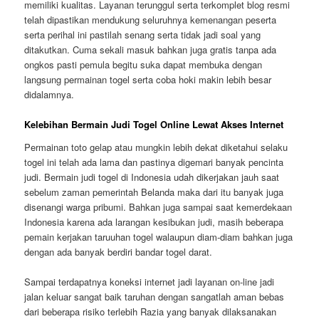
memiliki kualitas. Layanan terunggul serta terkomplet blog resmi
telah dipastikan mendukung seluruhnya kemenangan peserta
serta perihal ini pastilah senang serta tidak jadi soal yang
ditakutkan. Cuma sekali masuk bahkan juga gratis tanpa ada
ongkos pasti pemula begitu suka dapat membuka dengan
langsung permainan togel serta coba hoki makin lebih besar
didalamnya.
Kelebihan Bermain Judi Togel Online Lewat Akses Internet
Permainan toto gelap atau mungkin lebih dekat diketahui selaku
togel ini telah ada lama dan pastinya digemari banyak pencinta
judi. Bermain judi togel di Indonesia udah dikerjakan jauh saat
sebelum zaman pemerintah Belanda maka dari itu banyak juga
disenangi warga pribumi. Bahkan juga sampai saat kemerdekaan
Indonesia karena ada larangan kesibukan judi, masih beberapa
pemain kerjakan taruuhan togel walaupun diam-diam bahkan juga
dengan ada banyak berdiri bandar togel darat.
Sampai terdapatnya koneksi internet jadi layanan on-line jadi
jalan keluar sangat baik taruhan dengan sangatlah aman bebas
dari beberapa risiko terlebih Razia yang banyak dilaksanakan