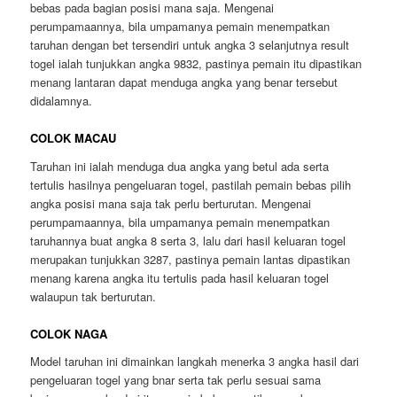
bebas pada bagian posisi mana saja. Mengenai
perumpamaannya, bila umpamanya pemain menempatkan
taruhan dengan bet tersendiri untuk angka 3 selanjutnya result
togel ialah tunjukkan angka 9832, pastinya pemain itu dipastikan
menang lantaran dapat menduga angka yang benar tersebut
didalamnya.
COLOK MACAU
Taruhan ini ialah menduga dua angka yang betul ada serta
tertulis hasilnya pengeluaran togel, pastilah pemain bebas pilih
angka posisi mana saja tak perlu berturutan. Mengenai
perumpamaannya, bila umpamanya pemain menempatkan
taruhannya buat angka 8 serta 3, lalu dari hasil keluaran togel
merupakan tunjukkan 3287, pastinya pemain lantas dipastikan
menang karena angka itu tertulis pada hasil keluaran togel
walaupun tak berturutan.
COLOK NAGA
Model taruhan ini dimainkan langkah menerka 3 angka hasil dari
pengeluaran togel yang bnar serta tak perlu sesuai sama