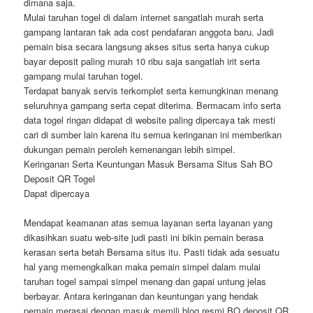
dimana saja.
Mulai taruhan togel di dalam internet sangatlah murah serta
gampang lantaran tak ada cost pendafaran anggota baru. Jadi
pemain bisa secara langsung akses situs serta hanya cukup
bayar deposit paling murah 10 ribu saja sangatlah irit serta
gampang mulai taruhan togel.
Terdapat banyak servis terkomplet serta kemungkinan menang
seluruhnya gampang serta cepat diterima. Bermacam info serta
data togel ringan didapat di website paling dipercaya tak mesti
cari di sumber lain karena itu semua keringanan ini memberikan
dukungan pemain peroleh kemenangan lebih simpel.
Keringanan Serta Keuntungan Masuk Bersama Situs Sah BO
Deposit QR Togel
Dapat dipercaya
Mendapat keamanan atas semua layanan serta layanan yang
dikasihkan suatu web-site judi pasti ini bikin pemain berasa
kerasan serta betah Bersama situs itu. Pasti tidak ada sesuatu
hal yang memengkalkan maka pemain simpel dalam mulai
taruhan togel sampai simpel menang dan gapai untung jelas
berbayar. Antara keringanan dan keuntungan yang hendak
pemain merasai dengan masuk memili blog resmi BO deposit QR