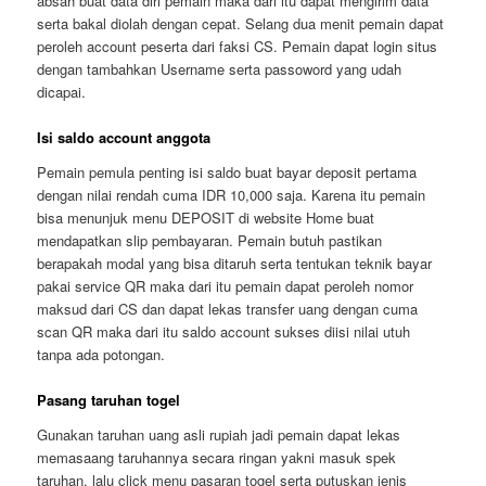
absah buat data diri pemain maka dari itu dapat mengirim data
serta bakal diolah dengan cepat. Selang dua menit pemain dapat
peroleh account peserta dari faksi CS. Pemain dapat login situs
dengan tambahkan Username serta passoword yang udah
dicapai.
Isi saldo account anggota
Pemain pemula penting isi saldo buat bayar deposit pertama
dengan nilai rendah cuma IDR 10,000 saja. Karena itu pemain
bisa menunjuk menu DEPOSIT di website Home buat
mendapatkan slip pembayaran. Pemain butuh pastikan
berapakah modal yang bisa ditaruh serta tentukan teknik bayar
pakai service QR maka dari itu pemain dapat peroleh nomor
maksud dari CS dan dapat lekas transfer uang dengan cuma
scan QR maka dari itu saldo account sukses diisi nilai utuh
tanpa ada potongan.
Pasang taruhan togel
Gunakan taruhan uang asli rupiah jadi pemain dapat lekas
memasaang taruhannya secara ringan yakni masuk spek
taruhan, lalu click menu pasaran togel serta putuskan jenis