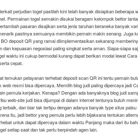
erkait perjudian togel pastilah kini telah banyak disiapkan beberapa w
net. Permainan togel semakin disukai beragam kelompok bettor lanta
rtambah pasaran disajikan serta jenis taruhan beraneka banyak vari
enarik pastinya semuanya membikin pemain makin senang. Juga ke
 BO deposit QR yang ramai diimplementasikan sekarang memberin
 dan kepuasan negosiasi paling singkat serta aman. Siapa-siapa sa
gel waktu ini cukup bermodal kurang dapat berikan modal lewat Cara
erta cepat.
t temukan pelayanan terhebat deposit scan QR ini tentu pemain butu
web resmi bisa dipercaya. Memilih blog judi paling dipercaya jadi C
ain pemula kerjakan. Kenapa? Dengan ada banyaknya blog judi sam
ibu web-site judi bisa dijumpai di dalam internet tentunya butuh men
terbaik, dan biar tak tertipu dengan adanya banyak type situs palsu 
rena itu, jadi bettor yang pemula perlu lebih bijaksana tentukan altern
terhebat untuk dapat dipercaya dalam waktu Panjang maka dari itu bah
gel setiap saat dan tak perlu berpindah agen lain.