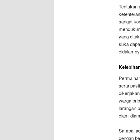
Tentukan a
ketenteram
sangat kom
mendukung 
yang ditak
suka dapa
didalamny
Kelebihan
Permainan 
serta past
dikerjaka
warga pri
larangan 
diam-diam
Sampai ada
dengan be