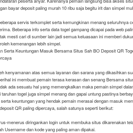
ndafaran peserta anyar. Karenanya pemain langsung bisa akses situ
an bayar deposit paling murah 10 ribu saja begitu irit dan simpel mul
beberapa servis terkomplet serta kemungkinan menang seluruhnya c
rima. Beberapa info serta data togel gampang dicapai pada web pali
tak mesti cari di sumber lain jadi semua keluasaan ini memberi duk
roleh kemenangan lebih simpel.
n Serta Keuntungan Masuk Bersama Situs Sah BO Deposit QR Tog
ercaya
h kenyamanan atas semua layanan dan sarana yang dikasihkan su
 perihal ini membuat pemain terasa kerasan dan senang Bersama situs
tidak ada sesuatu hal yang memengkalkan maka pemain simpel dal
taruhan togel juga simpel menang dan gapai untung pastinya berbay
 serta keuntungan yang hendak pemain merasai dengan masuk mem
eposit QR paling dipercaya, salah satunya seperti berikut:
us-menerus diringankan login untuk membuka situs dikarenakan tela
ah Username dan kode yang paling aman dipakai.