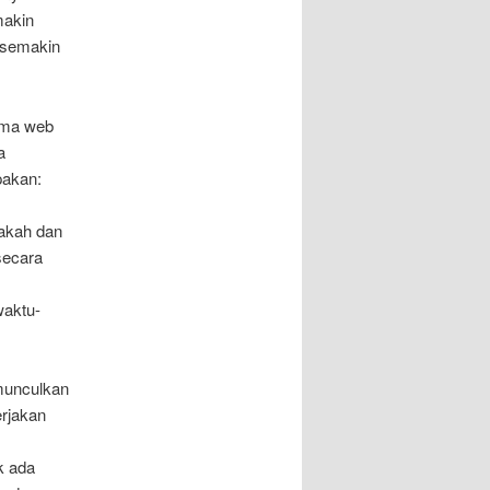
makin
 semakin
sama web
a
pakan:
jakah dan
secara
waktu-
emunculkan
erjakan
k ada