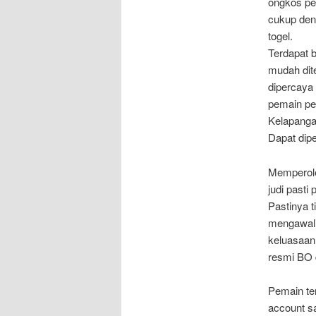
ongkos pe
cukup deng
togel.
Terdapat 
mudah dite
dipercaya 
pemain pe
Kelapanga
Dapat dip
Memperole
judi pasti
Pastinya 
mengawali 
keluasaan
resmi BO d
Pemain ter
account s