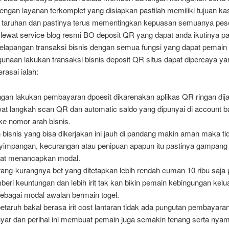
ngan layanan terkomplet yang disiapkan pastilah memiliki tujuan ka
 taruhan dan pastinya terus mementingkan kepuasan semuanya pese
 lewat service blog resmi BO deposit QR yang dapat anda ikutinya pa
 kelapangan transaksi bisnis dengan semua fungsi yang dapat pemain
gunaan lakukan transaksi bisnis deposit QR situs dapat dipercaya y
asai ialah:
ngan lakukan pembayaran dpoesit dikarenakan aplikas QR ringan dij
at langkah scan QR dan automatic saldo yang dipunyai di account b
 ke nomor arah bisnis.
bisnis yang bisa dikerjakan ini jauh di pandang makin aman maka ti
yimpangan, kecurangan atau penipuan apapun itu pastinya gampang
at menancapkan modal.
rang-kurangnya bet yang ditetapkan lebih rendah cuman 10 ribu saja 
ri keuntungan dan lebih irit tak kan bikin pemain kebingungan kelu
ebagai modal awalan bermain togel.
etaruh bakal berasa irit cost lantaran tidak ada pungutan pembayaran
nyar dan perihal ini membuat pemain juga semakin tenang serta nya