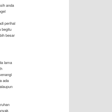
asih anda
ogel
di perihal
 begitu
bih besar
ada lama
ah
senangi
a ada
walaupun
aruhan
anyak