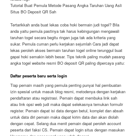
Tutorial Buat Pemula Metode Pasang Angka Taruhan Uang Asli
Situs BO Deposit QR Sah
Tertarikkah anda buat lekas coba hoki bermain judi togel? Bila
anda yaitu pemula pastinya tak harus kebingungan mengawali
taruhan togel secara begitu ringan juga tak ada kriteria yang
sukar. Pemula cuman perlu kerjakan sejumlah Cara jadi dapat
lekas peroleh akses bermain taruhan togel online terunggul buat
gapai hoki semakin lebih besar. Tips teknik paling mudah pasang
angka togel website resmi BO deposit QR paling dipercaya yaitu:
Daftar peserta baru serta login
Tiap pemain masih yang pemula penting punyai hal pembuatan
izin spesial untuk masuk blog resmi, metodenya dengan kerjakan
pendaftaran atau registrasi. Pemain dapat membuka link sah
atau link opsi web judi maka dapat selekasnya temukan formulir
register. Pemain dapat isi data dengan betul, komplet dan absah
untuk data diri pemain maka dapat kirim data dan akan diolah
dengan cepat. Selang dua menit pemain dapat peroleh account
peserta dari faksi CS. Pemain dapat login situs dengan masukan