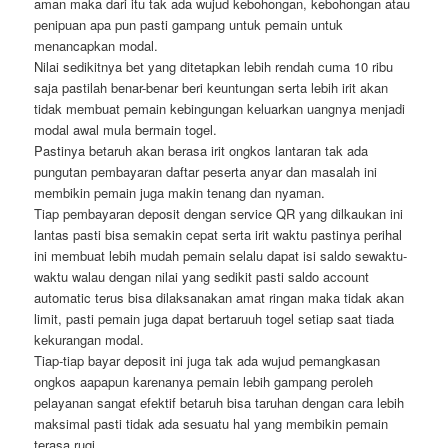
aman maka dari itu tak ada wujud kebohongan, kebohongan atau
penipuan apa pun pasti gampang untuk pemain untuk
menancapkan modal.
Nilai sedikitnya bet yang ditetapkan lebih rendah cuma 10 ribu
saja pastilah benar-benar beri keuntungan serta lebih irit akan
tidak membuat pemain kebingungan keluarkan uangnya menjadi
modal awal mula bermain togel.
Pastinya betaruh akan berasa irit ongkos lantaran tak ada
pungutan pembayaran daftar peserta anyar dan masalah ini
membikin pemain juga makin tenang dan nyaman.
Tiap pembayaran deposit dengan service QR yang dilkaukan ini
lantas pasti bisa semakin cepat serta irit waktu pastinya perihal
ini membuat lebih mudah pemain selalu dapat isi saldo sewaktu-
waktu walau dengan nilai yang sedikit pasti saldo account
automatic terus bisa dilaksanakan amat ringan maka tidak akan
limit, pasti pemain juga dapat bertaruuh togel setiap saat tiada
kekurangan modal.
Tiap-tiap bayar deposit ini juga tak ada wujud pemangkasan
ongkos aapapun karenanya pemain lebih gampang peroleh
pelayanan sangat efektif betaruh bisa taruhan dengan cara lebih
maksimal pasti tidak ada sesuatu hal yang membikin pemain
terasa rugi.