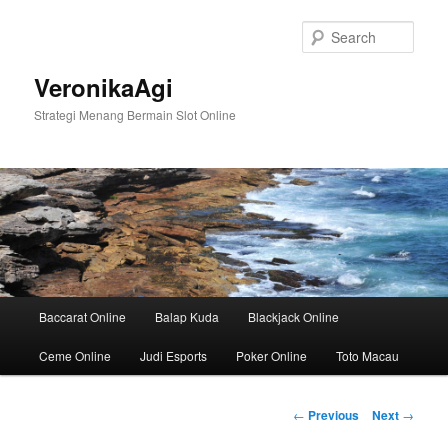
Skip
to
Sear
primary
content
VeronikaAgi
Strategi Menang Bermain Slot Online
Main
Baccarat Online
Balap Kuda
Blackjack Online
menu
Ceme Online
Judi Esports
Poker Online
Toto Macau
Post
←
Previous
Next
→
navigation