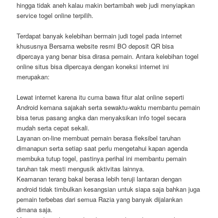
hingga tidak aneh kalau makin bertambah web judi menyiapkan
service togel online terpilih.
Terdapat banyak kelebihan bermain judi togel pada internet
khususnya Bersama website resmi BO deposit QR bisa
dipercaya yang benar bisa dirasa pemain. Antara kelebihan togel
online situs bisa dipercaya dengan koneksi internet ini
merupakan:
Lewat internet karena itu cuma bawa fitur alat online seperti
Android kemana sajakah serta sewaktu-waktu membantu pemain
bisa terus pasang angka dan menyaksikan info togel secara
mudah serta cepat sekali.
Layanan on-line membuat pemain berasa fleksibel taruhan
dimanapun serta setiap saat perlu mengetahui kapan agenda
membuka tutup togel, pastinya perihal ini membantu pemain
taruhan tak mesti mengusik aktivitas lainnya.
Keamanan terang bakal berasa lebih teruji lantaran dengan
android tidak timbulkan kesangsian untuk siapa saja bahkan juga
pemain terbebas dari semua Razia yang banyak dijalankan
dimana saja.