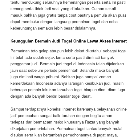
tentu mendukung seluruhnya kemenangan peserta serta ini pasti
senang serta tidak jadi soal yang ditakutkan. Cuman sekali
masuk bahkan juga gratis tanpa cost pastinya pemula akan puas
dapat membuka dengan langsung permainan togel dan coba
keberuntungan semakin lebih besar didalamnya.
Keunggulan Bermain Judi Togel Online Lewat Akses Internet
Permainan toto gelap ataupun lebih dekat diketahui sebagai togel
ini telah ada sudah sejak lama serta pasti diminati banyak
penggemar judi. Bermain judi togel di Indonesia telah dijalankan
jauh saat sebelum periode pemerintah Belanda maka banyak
juga diminati warga pribumi. Bahkan juga sampai zaman
kemerdekaan Indonesia adanya larangan kesibukan judi, masih
beberapa pemain lakukan taruuhan togel biarpun diam-diam juga
dengan ada banyak berdiri bandar togel darat.
Sampai terdapatnya koneksi internet karenanya pelayanan online
jadi pemecahan sangat baik taruhan dengan begitu aman
terlepas dari bermacam risiko khususnya Razia yang banyak
dikerjakan pemerintahan. Permainan togel lantas banyak mulai
disukai serta kian bertambah permohonannya di jagat maya,