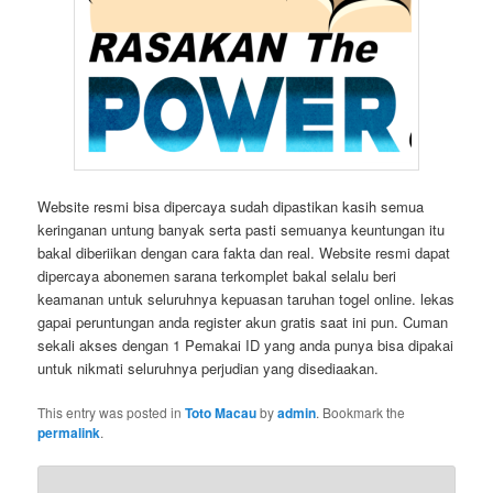
Website resmi bisa dipercaya sudah dipastikan kasih semua
keringanan untung banyak serta pasti semuanya keuntungan itu
bakal diberiikan dengan cara fakta dan real. Website resmi dapat
dipercaya abonemen sarana terkomplet bakal selalu beri
keamanan untuk seluruhnya kepuasan taruhan togel online. lekas
gapai peruntungan anda register akun gratis saat ini pun. Cuman
sekali akses dengan 1 Pemakai ID yang anda punya bisa dipakai
untuk nikmati seluruhnya perjudian yang disediaakan.
This entry was posted in
Toto Macau
by
admin
. Bookmark the
permalink
.