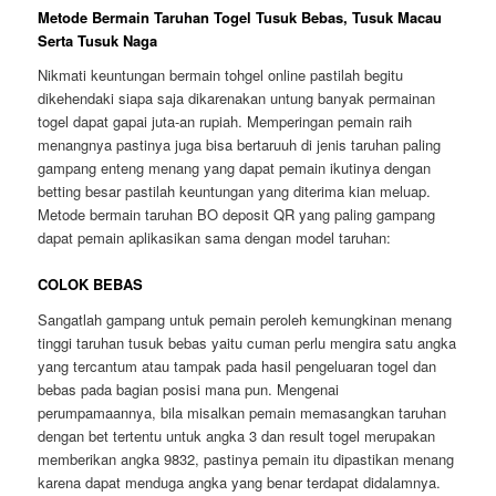
Metode Bermain Taruhan Togel Tusuk Bebas, Tusuk Macau
Serta Tusuk Naga
Nikmati keuntungan bermain tohgel online pastilah begitu
dikehendaki siapa saja dikarenakan untung banyak permainan
togel dapat gapai juta-an rupiah. Memperingan pemain raih
menangnya pastinya juga bisa bertaruuh di jenis taruhan paling
gampang enteng menang yang dapat pemain ikutinya dengan
betting besar pastilah keuntungan yang diterima kian meluap.
Metode bermain taruhan BO deposit QR yang paling gampang
dapat pemain aplikasikan sama dengan model taruhan:
COLOK BEBAS
Sangatlah gampang untuk pemain peroleh kemungkinan menang
tinggi taruhan tusuk bebas yaitu cuman perlu mengira satu angka
yang tercantum atau tampak pada hasil pengeluaran togel dan
bebas pada bagian posisi mana pun. Mengenai
perumpamaannya, bila misalkan pemain memasangkan taruhan
dengan bet tertentu untuk angka 3 dan result togel merupakan
memberikan angka 9832, pastinya pemain itu dipastikan menang
karena dapat menduga angka yang benar terdapat didalamnya.