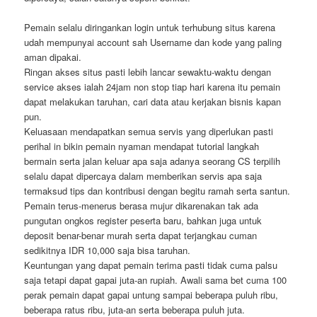
Pemain selalu diringankan login untuk terhubung situs karena
udah mempunyai account sah Username dan kode yang paling
aman dipakai.
Ringan akses situs pasti lebih lancar sewaktu-waktu dengan
service akses ialah 24jam non stop tiap hari karena itu pemain
dapat melakukan taruhan, cari data atau kerjakan bisnis kapan
pun.
Keluasaan mendapatkan semua servis yang diperlukan pasti
perihal in bikin pemain nyaman mendapat tutorial langkah
bermain serta jalan keluar apa saja adanya seorang CS terpilih
selalu dapat dipercaya dalam memberikan servis apa saja
termaksud tips dan kontribusi dengan begitu ramah serta santun.
Pemain terus-menerus berasa mujur dikarenakan tak ada
pungutan ongkos register peserta baru, bahkan juga untuk
deposit benar-benar murah serta dapat terjangkau cuman
sedikitnya IDR 10,000 saja bisa taruhan.
Keuntungan yang dapat pemain terima pasti tidak cuma palsu
saja tetapi dapat gapai juta-an rupiah. Awali sama bet cuma 100
perak pemain dapat gapai untung sampai beberapa puluh ribu,
beberapa ratus ribu, juta-an serta beberapa puluh juta.