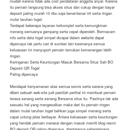
mudah karena tidak ada cost pendafaran anggota anyar. Karena
itu pemain langsung bisa akses situs dan cukup dengan bayar
deposit paling murah 10 ribu saja benar-benar irit serta ringan
mulai taruhan togel.
Terdapat beberapa layanan terkomplet serta kemungkinan
menang semuanya gampang serta cepat diperoleh. Bermacam
info serta data togel simpel dicapai dalam website dapat
dipercaya tak perlu cari di sumber lain karenanya semua
keluasaan ini menyuport pemain temukan kemenangan lebih
ringan.
Keringanan Serta Keuntungan Masuk Bersama Situs Sah BO
Deposit QR Togel
Paling dipercaya
Mendapat kenyamanan atas semua servis serta sarana yang
diberi sebuah web-site judi pastilah perihal ini membuat pemain
terasa senang serta senang Bersama situs itu. Pastinya tak ada
sesuatu hal yang mengesalkan maka dari itu pemain ringan
dalam mulai taruhan togel bahkan juga simpel menang serta
capai untung jelas berbayar. Antara keluasaan serta keuntungan
yang hendak pemain merasai dengan masuk memili blog resmi
BO deposit QR paling dipercaya, diantaranya sebagaimana