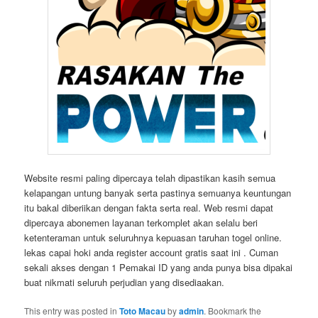
Website resmi paling dipercaya telah dipastikan kasih semua
kelapangan untung banyak serta pastinya semuanya keuntungan
itu bakal diberiikan dengan fakta serta real. Web resmi dapat
dipercaya abonemen layanan terkomplet akan selalu beri
ketenteraman untuk seluruhnya kepuasan taruhan togel online.
lekas capai hoki anda register account gratis saat ini . Cuman
sekali akses dengan 1 Pemakai ID yang anda punya bisa dipakai
buat nikmati seluruh perjudian yang disediaakan.
This entry was posted in
Toto Macau
by
admin
. Bookmark the