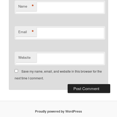
*
Name
*
Email
Website
Save my name, email, and website in this browser for the
next time I comment.
Proudly powered by WordPress