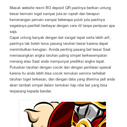
Masuk website resmi BO deposit QR pastinya berikan untung
besar bermain togel sampai juta-an rupiah dan berapun
kemenangan pemain sampai beberapa puluh juta pastinya
segalanya pastilah berbayar dengan cara riil tanpa penipuan apa
saja.
Capai untung banyak dengan bet sangat tepat serta lebih arif,
pastinya tak boleh terus pasang taruhan besar karena dapat
menimbulkan kerugian. Annda penting pasang bet besar Saat
memasangkan angka taruhan paling simpel berkesempatan
menang atau Saat anda mempunyai prediiksi angka tepat.
Putuskan taruhan dengan cocok dan dengan penilaian spesial
karena itu anda lebih bisa cocok temukan service terhebat
taruhan togel terkesan, dan dengan data yang diterima jadi anda
akan tambah simpel dalam tentukan tiap nilai bet yang bisa
terpasang kepada bandar.