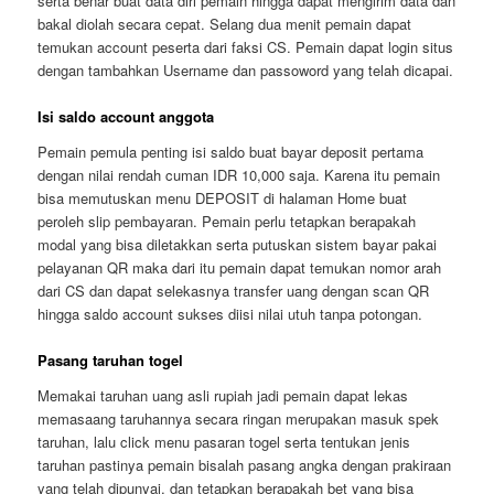
serta benar buat data diri pemain hingga dapat mengirim data dan
bakal diolah secara cepat. Selang dua menit pemain dapat
temukan account peserta dari faksi CS. Pemain dapat login situs
dengan tambahkan Username dan passoword yang telah dicapai.
Isi saldo account anggota
Pemain pemula penting isi saldo buat bayar deposit pertama
dengan nilai rendah cuman IDR 10,000 saja. Karena itu pemain
bisa memutuskan menu DEPOSIT di halaman Home buat
peroleh slip pembayaran. Pemain perlu tetapkan berapakah
modal yang bisa diletakkan serta putuskan sistem bayar pakai
pelayanan QR maka dari itu pemain dapat temukan nomor arah
dari CS dan dapat selekasnya transfer uang dengan scan QR
hingga saldo account sukses diisi nilai utuh tanpa potongan.
Pasang taruhan togel
Memakai taruhan uang asli rupiah jadi pemain dapat lekas
memasaang taruhannya secara ringan merupakan masuk spek
taruhan, lalu click menu pasaran togel serta tentukan jenis
taruhan pastinya pemain bisalah pasang angka dengan prakiraan
yang telah dipunyai, dan tetapkan berapakah bet yang bisa