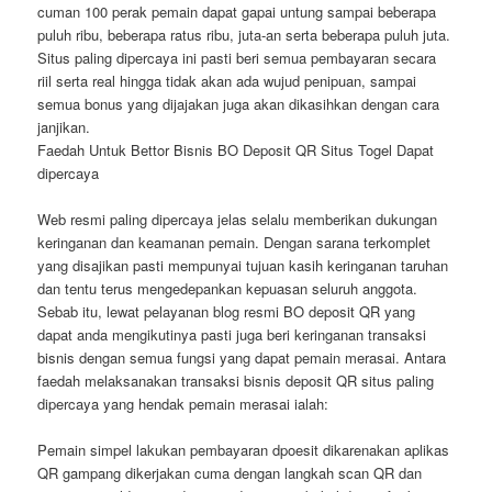
cuman 100 perak pemain dapat gapai untung sampai beberapa
puluh ribu, beberapa ratus ribu, juta-an serta beberapa puluh juta.
Situs paling dipercaya ini pasti beri semua pembayaran secara
riil serta real hingga tidak akan ada wujud penipuan, sampai
semua bonus yang dijajakan juga akan dikasihkan dengan cara
janjikan.
Faedah Untuk Bettor Bisnis BO Deposit QR Situs Togel Dapat
dipercaya
Web resmi paling dipercaya jelas selalu memberikan dukungan
keringanan dan keamanan pemain. Dengan sarana terkomplet
yang disajikan pasti mempunyai tujuan kasih keringanan taruhan
dan tentu terus mengedepankan kepuasan seluruh anggota.
Sebab itu, lewat pelayanan blog resmi BO deposit QR yang
dapat anda mengikutinya pasti juga beri keringanan transaksi
bisnis dengan semua fungsi yang dapat pemain merasai. Antara
faedah melaksanakan transaksi bisnis deposit QR situs paling
dipercaya yang hendak pemain merasai ialah:
Pemain simpel lakukan pembayaran dpoesit dikarenakan aplikas
QR gampang dikerjakan cuma dengan langkah scan QR dan