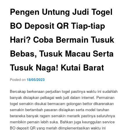
Pengen Untung Judi Togel
BO Deposit QR Tiap-tiap
Hari? Coba Bermain Tusuk
Bebas, Tusuk Macau Serta
Tusuk Naga! Kutai Barat
Posted on
18/05/2023
Bercakap berkenaan perjudian togel pastinya waktu ini sudahlah
banyak disiapkan pelbagai web judi dalam internet. Permainan
togel semakin disukai bermacam golongan bettor dikarenakan
semakin bertambah pasaran disiapkan serta model taruhan
beraneka banyak ragam semakin menarik pastinya seluruhnya
membikin pemain lebih suka. Bahkan juga keunggulan service
BO deposit QR yang meriah diimplementasikan waktu ini