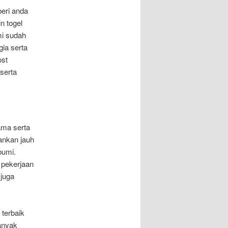
beri anda
n togel
mi sudah
gia serta
ost
serta
lama serta
lankan jauh
bumi.
 pekerjaan
juga
 terbaik
banyak