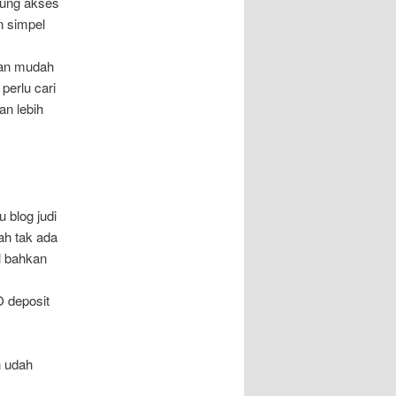
sung akses
n simpel
dan mudah
perlu cari
an lebih
 blog judi
ah tak ada
l bahkan
 deposit
n udah