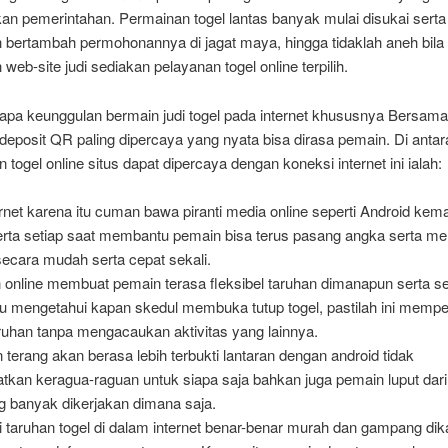
an pemerintahan. Permainan togel lantas banyak mulai disukai serta
 bertambah permohonannya di jagat maya, hingga tidaklah aneh bil
web-site judi sediakan pelayanan togel online terpilih.
apa keunggulan bermain judi togel pada internet khususnya Bersam
eposit QR paling dipercaya yang nyata bisa dirasa pemain. Di antar
 togel online situs dapat dipercaya dengan koneksi internet ini ialah:
rnet karena itu cuman bawa piranti media online seperti Android kem
erta setiap saat membantu pemain bisa terus pasang angka serta m
 secara mudah serta cepat sekali.
 online membuat pemain terasa fleksibel taruhan dimanapun serta s
lu mengetahui kapan skedul membuka tutup togel, pastilah ini mem
ruhan tanpa mengacaukan aktivitas yang lainnya.
erang akan berasa lebih terbukti lantaran dengan android tidak
tkan keragua-raguan untuk siapa saja bahkan juga pemain luput dar
g banyak dikerjakan dimana saja.
 taruhan togel di dalam internet benar-benar murah dan gampang di