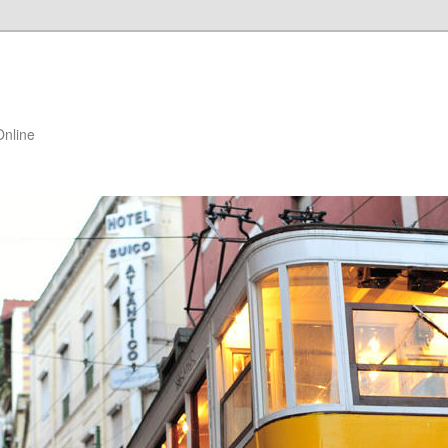
Online