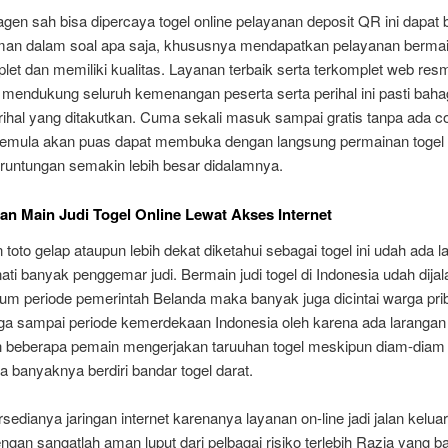
gen sah bisa dipercaya togel online pelayanan deposit QR ini dapat 
man dalam soal apa saja, khususnya mendapatkan pelayanan bermai
et dan memiliki kualitas. Layanan terbaik serta terkomplet web res
 mendukung seluruh kemenangan peserta serta perihal ini pasti baha
erihal yang ditakutkan. Cuma sekali masuk sampai gratis tanpa ada c
pemula akan puas dapat membuka dengan langsung permainan togel 
runtungan semakin lebih besar didalamnya.
n Main Judi Togel Online Lewat Akses Internet
toto gelap ataupun lebih dekat diketahui sebagai togel ini udah ada 
nati banyak penggemar judi. Bermain judi togel di Indonesia udah dija
lum periode pemerintah Belanda maka banyak juga dicintai warga pri
ga sampai periode kemerdekaan Indonesia oleh karena ada larangan
ih beberapa pemain mengerjakan taruuhan togel meskipun diam-diam 
 banyaknya berdiri bandar togel darat.
sedianya jaringan internet karenanya layanan on-line jadi jalan keluar
ngan sangatlah aman luput dari pelbagai risiko terlebih Razia yang 