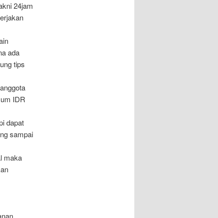
akni 24jam
kerjakan
ain
na ada
ung tips
 anggota
imum IDR
pi dapat
ung sampai
al maka
kan
anan