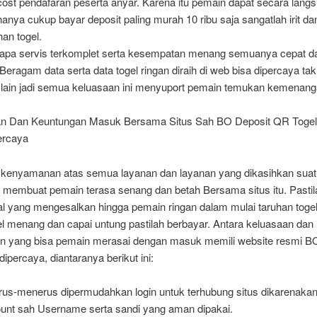
cost pendafaran peserta anyar. Karena itu pemain dapat secara lang
hanya cukup bayar deposit paling murah 10 ribu saja sangatlah irit da
han togel.
apa servis terkomplet serta kesempatan menang semuanya cepat 
 Beragam data serta data togel ringan diraih di web bisa dipercaya tak 
 lain jadi semua keluasaan ini menyuport pemain temukan kemenang
n Dan Keuntungan Masuk Bersama Situs Sah BO Deposit QR Togel
ercaya
kenyamanan atas semua layanan dan layanan yang dikasihkan suatu
ni membuat pemain terasa senang dan betah Bersama situs itu. Pastil
al yang mengesalkan hingga pemain ringan dalam mulai taruhan toge
l menang dan capai untung pastilah berbayar. Antara keluasaan dan
n yang bisa pemain merasai dengan masuk memili website resmi BO
ipercaya, diantaranya berikut ini:
rus-menerus dipermudahkan login untuk terhubung situs dikarenaka
count sah Username serta sandi yang aman dipakai.