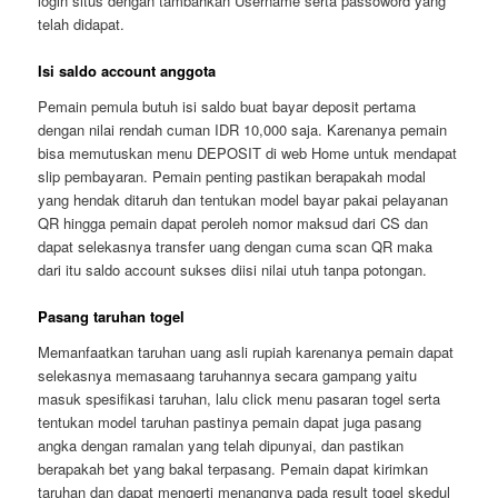
login situs dengan tambahkan Username serta passoword yang
telah didapat.
Isi saldo account anggota
Pemain pemula butuh isi saldo buat bayar deposit pertama
dengan nilai rendah cuman IDR 10,000 saja. Karenanya pemain
bisa memutuskan menu DEPOSIT di web Home untuk mendapat
slip pembayaran. Pemain penting pastikan berapakah modal
yang hendak ditaruh dan tentukan model bayar pakai pelayanan
QR hingga pemain dapat peroleh nomor maksud dari CS dan
dapat selekasnya transfer uang dengan cuma scan QR maka
dari itu saldo account sukses diisi nilai utuh tanpa potongan.
Pasang taruhan togel
Memanfaatkan taruhan uang asli rupiah karenanya pemain dapat
selekasnya memasaang taruhannya secara gampang yaitu
masuk spesifikasi taruhan, lalu click menu pasaran togel serta
tentukan model taruhan pastinya pemain dapat juga pasang
angka dengan ramalan yang telah dipunyai, dan pastikan
berapakah bet yang bakal terpasang. Pemain dapat kirimkan
taruhan dan dapat mengerti menangnya pada result togel skedul