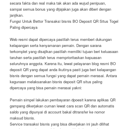
secara fakta dan real maka tak akan ada wujud penipuan,
sampai semua bonus yang dijajakan juga akan diberi dengan
janjikan.
Fungsi Untuk Bettor Transaksi bisnis BO Deposit QR Situs Togel
Paling dipercaya
Web resmi dapat dipercaya pastilah terus memberi dukungan
kelapangan serta kenyamanan pemain. Dengan sarana
terkomplet yang disajikan pastilah memiliki tujuan beri keluasaan
taruhan serta pastilah terus memprioritaskan kepuasan
seluruhnya anggota. Karena itu, lewat pelayanan blog resmi BO
deposit QR yang dapat anda ikutinya pasti juga beri kelapangan
bisnis dengan semua fungsi yang dapat pemain merasai. Antara
kegunaan melaksanakan bisnis deposit QR situs paling
dipercaya yang bisa pemain merasai yakni:
Pemain simpel lakukan pembayaran dpoesit karena aplikas QR
gampang dikerjakan cuman lewat cara scan QR dan automatis
saldo yang dipunyai di account bakal ditransfer ke nomor
maksud bisnis.
Service transaksi bisnis yang bisa dikerjakan ini jauh dilihat