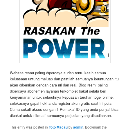
Website resmi paling dipercaya sudah tentu kasih semua
keluasaan untung meluap dan pastilah semuanya keuntungan itu
akan diberiikan dengan cara riil dan real. Blog resmi paling
dipercaya abonemen layanan terkomplet bakal selalu beri
kenyamanan untuk seluruhnya kepuasan taruhan togel online.
selekasnya gapai hoki anda register akun gratis saat ini pula.
Cuma sekali akses dengan 1 Pemakai ID yang anda punyai bisa
dipakai untuk nikmati semuanya perjudian yang disediaakan.
This entry was posted in
Toto Macau
by
admin
. Bookmark the