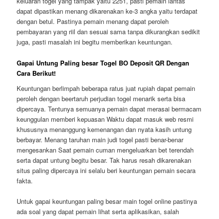
keluaran togel yang tampak yaitu 2251, pasti pemain lantas
dapat dipastikan menang dikarenakan ke-3 angka yaitu terdapat
dengan betul. Pastinya pemain menang dapat peroleh
pembayaran yang riil dan sesuai sama tanpa dikurangkan sedikit
juga, pasti masalah ini begitu memberikan keuntungan.
Gapai Untung Paling besar Togel BO Deposit QR Dengan
Cara Berikut!
Keuntungan berlimpah beberapa ratus juat rupiah dapat pemain
peroleh dengan beertaruh perjudian togel menarik serta bisa
dipercaya. Tentunya semuanya pemain dapat merasai bermacam
keunggulan memberi kepuasan Waktu dapat masuk web resmi
khususnya menanggung kemenangan dan nyata kasih untung
berbayar. Menang taruhan main judi togel pasti benar-benar
mengesankan Saat pemain cuman mengeluarkan bet terendah
serta dapat untung begitu besar. Tak harus resah dikarenakan
situs paling dipercaya ini selalu beri keuntungan pemain secara
fakta.
Untuk gapai keuntungan paling besar main togel online pastinya
ada soal yang dapat pemain lihat serta aplikasikan, salah