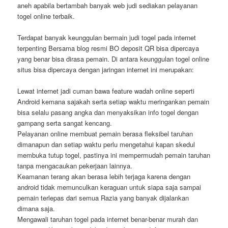
aneh apabila bertambah banyak web judi sediakan pelayanan
togel online terbaik.
Terdapat banyak keunggulan bermain judi togel pada internet
terpenting Bersama blog resmi BO deposit QR bisa dipercaya
yang benar bisa dirasa pemain. Di antara keunggulan togel online
situs bisa dipercaya dengan jaringan internet ini merupakan:
Lewat internet jadi cuman bawa feature wadah online seperti
Android kemana sajakah serta setiap waktu meringankan pemain
bisa selalu pasang angka dan menyaksikan info togel dengan
gampang serta sangat kencang.
Pelayanan online membuat pemain berasa fleksibel taruhan
dimanapun dan setiap waktu perlu mengetahui kapan skedul
membuka tutup togel, pastinya ini mempermudah pemain taruhan
tanpa mengacaukan pekerjaan lainnya.
Keamanan terang akan berasa lebih terjaga karena dengan
android tidak memunculkan keraguan untuk siapa saja sampai
pemain terlepas dari semua Razia yang banyak dijalankan
dimana saja.
Mengawali taruhan togel pada internet benar-benar murah dan