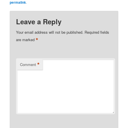
permalink
.
Leave a Reply
Your email address will not be published.
Required fields
*
are marked
*
Comment