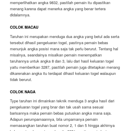
memperlihatkan angka 9832, pastilah pemain itu dipastikan
menang karena dapat menerka angka yang benar tertera
didalamnya.
COLOK MACAU
Taruhan ini merupakan menduga dua angka yang betul ada serta
tersebut dihasil pengeluaran togel, pastinya pemain bebas
menunjuk angka posisi mana saja tak perlu berurut. Tentang hal
misalnya, seandainya misalkan pemain menempatkan
taruhannya untuk angka 8 dan 3, lalu dari hasil keluaran togel
yaitu memberikan 3287, pastilah pemain juga ditetapkan menang
dikarenakan angka itu terdapat dihasil keluaran togel walaupun
tidak berurut.
COLOK NAGA
Type taruhan ini dimainkan teknik menduga 3 angka hasil dari
pengeluaran togel yang bnar dan tak usah sama sesuai
barisannya maka pemain bebas putuskan angka mana saja.
Adapun perumpamaannya, bila umpamanya pemain
memasangkan taruhan buat nomor 2, 1 dan 5 hingga akhirnya