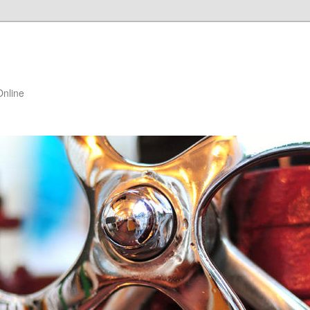
Online