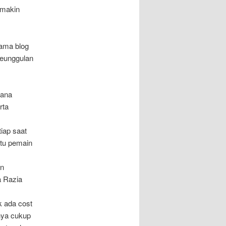
 makin
sama blog
keunggulan
mana
rta
iap saat
ntu pemain
an
a Razia
k ada cost
nya cukup