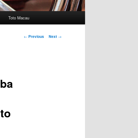
Toto Macau
Post
←
Previous
Next
→
navigation
O
oba
to