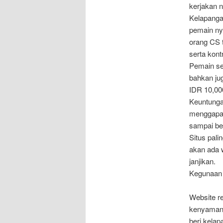
kerjakan 
Kelapanga
pemain ny
orang CS t
serta kon
Pemain sel
bahkan ju
IDR 10,000
Keuntunga
menggapai
sampai beb
Situs pali
akan ada 
janjikan.
Kegunaan 
Website r
kenyamana
beri kela