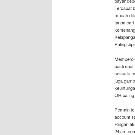
bayar depo
Terdapat 
mudah dite
tanpa car
kemenanga
Kelapanga
Paling dip
Memperole
pasti soal
sesuatu h
juga gamp
keuntunga
QR paling 
Pemain te
account s
Ringan aks
24jam non 