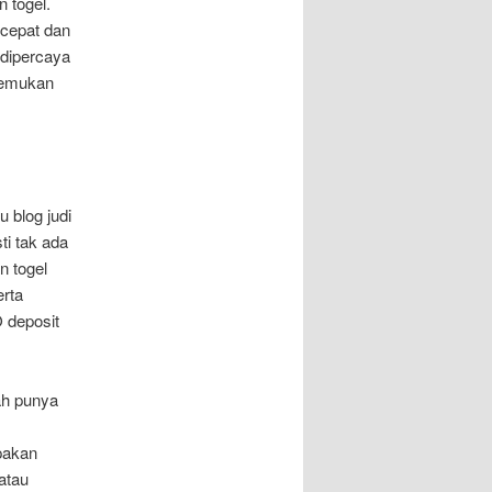
n togel.
 cepat dan
 dipercaya
 temukan
 blog judi
ti tak ada
 togel
erta
 deposit
ah punya
pakan
atau