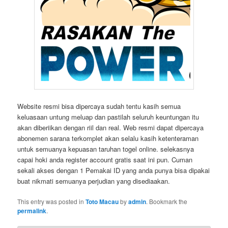
Website resmi bisa dipercaya sudah tentu kasih semua
keluasaan untung meluap dan pastilah seluruh keuntungan itu
akan diberiikan dengan riil dan real. Web resmi dapat dipercaya
abonemen sarana terkomplet akan selalu kasih ketenteraman
untuk semuanya kepuasan taruhan togel online. selekasnya
capai hoki anda register account gratis saat ini pun. Cuman
sekali akses dengan 1 Pemakai ID yang anda punya bisa dipakai
buat nikmati semuanya perjudian yang disediaakan.
This entry was posted in
Toto Macau
by
admin
. Bookmark the
permalink
.