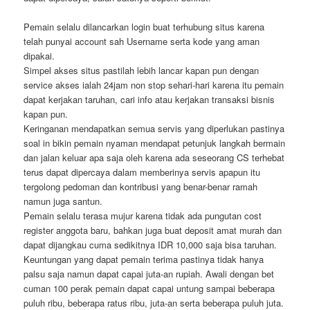
Pemain selalu dilancarkan login buat terhubung situs karena
telah punyai account sah Username serta kode yang aman
dipakai.
Simpel akses situs pastilah lebih lancar kapan pun dengan
service akses ialah 24jam non stop sehari-hari karena itu pemain
dapat kerjakan taruhan, cari info atau kerjakan transaksi bisnis
kapan pun.
Keringanan mendapatkan semua servis yang diperlukan pastinya
soal in bikin pemain nyaman mendapat petunjuk langkah bermain
dan jalan keluar apa saja oleh karena ada seseorang CS terhebat
terus dapat dipercaya dalam memberinya servis apapun itu
tergolong pedoman dan kontribusi yang benar-benar ramah
namun juga santun.
Pemain selalu terasa mujur karena tidak ada pungutan cost
register anggota baru, bahkan juga buat deposit amat murah dan
dapat dijangkau cuma sedikitnya IDR 10,000 saja bisa taruhan.
Keuntungan yang dapat pemain terima pastinya tidak hanya
palsu saja namun dapat capai juta-an rupiah. Awali dengan bet
cuman 100 perak pemain dapat capai untung sampai beberapa
puluh ribu, beberapa ratus ribu, juta-an serta beberapa puluh juta.