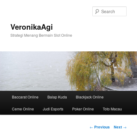
Skip
to
Sear
primary
content
VeronikaAgi
Strategi Menang Bermain Slot Online
Main
Baccarat Online
Balap Kuda
Blackjack Online
menu
Ceme Online
Judi Esports
Poker Online
Toto Macau
Post
←
Previous
Next
→
navigation