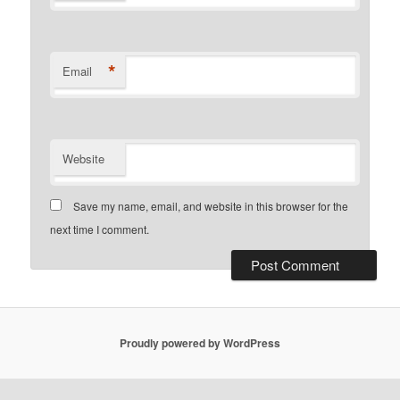
*
Email
Website
Save my name, email, and website in this browser for the
next time I comment.
Proudly powered by WordPress