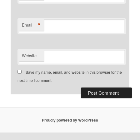
*
Email
Website
Save my name, email, and website in this browser for the
next time I comment.
Proudly powered by WordPress