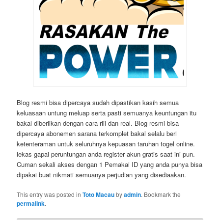
Blog resmi bisa dipercaya sudah dipastikan kasih semua
keluasaan untung meluap serta pasti semuanya keuntungan itu
bakal diberiikan dengan cara riil dan real. Blog resmi bisa
dipercaya abonemen sarana terkomplet bakal selalu beri
ketenteraman untuk seluruhnya kepuasan taruhan togel online.
lekas gapai peruntungan anda register akun gratis saat ini pun.
Cuman sekali akses dengan 1 Pemakai ID yang anda punya bisa
dipakai buat nikmati semuanya perjudian yang disediaakan.
This entry was posted in
Toto Macau
by
admin
. Bookmark the
permalink
.