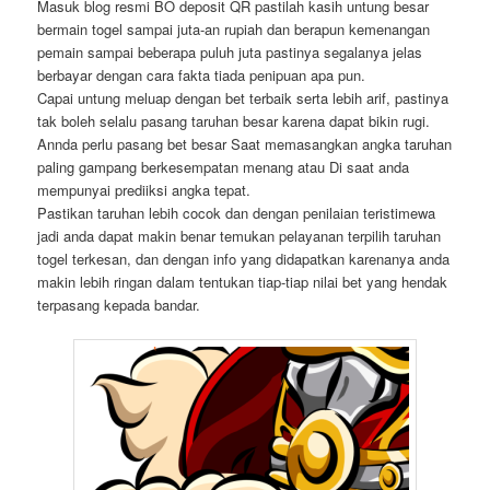
Masuk blog resmi BO deposit QR pastilah kasih untung besar
bermain togel sampai juta-an rupiah dan berapun kemenangan
pemain sampai beberapa puluh juta pastinya segalanya jelas
berbayar dengan cara fakta tiada penipuan apa pun.
Capai untung meluap dengan bet terbaik serta lebih arif, pastinya
tak boleh selalu pasang taruhan besar karena dapat bikin rugi.
Annda perlu pasang bet besar Saat memasangkan angka taruhan
paling gampang berkesempatan menang atau Di saat anda
mempunyai prediiksi angka tepat.
Pastikan taruhan lebih cocok dan dengan penilaian teristimewa
jadi anda dapat makin benar temukan pelayanan terpilih taruhan
togel terkesan, dan dengan info yang didapatkan karenanya anda
makin lebih ringan dalam tentukan tiap-tiap nilai bet yang hendak
terpasang kepada bandar.