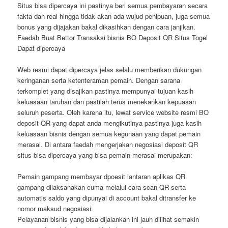
Situs bisa dipercaya ini pastinya beri semua pembayaran secara
fakta dan real hingga tidak akan ada wujud penipuan, juga semua
bonus yang dijajakan bakal dikasihkan dengan cara janjikan.
Faedah Buat Bettor Transaksi bisnis BO Deposit QR Situs Togel
Dapat dipercaya
Web resmi dapat dipercaya jelas selalu memberikan dukungan
keringanan serta ketenteraman pemain. Dengan sarana
terkomplet yang disajikan pastinya mempunyai tujuan kasih
keluasaan taruhan dan pastilah terus menekankan kepuasan
seluruh peserta. Oleh karena itu, lewat service website resmi BO
deposit QR yang dapat anda mengikutinya pastinya juga kasih
keluasaan bisnis dengan semua kegunaan yang dapat pemain
merasai. Di antara faedah mengerjakan negosiasi deposit QR
situs bisa dipercaya yang bisa pemain merasai merupakan:
Pemain gampang membayar dpoesit lantaran aplikas QR
gampang dilaksanakan cuma melalui cara scan QR serta
automatis saldo yang dipunyai di account bakal ditransfer ke
nomor maksud negosiasi.
Pelayanan bisnis yang bisa dijalankan ini jauh dilihat semakin