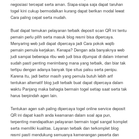
negosiasi tercepat serta aman. Siapa-siapa saja dapat taruhan
togel kini cukup bermodalkan kurang dapat berikan modal lewat
Cara paling cepat serta mudah.
Buat dapat temukan pelayanan terbaik deposit scan QR ini tentu
pemain perlu pilih serta masuk blog resmi bisa dipercaya.
Menyaring web judi dapat dipercaya jadi Cara pokok wajib
pemain pemula kerjakan. Kenapa? Dengan ada banyaknya web
judi sampai beberapa ribu web judi bisa dijumpai di dalam internet
sudah pasti penting menimbang mana yang terbaik, dan biar tak
tertipu dengan adanya banyak tipe situs palsu serta penipu.
Karena itu, jadi bettor masih yang pemula butuh lebih arif
tentukan alternatif blog judi terbaik buat dapat dipercaya dalam
waktu Panjang maka bahagia bermain togel setiap saat serta tak
harus berpindah agen lain.
Tentukan agen sah paling dipercaya togel online service deposit
QR ini dapat kasih anda keamanan dalam soal apa pun,
terpenting mendapatkan pelayanan bermain togel sangat komplet
serta memiliki kualitas. Layanan terbaik dan terkomplet blog
resmi pasti mendukung semuanya kemenangan peserta dan