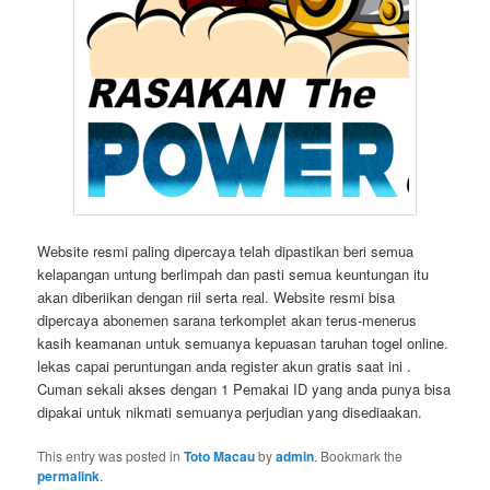
Website resmi paling dipercaya telah dipastikan beri semua
kelapangan untung berlimpah dan pasti semua keuntungan itu
akan diberiikan dengan riil serta real. Website resmi bisa
dipercaya abonemen sarana terkomplet akan terus-menerus
kasih keamanan untuk semuanya kepuasan taruhan togel online.
lekas capai peruntungan anda register akun gratis saat ini .
Cuman sekali akses dengan 1 Pemakai ID yang anda punya bisa
dipakai untuk nikmati semuanya perjudian yang disediaakan.
This entry was posted in
Toto Macau
by
admin
. Bookmark the
permalink
.