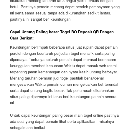
dikatakan menang lantaran ke-3 angka yakni tertulis dengan
betul. Pastinya pemain menang dapat peroleh pembayaran yang
riil serta sama sesuai tanpa ada dikurangkan sedikit lantas,
pastinya ini sangat beri keuntungan.
Capai Untung Paling besar Togel BO Deposit QR Dengan
Cara Berikut!
Keuntungan berlimpah beberapa ratus juat rupiah dapat pemain
peroleh dengan beertaruh perjudian togel menarik serta paling
dipercaya. Tentunya seluruh pemain dapat merasai bermacam
keunggulan memberi kepuasan Waktu dapat masuk web resmi
terpenting jamin kemenangan dan nyata kasih untung berbayar.
Menang taruhan bermain judi togel pastilah benar-benar
mengesankan Waktu pemain cuman mengeluarkan bet terendah
serta dapat untung begitu besar. Tak perlu resah dikarenakan
situs paling dipercaya ini terus beri keuntungan pemain secara
riil.
Untuk capai keuntungan paling besar main togel online pastinya
ada soal yang dapat pemain lihat serta aplikasikan, misalnya
sebagaimana berikut: