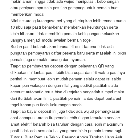
makin aman hingga tidak ada wujud manipulasi, kebohongan
atau penipuan apa saja pastilah gampang untuk pemain buat
memberikan modal.
Nilai sekurang-kurangnya bet yang ditetapkan lebih rendah cuma
10 ribu saja pasti benar-benar memberikan keuntungan serta
lebih irit akan tidak membikin pemain kebingungan keluarkan
uangnya menjadi modal awalan bermain togel.
Sudah pasti betaruh akan terasa irit cost karena tidak ada
pungutan pembayaran daftar peserta baru serta masalah ini bikin
pemain juga semakin tenang dan nyaman.
Tiap-tiap pembayaran deposit dengan pelayanan QR yang
dilkaukan ini lantas pasti lebih bisa cepat dan irit waktu pastinya
perihal ini membuat lebih mudah pemain selalu dapat isi saldo
kapan pun walaupun dengan nilai yang sedikit pastilah saldo
account automatic terus bisa dikerjakan sangatlah simpel maka
dari itu tidak akan limit, pastilah pemain lantas dapat bertaruuh
togel kapan pun tiada kekurangan modal.
Tiap-tiap bayar deposit ini juga tidak ada wujud pemangkasan
cost aapapun karena itu pemain lebih ringan temukan service
amat efektif betaruh bisa taruhan dengan cara lebih maksimum
pasti tidak ada sesuatu hal yang membikin pemain terasa rugi.
Tutorial Buat Pemula Teknik Pasang Angka Taruhan Uang Asli