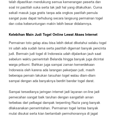
telah dipastikan mendukung semua kemenangan peserta dan
soal ini pastilah suka serta tak jadi hal yang ditakutkan. Cuma
sekali masuk juga gratis tanpa ada ongkos pastilah pemula
sangat puas dapat terhubung secara langsung permainan togel
dan coba keberuntungan makin lebih besar didalamnya.
Kelebihan Main Judi Togel Online Lewat Akses Internet
Permainan toto gelap atau bisa lebih dekat diketahui selaku togel
ini udah ada sudah lama serta pastilah digemari banyak pencinta
judi. Bermain judi togel di Indonesia udah dijalankan jauh saat
sebelum waktu pemerintah Belanda hingga banyak juga dicintai
warga pribumi. Bahkan juga sampai zaman kemerdekaan
Indonesia oleh karena ada larangan pekerjaan judi, masih
beberapa pemain lakukan taruuhan togel walau diam-diam
sampai dengan ada banyaknya berdiri bandar togel darat.
Sampai tersedianya jaringan internet jadi layanan on-line jadi
pemecahan sangat baik taruhan dengan sangatlah aman
terbebas dari pelbagai dampak terpenting Razia yang banyak
dilaksanakan pemerintahan. Permainan togel lantas banyak
mulai disukai serta kian bertambah permohonannya di jagat