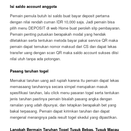
Isi saldo account anggota
Pemain pemula butuh isi saldo buat bayar deposit pertama
dengan nilai rendah cuman IDR 10,000 saja. Jadi pemain bisa
pilih menu DEPOSIT di web Home buat peroleh slip pembayaran.
Pemain penting putuskan berapakah modal yang hendak
diletakkan serta tentukan metoda bayar pakai service QR maka
pemain dapat temukan nomor maksud dari CS dan dapat lekas
transfer uang dengan scan QR maka saldo account sukses diisi
nilai utuh tanpa ada potongan.
Pasang taruhan togel
Memakai taruhan uang asli rupiah karena itu pemain dapat lekas
memasaang taruhannya secara simpel merupakan masuk
spesifikasi taruhan, lalu click menu pasaran togel serta tentukan
jenis taruhan pastinya pemain bisalah pasang angka dengan
ramalan yang udah dipunyai, dan tetapkan berapakah bet yang
bakal terpasang. Pemain dapat kirimkan taruhan dan dapat
mengenal menangnya pada result togel skedul yang dipastikan.
Langkah Bermain Taruhan Togel Tusuk Bebas, Tusuk Macau