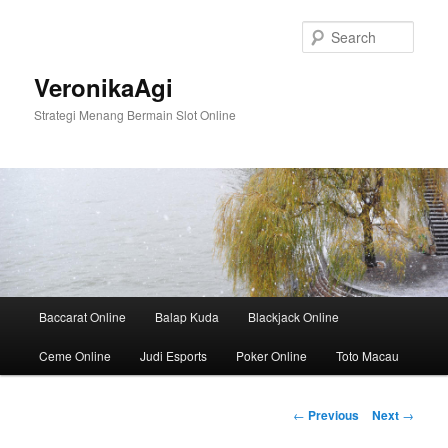
Skip
to
Sear
primary
content
VeronikaAgi
Strategi Menang Bermain Slot Online
Main
Baccarat Online
Balap Kuda
Blackjack Online
menu
Ceme Online
Judi Esports
Poker Online
Toto Macau
Post
←
Previous
Next
→
navigation