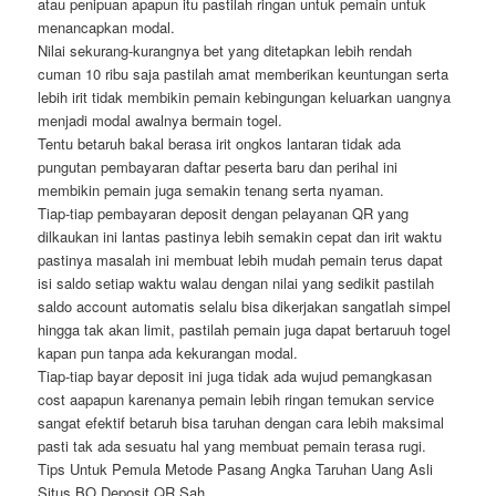
atau penipuan apapun itu pastilah ringan untuk pemain untuk
menancapkan modal.
Nilai sekurang-kurangnya bet yang ditetapkan lebih rendah
cuman 10 ribu saja pastilah amat memberikan keuntungan serta
lebih irit tidak membikin pemain kebingungan keluarkan uangnya
menjadi modal awalnya bermain togel.
Tentu betaruh bakal berasa irit ongkos lantaran tidak ada
pungutan pembayaran daftar peserta baru dan perihal ini
membikin pemain juga semakin tenang serta nyaman.
Tiap-tiap pembayaran deposit dengan pelayanan QR yang
dilkaukan ini lantas pastinya lebih semakin cepat dan irit waktu
pastinya masalah ini membuat lebih mudah pemain terus dapat
isi saldo setiap waktu walau dengan nilai yang sedikit pastilah
saldo account automatis selalu bisa dikerjakan sangatlah simpel
hingga tak akan limit, pastilah pemain juga dapat bertaruuh togel
kapan pun tanpa ada kekurangan modal.
Tiap-tiap bayar deposit ini juga tidak ada wujud pemangkasan
cost aapapun karenanya pemain lebih ringan temukan service
sangat efektif betaruh bisa taruhan dengan cara lebih maksimal
pasti tak ada sesuatu hal yang membuat pemain terasa rugi.
Tips Untuk Pemula Metode Pasang Angka Taruhan Uang Asli
Situs BO Deposit QR Sah