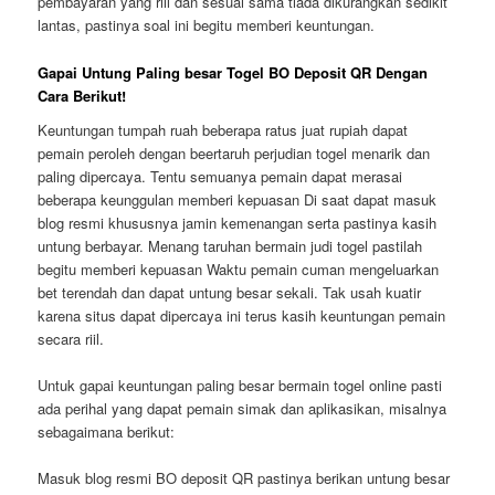
pembayaran yang riil dan sesuai sama tiada dikurangkan sedikit
lantas, pastinya soal ini begitu memberi keuntungan.
Gapai Untung Paling besar Togel BO Deposit QR Dengan
Cara Berikut!
Keuntungan tumpah ruah beberapa ratus juat rupiah dapat
pemain peroleh dengan beertaruh perjudian togel menarik dan
paling dipercaya. Tentu semuanya pemain dapat merasai
beberapa keunggulan memberi kepuasan Di saat dapat masuk
blog resmi khususnya jamin kemenangan serta pastinya kasih
untung berbayar. Menang taruhan bermain judi togel pastilah
begitu memberi kepuasan Waktu pemain cuman mengeluarkan
bet terendah dan dapat untung besar sekali. Tak usah kuatir
karena situs dapat dipercaya ini terus kasih keuntungan pemain
secara riil.
Untuk gapai keuntungan paling besar bermain togel online pasti
ada perihal yang dapat pemain simak dan aplikasikan, misalnya
sebagaimana berikut:
Masuk blog resmi BO deposit QR pastinya berikan untung besar