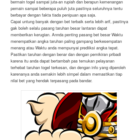
bermain togel sampai juta-an rupiah dan berapun kemenangan
pemain sampai beberapa puluh juta pastinya seluruhnya tentu
berbayar dengan fakta tiada penipuan apa saja.
Capai untung banyak dengan bet terbaik serta lebih arif, pastinya
gak boleh selalu pasang taruhan besar lantaran dapat
memberikan kerugian. Annda penting pasang bet besar Waktu
menempatkan angka taruhan paling gampang berkesempatan
menang atau Waktu anda mempunyai prediiksi angka tepat.
Pastikan taruhan dengan benar dan dengan pemikiran pribadi
karena itu anda dapat bertambah pas temukan pelayanan
terhebat taruhan togel terkesan, dan dengan info yang diperoleh
karenanya anda semakin lebih simpel dalam memastikan tiap
nilai bet yang hendak terpasang pada bandar.