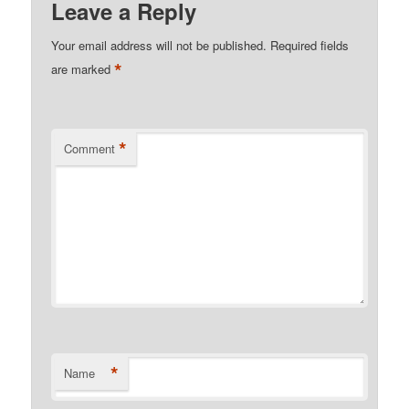
Leave a Reply
Your email address will not be published.
Required fields
*
are marked
*
Comment
*
Name