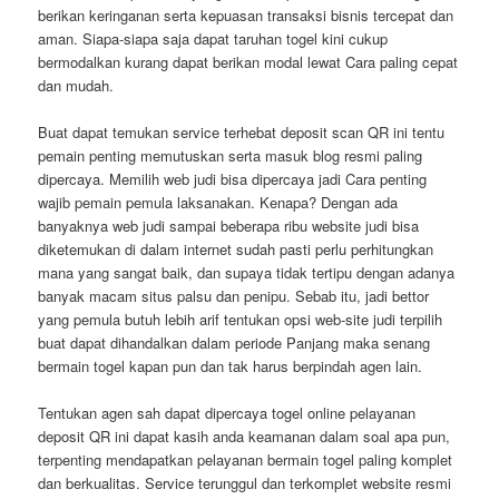
berikan keringanan serta kepuasan transaksi bisnis tercepat dan
aman. Siapa-siapa saja dapat taruhan togel kini cukup
bermodalkan kurang dapat berikan modal lewat Cara paling cepat
dan mudah.
Buat dapat temukan service terhebat deposit scan QR ini tentu
pemain penting memutuskan serta masuk blog resmi paling
dipercaya. Memilih web judi bisa dipercaya jadi Cara penting
wajib pemain pemula laksanakan. Kenapa? Dengan ada
banyaknya web judi sampai beberapa ribu website judi bisa
diketemukan di dalam internet sudah pasti perlu perhitungkan
mana yang sangat baik, dan supaya tidak tertipu dengan adanya
banyak macam situs palsu dan penipu. Sebab itu, jadi bettor
yang pemula butuh lebih arif tentukan opsi web-site judi terpilih
buat dapat dihandalkan dalam periode Panjang maka senang
bermain togel kapan pun dan tak harus berpindah agen lain.
Tentukan agen sah dapat dipercaya togel online pelayanan
deposit QR ini dapat kasih anda keamanan dalam soal apa pun,
terpenting mendapatkan pelayanan bermain togel paling komplet
dan berkualitas. Service terunggul dan terkomplet website resmi