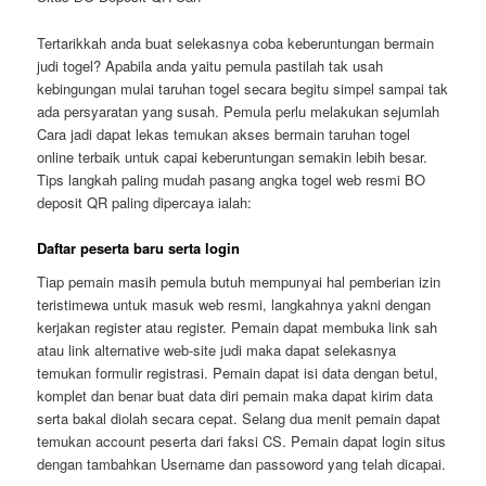
Tertarikkah anda buat selekasnya coba keberuntungan bermain
judi togel? Apabila anda yaitu pemula pastilah tak usah
kebingungan mulai taruhan togel secara begitu simpel sampai tak
ada persyaratan yang susah. Pemula perlu melakukan sejumlah
Cara jadi dapat lekas temukan akses bermain taruhan togel
online terbaik untuk capai keberuntungan semakin lebih besar.
Tips langkah paling mudah pasang angka togel web resmi BO
deposit QR paling dipercaya ialah:
Daftar peserta baru serta login
Tiap pemain masih pemula butuh mempunyai hal pemberian izin
teristimewa untuk masuk web resmi, langkahnya yakni dengan
kerjakan register atau register. Pemain dapat membuka link sah
atau link alternative web-site judi maka dapat selekasnya
temukan formulir registrasi. Pemain dapat isi data dengan betul,
komplet dan benar buat data diri pemain maka dapat kirim data
serta bakal diolah secara cepat. Selang dua menit pemain dapat
temukan account peserta dari faksi CS. Pemain dapat login situs
dengan tambahkan Username dan passoword yang telah dicapai.