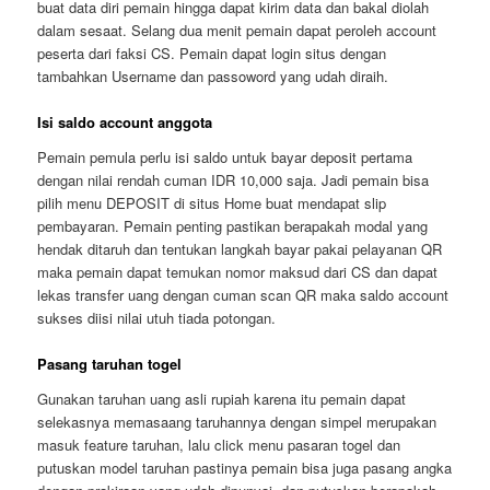
buat data diri pemain hingga dapat kirim data dan bakal diolah
dalam sesaat. Selang dua menit pemain dapat peroleh account
peserta dari faksi CS. Pemain dapat login situs dengan
tambahkan Username dan passoword yang udah diraih.
Isi saldo account anggota
Pemain pemula perlu isi saldo untuk bayar deposit pertama
dengan nilai rendah cuman IDR 10,000 saja. Jadi pemain bisa
pilih menu DEPOSIT di situs Home buat mendapat slip
pembayaran. Pemain penting pastikan berapakah modal yang
hendak ditaruh dan tentukan langkah bayar pakai pelayanan QR
maka pemain dapat temukan nomor maksud dari CS dan dapat
lekas transfer uang dengan cuman scan QR maka saldo account
sukses diisi nilai utuh tiada potongan.
Pasang taruhan togel
Gunakan taruhan uang asli rupiah karena itu pemain dapat
selekasnya memasaang taruhannya dengan simpel merupakan
masuk feature taruhan, lalu click menu pasaran togel dan
putuskan model taruhan pastinya pemain bisa juga pasang angka