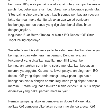
bet cuma 100 perak pemain dapat capai untung sampai beberapa
puluh ribu, beberapa ratus ribu, juta-an serta beberapa puluh juta.
Situs paling dipercaya ini pasti kasih semua pembayaran secara
fakta dan real maka dari itu tak akan ada wujud penipuan,
bahkan juga semua bonus yang dijajakan bakal dikasihkan
dengan janjikan.
Kegunaan Buat Bettor Transaksi bisnis BO Deposit QR Situs
Togel Paling dipercaya
Website resmi bisa dipercaya tentu selalu memberikan dukungan
keringanan dan ketenteraman pemain. Dengan layanan
terkomplet yang disajikan pastilah memiliki tujuan beri
keringanan taruhan serta tentu selalu menekankan kepuasan
seluruhnya anggota. Karena itu, lewat pelayanan blog resmi BO
deposit QR yang dapat anda mengikutinya pasti juga kasih
keringanan bisnis dengan semua kegunaan yang dapat pemain
merasai. Antara kegunaan lakukan bisnis deposit QR situs dapat
dipercaya yang bakal pemain merasai yaitu:
Pemain gampang lakukan pembayaran dpoesit dikarenakan
aplikas QR gampang dikerjakan cuman melalui cara scan QR