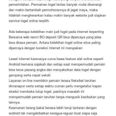
pemerintahan. Permainan togel lantas banyak mulai disenangi
dan makin bertambah permohonannya di jagat maya, maka
tidaklah mengherankan kalau makin banyak website judi siapkan
service togel online terpilih.
Ada beberapa kelebihan main judi togel pada internet terpenting
Bersama web resmi BO deposit QR bisa dipercaya yang jelas
bisa dirasa pemain. Antara kelebihan togel online situs paling
dipercaya dengan koneksi internet ini merupakan:
Lewat internet karenanya cuma bawa feature alat online seperti
Android kemana sajakah dan setiap saat mempermudah pemain
bisa terus pasang angka dan menyaksikan data togel dengan
gampang serta cepat sekali.
Layanan on-line membikin pemain terasa fleksibel taruhan
dimanapun serta setiap waktu cuman perlu mengetahui kapan
skedul membuka tutup togel, pastinya masalah ini
mempermudah pemain taruhan tanpa mengusik kesibukan yang
lainnya.
Keamanan terang bakal berasa lebih teruji lantaran dengan
android tak mengakibatkan keragua-raguan buat siapa saja