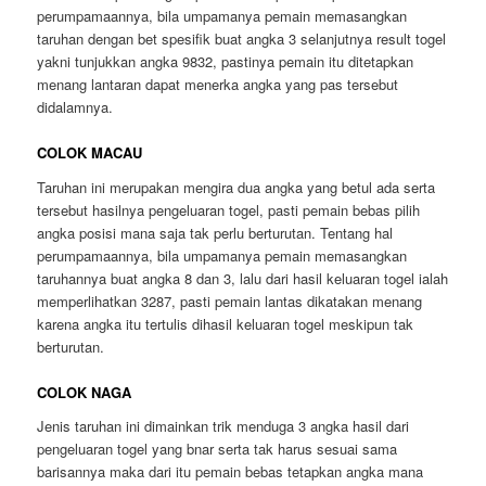
perumpamaannya, bila umpamanya pemain memasangkan
taruhan dengan bet spesifik buat angka 3 selanjutnya result togel
yakni tunjukkan angka 9832, pastinya pemain itu ditetapkan
menang lantaran dapat menerka angka yang pas tersebut
didalamnya.
COLOK MACAU
Taruhan ini merupakan mengira dua angka yang betul ada serta
tersebut hasilnya pengeluaran togel, pasti pemain bebas pilih
angka posisi mana saja tak perlu berturutan. Tentang hal
perumpamaannya, bila umpamanya pemain memasangkan
taruhannya buat angka 8 dan 3, lalu dari hasil keluaran togel ialah
memperlihatkan 3287, pasti pemain lantas dikatakan menang
karena angka itu tertulis dihasil keluaran togel meskipun tak
berturutan.
COLOK NAGA
Jenis taruhan ini dimainkan trik menduga 3 angka hasil dari
pengeluaran togel yang bnar serta tak harus sesuai sama
barisannya maka dari itu pemain bebas tetapkan angka mana