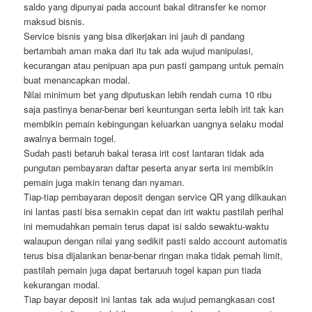
saldo yang dipunyai pada account bakal ditransfer ke nomor
maksud bisnis.
Service bisnis yang bisa dikerjakan ini jauh di pandang
bertambah aman maka dari itu tak ada wujud manipulasi,
kecurangan atau penipuan apa pun pasti gampang untuk pemain
buat menancapkan modal.
Nilai minimum bet yang diputuskan lebih rendah cuma 10 ribu
saja pastinya benar-benar beri keuntungan serta lebih irit tak kan
membikin pemain kebingungan keluarkan uangnya selaku modal
awalnya bermain togel.
Sudah pasti betaruh bakal terasa irit cost lantaran tidak ada
pungutan pembayaran daftar peserta anyar serta ini membikin
pemain juga makin tenang dan nyaman.
Tiap-tiap pembayaran deposit dengan service QR yang dilkaukan
ini lantas pasti bisa semakin cepat dan irit waktu pastilah perihal
ini memudahkan pemain terus dapat isi saldo sewaktu-waktu
walaupun dengan nilai yang sedikit pasti saldo account automatis
terus bisa dijalankan benar-benar ringan maka tidak pernah limit,
pastilah pemain juga dapat bertaruuh togel kapan pun tiada
kekurangan modal.
Tiap bayar deposit ini lantas tak ada wujud pemangkasan cost