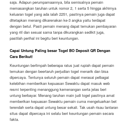
saja. Adapun perumpamaannya, bila semisalnya pemain
memasangkan taruhan untuk nomor 2, 1 serta 5 hingga akhirnya
keluaran togel yang ada ialah 2251, pastinya pemain juga dapat
ditetapkan menang dikarenakan ke-3 angka yaitu terdapat
dengan betul. Pasti pemain menang dapat temukan pembayaran
yang riil dan sesuai sama tanpa dikurangkan sedikit juga,
pastilah perihal ini begitu beri keuntungan.
Capai Untung Paling besar Togel BO Deposit QR Dengan
Cara Berikut!
Keuntungan berlimpah beberapa ratus juat rupiah dapat pemain
temukan dengan beertaruh perjudian togel menarik dan bisa
dipercaya. Tentunya seluruh pemain dapat merasai pelbagai
kelebihan memberikan kepuasan Sewaktu dapat masuk web
resmi terpenting menanggung kemenangan serta jelas beri
untung berbayar. Menang taruhan main judi togel pastinya amat
memberikan kepuasan Sewaktu pemain cuma mengeluarkan bet
terendah serta dapat untung besar sekali. Tak usah risau lantaran
situs dapat dipercaya ini selalu beri keuntungan pemain secara
fakta.