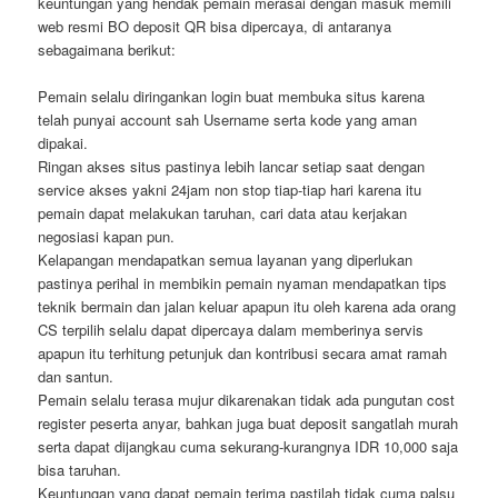
keuntungan yang hendak pemain merasai dengan masuk memili
web resmi BO deposit QR bisa dipercaya, di antaranya
sebagaimana berikut:
Pemain selalu diringankan login buat membuka situs karena
telah punyai account sah Username serta kode yang aman
dipakai.
Ringan akses situs pastinya lebih lancar setiap saat dengan
service akses yakni 24jam non stop tiap-tiap hari karena itu
pemain dapat melakukan taruhan, cari data atau kerjakan
negosiasi kapan pun.
Kelapangan mendapatkan semua layanan yang diperlukan
pastinya perihal in membikin pemain nyaman mendapatkan tips
teknik bermain dan jalan keluar apapun itu oleh karena ada orang
CS terpilih selalu dapat dipercaya dalam memberinya servis
apapun itu terhitung petunjuk dan kontribusi secara amat ramah
dan santun.
Pemain selalu terasa mujur dikarenakan tidak ada pungutan cost
register peserta anyar, bahkan juga buat deposit sangatlah murah
serta dapat dijangkau cuma sekurang-kurangnya IDR 10,000 saja
bisa taruhan.
Keuntungan yang dapat pemain terima pastilah tidak cuma palsu