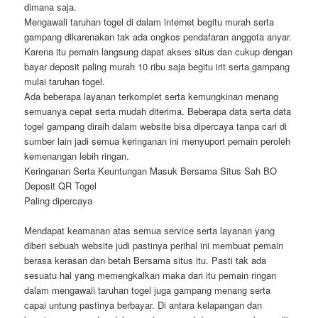
dimana saja.
Mengawali taruhan togel di dalam internet begitu murah serta
gampang dikarenakan tak ada ongkos pendafaran anggota anyar.
Karena itu pemain langsung dapat akses situs dan cukup dengan
bayar deposit paling murah 10 ribu saja begitu irit serta gampang
mulai taruhan togel.
Ada beberapa layanan terkomplet serta kemungkinan menang
semuanya cepat serta mudah diterima. Beberapa data serta data
togel gampang diraih dalam website bisa dipercaya tanpa cari di
sumber lain jadi semua keringanan ini menyuport pemain peroleh
kemenangan lebih ringan.
Keringanan Serta Keuntungan Masuk Bersama Situs Sah BO
Deposit QR Togel
Paling dipercaya
Mendapat keamanan atas semua service serta layanan yang
diberi sebuah website judi pastinya perihal ini membuat pemain
berasa kerasan dan betah Bersama situs itu. Pasti tak ada
sesuatu hal yang memengkalkan maka dari itu pemain ringan
dalam mengawali taruhan togel juga gampang menang serta
capai untung pastinya berbayar. Di antara kelapangan dan