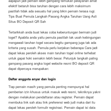
aapapun jadi pemain lebih gampang temukan pelayanan amat
efektif betaruh bisa taruhan dengan cara lebih maksimum
pastilah tidak ada sesuatu hal yang bikin pemain terasa rugi.
Tips Buat Pemula Langkah Pasang Angka Taruhan Uang Asli
Situs BO Deposit QR Sah
Tertarikkah anda buat lekas coba keberuntungan bermain judi
togel? Apabila anda yaitu pemula pastilah tak usah kebingungan
mengawali taruhan togel secara begitu gampang juga tak ada
kriteria yang susah. Pemula perlu kerjakan beberapa Cara jadi
dapat lekas peroleh akses main taruhan togel online terhebat
untuk gapai hoki semakin lebih besar. Petunjuk langkah paling
gampang pasang angka togel website resmi BO deposit QR
dapat dipercaya merupakan:
Daftar anggota anyar dan login
Tiap pemain masih yang pemula penting mempunyai hal
pemberian izin khusus untuk masuk web resmi, tekniknya yakni
dengan melakukan pendaftaran atau register. Pemain dapat
membuka link sah atau link preferensi web judi maka dari itu
dapat lekas peroleh formulir registrasi. Pemain dapat isi data