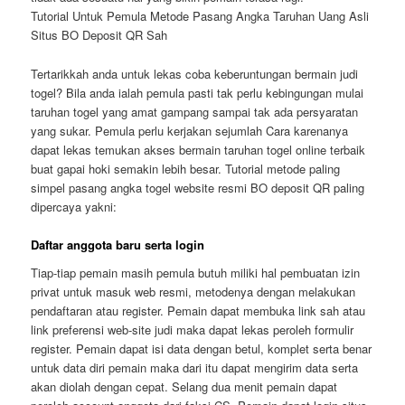
Tutorial Untuk Pemula Metode Pasang Angka Taruhan Uang Asli
Situs BO Deposit QR Sah
Tertarikkah anda untuk lekas coba keberuntungan bermain judi
togel? Bila anda ialah pemula pasti tak perlu kebingungan mulai
taruhan togel yang amat gampang sampai tak ada persyaratan
yang sukar. Pemula perlu kerjakan sejumlah Cara karenanya
dapat lekas temukan akses bermain taruhan togel online terbaik
buat gapai hoki semakin lebih besar. Tutorial metode paling
simpel pasang angka togel website resmi BO deposit QR paling
dipercaya yakni:
Daftar anggota baru serta login
Tiap-tiap pemain masih pemula butuh miliki hal pembuatan izin
privat untuk masuk web resmi, metodenya dengan melakukan
pendaftaran atau register. Pemain dapat membuka link sah atau
link preferensi web-site judi maka dapat lekas peroleh formulir
register. Pemain dapat isi data dengan betul, komplet serta benar
untuk data diri pemain maka dari itu dapat mengirim data serta
akan diolah dengan cepat. Selang dua menit pemain dapat