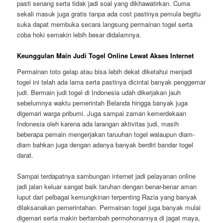
pasti senang serta tidak jadi soal yang dikhawatirkan. Cuma
sekali masuk juga gratis tanpa ada cost pastinya pemula begitu
suka dapat membuka secara langsung permainan togel serta
coba hoki semakin lebih besar didalamnya.
Keunggulan Main Judi Togel Online Lewat Akses Internet
Permainan toto gelap atau bisa lebih dekat diketahui menjadi
togel ini telah ada lama serta pastinya dicintai banyak penggemar
judi. Bermain judi togel di Indonesia udah dikerjakan jauh
sebelumnya waktu pemerintah Belanda hingga banyak juga
digemari warga pribumi. Juga sampai zaman kemerdekaan
Indonesia oleh karena ada larangan aktivitas judi, masih
beberapa pemain mengerjakan taruuhan togel walaupun diam-
diam bahkan juga dengan adanya banyak berdiri bandar togel
darat.
Sampai terdapatnya sambungan internet jadi pelayanan online
jadi jalan keluar sangat baik taruhan dengan benar-benar aman
luput dari pelbagai kemungkinan terpenting Razia yang banyak
dilaksanakan pemerintahan. Permainan togel juga banyak mulai
digemari serta makin bertambah permohonannya di jagat maya,