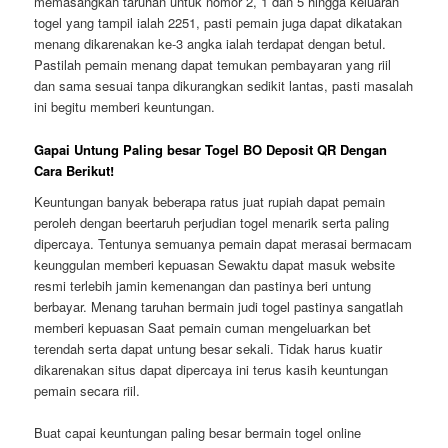
memasangkan taruhan untuk nomor 2, 1 dan 5 hingga keluaran
togel yang tampil ialah 2251, pasti pemain juga dapat dikatakan
menang dikarenakan ke-3 angka ialah terdapat dengan betul.
Pastilah pemain menang dapat temukan pembayaran yang riil
dan sama sesuai tanpa dikurangkan sedikit lantas, pasti masalah
ini begitu memberi keuntungan.
Gapai Untung Paling besar Togel BO Deposit QR Dengan
Cara Berikut!
Keuntungan banyak beberapa ratus juat rupiah dapat pemain
peroleh dengan beertaruh perjudian togel menarik serta paling
dipercaya. Tentunya semuanya pemain dapat merasai bermacam
keunggulan memberi kepuasan Sewaktu dapat masuk website
resmi terlebih jamin kemenangan dan pastinya beri untung
berbayar. Menang taruhan bermain judi togel pastinya sangatlah
memberi kepuasan Saat pemain cuman mengeluarkan bet
terendah serta dapat untung besar sekali. Tidak harus kuatir
dikarenakan situs dapat dipercaya ini terus kasih keuntungan
pemain secara riil.
Buat capai keuntungan paling besar bermain togel online