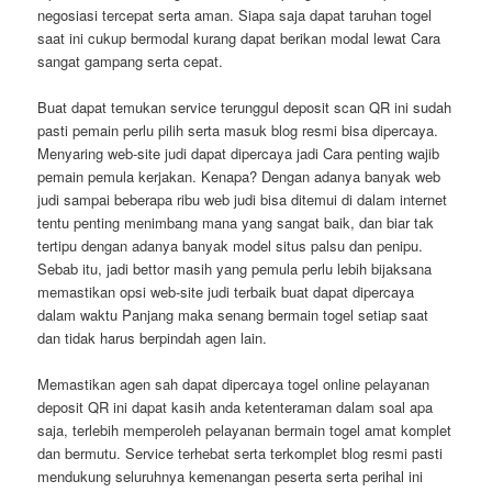
negosiasi tercepat serta aman. Siapa saja dapat taruhan togel
saat ini cukup bermodal kurang dapat berikan modal lewat Cara
sangat gampang serta cepat.
Buat dapat temukan service terunggul deposit scan QR ini sudah
pasti pemain perlu pilih serta masuk blog resmi bisa dipercaya.
Menyaring web-site judi dapat dipercaya jadi Cara penting wajib
pemain pemula kerjakan. Kenapa? Dengan adanya banyak web
judi sampai beberapa ribu web judi bisa ditemui di dalam internet
tentu penting menimbang mana yang sangat baik, dan biar tak
tertipu dengan adanya banyak model situs palsu dan penipu.
Sebab itu, jadi bettor masih yang pemula perlu lebih bijaksana
memastikan opsi web-site judi terbaik buat dapat dipercaya
dalam waktu Panjang maka senang bermain togel setiap saat
dan tidak harus berpindah agen lain.
Memastikan agen sah dapat dipercaya togel online pelayanan
deposit QR ini dapat kasih anda ketenteraman dalam soal apa
saja, terlebih memperoleh pelayanan bermain togel amat komplet
dan bermutu. Service terhebat serta terkomplet blog resmi pasti
mendukung seluruhnya kemenangan peserta serta perihal ini